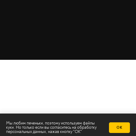
Мы любим печеньки, поэтому используем файлы
куки. Но только если вы согласитесь на
обработку
ОК
персональных данных
, нажав кнопку "ОК"