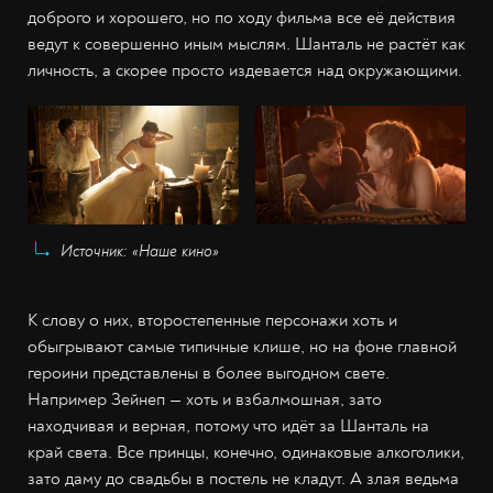
доброго и хорошего, но по ходу фильма все её действия
ведут к совершенно иным мыслям. Шанталь не растёт как
личность, а скорее просто издевается над окружающими.
Источник: «Наше кино»
К слову о них, второстепенные персонажи хоть и
обыгрывают самые типичные клише, но на фоне главной
героини представлены в более выгодном свете.
Например Зейнеп — хоть и взбалмошная, зато
находчивая и верная, потому что идёт за Шанталь на
край света. Все принцы, конечно, одинаковые алкоголики,
зато даму до свадьбы в постель не кладут. А злая ведьма