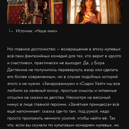
Источник: «Наше кино»
Но главное достоинство — возвращение в эпоху нулевых:
всё-таки фэнтезийных комедий для тех, кто верит в «долго
и счастливо», практически не выходит. Да, у Бора
Дагтекина не получилось перевернуть жанр или сделать
его более современным, но в случае подобных историй
этого и не нужно. «Зачарованную» и «Сидни Уайт» мы все
любили за наивный юмор, простые смыслы и читаемые
отсылки на сказки из детства. Несмотря на весомый
минус в лице главной героини, «Зачётная принцесса» всё
ещё напоминает: сказка где-то там, под рукой, надо
просто приложить немного усилий, чтобы найти её. Так
что, если вы скучали по культовым комедиям нулевых, но