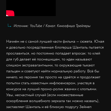
Источник: YouTube / Канал: Киноафиша Трейлеры
Начнём не с самой лучшей части фильма — сюжета. Юная
и довольно посредственная блогерша Шанталь пытается
прославиться, но постоянно попадает впросак: то клей
для губ делает её посмешищем, то идеи называют
слишком экстравагантными, то окружающие тыкают
пальцем и советуют найти нормальную работу. Всё бы
ничего, но героиня так просто на сдаётся и продолжает
попытки стать известным инфлюенсером, участвуя в
конкурсе на лучший промо-ролик жвачки с хлопьями.
Увы, несчастный случай (если множественные
оскорбления волшебного зеркала так можно назвать),
заставляет Шанталь и её близкую подругу Зейнеп