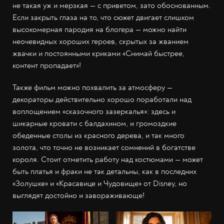
не такая уж и мерзкая — с приветом, зато обоснованным.
Если закрыть глаза на то, что сюжет двигает слишком
высокомерная пародия на блогера — можно найти
неочевидных хороших героев, скрытых за жванием
жвачки и постоянными криками «Снимай быстрее,
контент пропадает»!
Также фильм можно похвалить за атмосферу —
декораторы действительно хорошо поработали над
воплощением «сказочного зазеркалья»: здесь и
шикарные кровати с балдахином, и громоздкие
обеденные столы из красного дерева, и так много
золота, что точно не возникает сомнений в богатстве
короля. Стоит отметить работу над костюмами — может
быть платья и фраки не так детальны, как в последних
«Золушке» и «Красавице и Чудовище» от Disney, но
выглядят достойно и завораживающе!