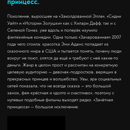
принцесс.
Поколение, выросшее на «Заколдованной Элле», «Сидни
Уайт» и «Истории Золушки» как с Хилари Дафф, так и с
Селеной Гомез, уже вдоль и поперёк изучило
фэнтезийные комедии. Одна только «Зачарованная» 2007
года чего стоила: красотка Эми Адамс попадает из
сказочного мира в США и пытается понять, почему люди
вокруг не поют, злятся да ещё и требуют с неё какие-то
деньги. Жанр в целом прост и рассчитан на конкретную
целевую аудиторию — девочек-подростков, верящих в
прекрасных принцев и волшебство. Увы, эра социальных
сетей показала, что не всегда сказка — это большой
замок, фея-крёстная и «долго и счастливо», поэтому с
нулевых подобные фильмы выходят редко. «Зачётная
принцесса» — большое исключение.