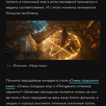
попасть в сказочный мир в роли наследной принцессы и
ведьмы соответственно. И с этого момента начинаются
большие проблемы.
Источник: «Наше кино»
Помните пародийные комедии в стиле
«Очень страшного
кино»
, «Очень голодных игр» и «Пятидесяти оттенков
чёрного»? «Зачётная принцесса» пытается играть на том
же поле и быть пародией на весь жанр блого-фильмов, а
заодно и хорошо высмеять типичные сказочные тропы,