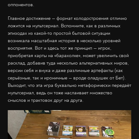
оппонентов.
Главное достижение — формат колодостроения отлично
ложится на мультсериал. Вспомните, как в различных
эпизодах из какой-то простой бытовой ситуации
возникала масштабная история в несколько уровней
восприятия. Вот и здесь тот же принцип — игрок,
приобретая карты на «барахолке», может увеличить свой
расклад, добавив туда несколько альтернативных миров,
версии себя и внука и даже различные артефакты (как
серьёзные, так и ироничные — вроде оладушек от Бет).
Выходит, что эта игра буквально метафорически передаёт
мультсериал, ведь он тоже наслаивает множество
смыслов и трактовок друг на друга.