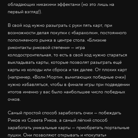
обладающих никакими эффектами (но это лишь на
первый взгляд!).
В свой ход нужно разыграть с руки пять карт, при
возможности делая покупки с «барахолки», постоянного
пополняемого рынка в центре стола. «Близкие
риконтакты риковой степени» — игра
колодостроительная, то есть в свой ход нужно стараться
выкладывать карты, которые позволят разыграть ещё
карты из колоды или сброса и так далее. От плохих карт
(например, «Волн Морти», вычитающих победные очки)
нужно избавляться, чтобы в финале игры при подведении
итогов именно у вас было наибольшее число победных
очков.
Самый простой способ заработать очки — побеждать
Риков из Совета Риков, а самый лёгкий способ
заработать уникальные карты — приобретать портальные
пушки. Они позволяют открывать и «покупать»