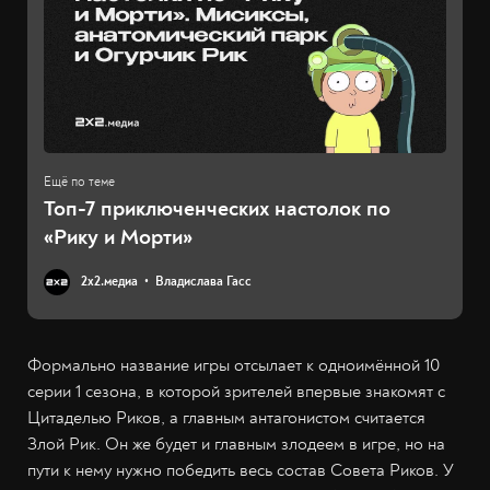
Топ-7 приключенческих настолок по
«Рику и Морти»
2х2.медиа
Владислава Гасс
Формально название игры отсылает к одноимённой 10
серии 1 сезона, в которой зрителей впервые знакомят с
Цитаделью Риков, а главным антагонистом считается
Злой Рик. Он же будет и главным злодеем в игре, но на
пути к нему нужно победить весь состав Совета Риков. У