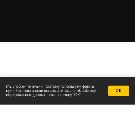
Мы любим печеньки, поэтому используем файлы
куки. Но только если вы согласитесь на
обработку
ОК
персональных данных
, нажав кнопку "ОК"