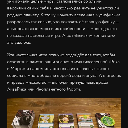
уничтожали целые миры, сталкивались со злыми
версиями самих себя и несколько раз чуть не уничтожили
родную планету. К этому моменту вселенная мультфильма
разрослась так сильно, что показать её главную фишку —
альтернативные миры и их особенности — может далеко
не каждая настольная игра. А вот «Близким контактам»
это удалось.
Эта настольная игра отлично подойдёт для того, чтобы
освежить в памяти ваши знания о мультивселенной «Рика
и Морти» и напомнить, что одна из ключевых фишек
сериала в многообразии версий деда и внука. А в игре их
и правда множество — включая причудливых вроде
АкваРика или Инопланетного Морти.