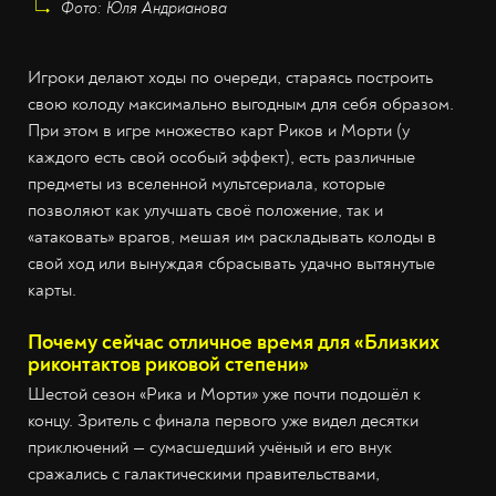
Фото: Юля Андрианова
Игроки делают ходы по очереди, стараясь построить
свою колоду максимально выгодным для себя образом.
При этом в игре множество карт Риков и Морти (у
каждого есть свой особый эффект), есть различные
предметы из вселенной мультсериала, которые
позволяют как улучшать своё положение, так и
«атаковать» врагов, мешая им раскладывать колоды в
свой ход или вынуждая сбрасывать удачно вытянутые
карты.
Почему сейчас отличное время для «Близких
риконтактов риковой степени»
Шестой сезон «Рика и Морти» уже почти подошёл к
концу. Зритель с финала первого уже видел десятки
приключений — сумасшедший учёный и его внук
сражались с галактическими правительствами,