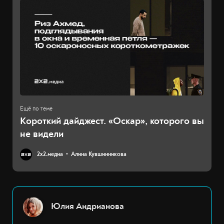
Короткий дайджест. «Оскар», которого вы
не видели
2х2.медиа
Алина Кувшинникова
Юлия Андрианова