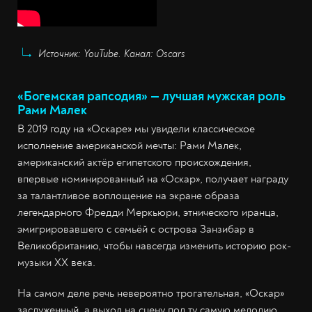
Источник: YouTube. Канал: Oscars
«Богемская рапсодия» — лучшая мужская роль
Рами Малек
В 2019 году на «Оскаре» мы увидели классическое
исполнение американской мечты: Рами Малек,
американский актёр египетского происхождения,
впервые номинированный на «Оскар», получает награду
за талантливое воплощение на экране образа
легендарного Фредди Меркьюри, этнического иранца,
эмигрировавшего с семьёй с острова Занзибар в
Великобританию, чтобы навсегда изменить историю рок-
музыки XX века.
На самом деле речь невероятно трогательная, «Оскар»
заслуженный, а выход на сцену под ту самую мелодию