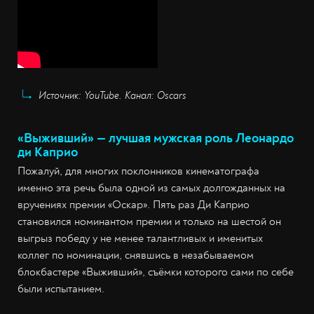
Источник: YouTube. Канал: Oscars
«Выживший» — лучшая мужская роль Леонардо
ди Каприо
Пожалуй, для многих поклонников кинематографа
именно эта речь была одной из самых долгожданных на
вручениях премии «Оскар». Пять раз Ди Каприо
становился номинантом премии и только на шестой он
выгрыз победу у не менее талантливых и именитых
коллег по номинации, снявшись в незабываемом
блокбастере «Выживший», съёмки которого сами по себе
были испытанием.