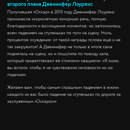
второго плана Дженнифер Лоуренс
Получившая «Оскар» в 2013 году Дженнифер Лоуренс
произнесла искрометную юморную речь, полную
благодарности и восхищения моментов, но запомнилась
всем падением на ступеньках по пути на сцену. Ноль
процентов осуждения: от такой награды голова ещё и не
так закружится! А Дженнифер не только в итоге сама
поднялась на сцену, но и пошутила по поводу зала,
который приветствовал её стоячими овациями:
«Я знаю,
вы встали, чтобы я не чувствовала неловкости из-за
падения».
Желаем вам, чтобы самым страшным падением в жизни
каждого из вас было падение на ступеньках по дороге за
заслуженным «Оскаром».