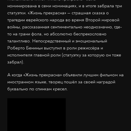
номинирована в семи номинациях, и в итоге забрала три
статуэтки. «Жизнь прекрасна» — страшная сказка о
трагедии еврейского народа во время Второй мировой
войны, рассказанная сентиментально неоднозначно, где-
то на грани фола, но абсолютно беспрекословно
талантливо. Непосредственный и эмоциональный
Роберто Бениньи выступил в роли режиссёра и
исполнителя главной роли (статуэтку за которую он тоже
забрал).
А когда «Жизнь прекрасна» объявили лучшим фильмом на
иностранном языке, творец пошёл за своей наградой
буквально по спинкам кресел.