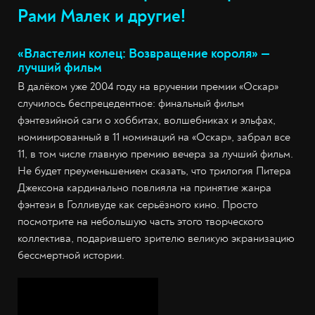
Рами Малек и другие!
«Властелин колец: Возвращение короля» —
лучший фильм
В далёком уже 2004 году на вручении премии «Оскар»
случилось беспрецедентное: финальный фильм
фэнтезийной саги о хоббитах, волшебниках и эльфах,
номинированный в 11 номинаций на «Оскар», забрал все
11, в том числе главную премию вечера за лучший фильм.
Не будет преуменьшением сказать, что трилогия Питера
Джексона кардинально повлияла на принятие жанра
фэнтези в Голливуде как серьёзного кино. Просто
посмотрите на небольшую часть этого творческого
коллектива, подарившего зрителю великую экранизацию
бессмертной истории.