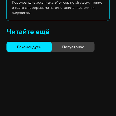
Королевишна эскапизма. Моя coping strategy: чтение
и театр с перерывами на кино, аниме, настолки и
видеоигры.
Читайте ещё
Рекомендуем
Популярное