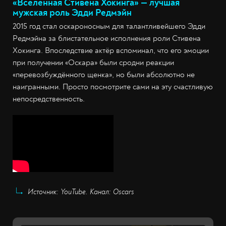
«Вселенная Стивена Хокинга» — лучшая
мужская роль Эдди Редмэйн
2015 год стал оскароносным для талантливейшего Эдди
Редмэйна за блистательное исполнения роли Стивена
Хокинга. Впоследствие актёр вспоминал, что его эмоции
при получении «Оскара» были сродни реакции
«перевозбуждённого щенка», но были абсолютно не
наигранными. Просто посмотрите сами на эту счастливую
непосредственность.
Источник: YouTube. Канал: Oscars