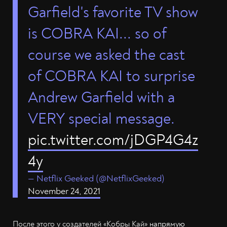
Garfield's favorite TV show
is COBRA KAI... so of
course we asked the cast
of COBRA KAI to surprise
Andrew Garfield with a
VERY special message.
pic.twitter.com/jDGP4G4z
4y
— Netflix Geeked (@NetflixGeeked)
November 24, 2021
После этого у создателей «Кобры Кай»
напрямую