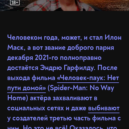
Человеком года, может, и стал Илон
Маск, а вот звание доброго парня
декабря 2021-го полноправно
достаётся Эндрю Гарфилду. После
выхода фильма
«Человек-паук: Нет
пути домой»
(Spider-Man: No Way
Home) актёра захваливают в
социальных сетях и даже
выбивают
у создателей третью часть фильма с
ним. Но это не всё! Оказалось, что