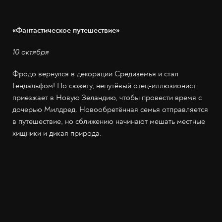
«Фантастическое путешествие»
10 октября
Фродо вернулся в декорации Средиземья и стал
Гендальфом! По сюжету, непутёвый отец-иллюзионист
приезжает в Новую Зеландию, чтобы провести время с
дочерью Милдред. Новообретённая семья отправляется
в путешествие, но сближению начинают мешать местные
хищники и дикая природа.