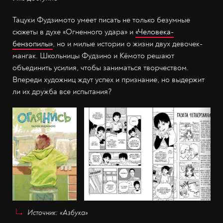
Тацуки Фудзимото умеет писать не только безумные
сюжеты в духе «Огненного удара» и
«Человека-
бензопилы»
, но и милые истории о жизни двух девочек-
мангак. Школьницы Фудзино и Кёмото решают
объединить усилия, чтобы заниматься творчеством.
Впереди художниц ждут успех и признание, но выдержит
ли их дружба все испытания?
Источник: «Азбука»