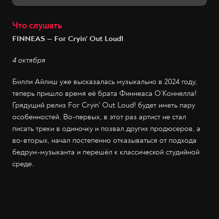
Что слушать
FINNEAS — For Cryin' Out Loud!
4 октября
Билли Айлиш уже высказалась музыкально в 2024 году,
теперь пришло время её брата Финнеаса О’Коннелла!
Грядущий релиз For Cryin' Out Loud! будет иметь пару
особенностей. Во-первых, в этот раз артист не стал
писать треки в одиночку и позвал других продюсеров, а
во-вторых, начал постепенно отказываться от подхода
бедрум-музыканта и перешёл к классической студийной
среде.