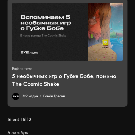
5 необычных игр о Губке Бобе, помимо
The Cosmic Shake
2х2.медиа
Семён Трясин
Silent Hill 2
8 октября