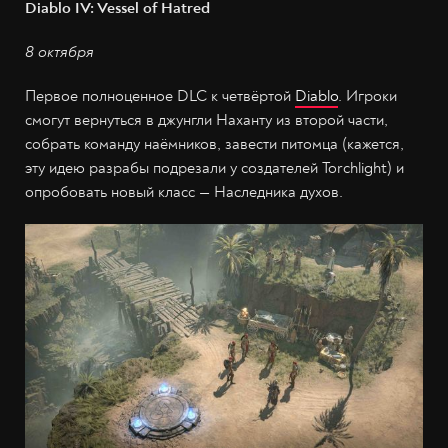
Diablo IV: Vessel of Hatred
8 октября
Первое полноценное DLC к четвёртой
Diablo
. Игроки
смогут вернуться в джунгли Наханту из второй части,
собрать команду наёмников, завести питомца (кажется,
эту идею разрабы подрезали у создателей Torchlight) и
опробовать новый класс — Наследника духов.