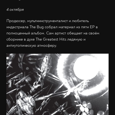
4 октября
Продюсер, мультиинструменталист и любитель
индастриала The Bug собрал материал из пяти EP в
полноценный альбом. Сам артист обещает на своём
сборнике в духе The Greatest Hits ледяную и
антиутопическую атмосферу.