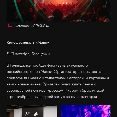
Источник: «ДРУЖБА»
Кинофестиваль «Маяк»
5-10 октября, Геленджик
В Геленджике пройдёт фестиваль актуального
российского кино «Маяк». Организаторы попытаются
привлечь внимание к талантливым авторским картинам и
найти новые имена. Зрителей будут ждать ленты о
своенравной печнице, «русском Икаре» и бруклинской
стриптизёрше, вышедшей замуж за сына олигарха.