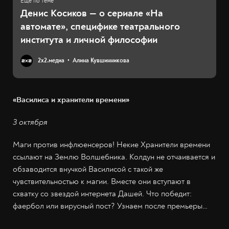
Денис Косиков — о сериале «На
автомате», специфике театрального
института и личной философии
2х2.медиа
Алина Кувшинникова
«Василиса и хранители времени»
3 октября
Маги против инфлюенсеров! Некие Хранители времени
ссылают на Землю Волшебника. Колдун не отчаивается и
обзаводится внучкой Василисой с такой же
чувствительностью к магии. Вместе они вступают в
схватку со звездой интернета Дашей. Что победит:
фаербол или вирусный пост? Узнаем после премьеры…