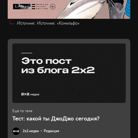
Источник: Источник: «Комильфо»
Тест: какой ты ДжоДжо сегодня?
2х2.медиа
Редакция