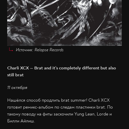
Источник: Relapse Records
Charli XCX — Brat and it’s completely different but also
still brat
11 октября
Нашёлся способ продлить brat summer! Charli XCX
готовит ремикс-альбом по следам пластинки brat. По
такому поводу на фиты заскочили Yung Lean, Lorde и
Билли Айлиш.