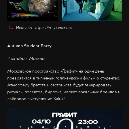
Источник: «При чём тут космос»
Autumn Student Party
4 октября, Москва
Московское пространство «Графит» на один день
превратится в типичный голливудский фильм о студентах.
Атмосферу братств и сестринств будут генерировать
ритуалы посвятов, бирпонг, маркет локальных брендов и
лайвовое выступление Saluki!