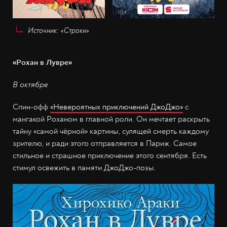
Источник: «Строки»
«Рохан в Лувре»
В октябре
Спин-офф
«Невероятных приключений ДжоДжо»
с
мангакой Роханом в главной роли. Он мечтает раскрыть
тайну «самой чёрной» картины, сулящей смерть каждому
зрителю, и ради этого отправляется в Париж. Самое
стильное и страшное приключение этого сентября. Есть
стимул освежить в памяти ДжоДжо-позы.