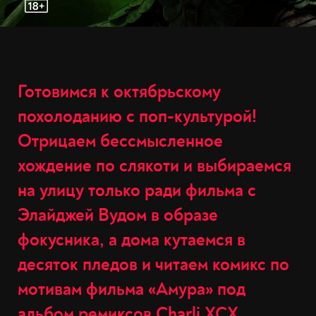
Готовимся к октябрьскому
похолоданию с поп-культурой!
Отрицаем бессмысленное
хождение по слякоти и выбираемся
на улицу только ради фильма с
Элайджей Вудом в образе
фокусника, а дома кутаемся в
десяток пледов и читаем комикс по
мотивам фильма «Амура» под
альбом ремиксов Charli XCX.