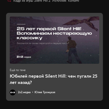
Кадр из игры Silent Hill 2. Источник: Konami
Юбилей первой Silent Hill: чем пугали 25
лет назад?
2х2.медиа
Юлия Троицкая