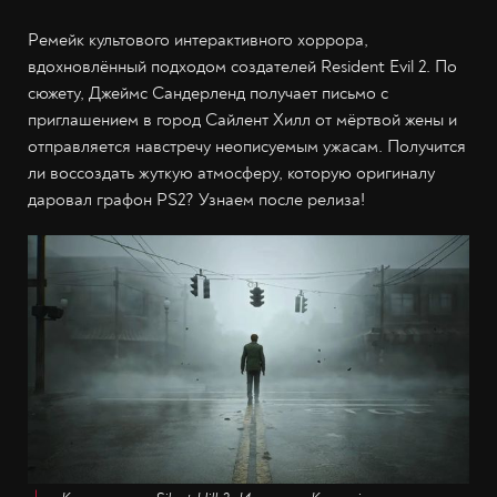
Ремейк культового интерактивного хоррора,
вдохновлённый подходом создателей Resident Evil 2. По
сюжету, Джеймс Сандерленд получает письмо с
приглашением в город Сайлент Хилл от мёртвой жены и
отправляется навстречу неописуемым ужасам. Получится
ли воссоздать жуткую атмосферу, которую оригиналу
даровал графон PS2? Узнаем после релиза!