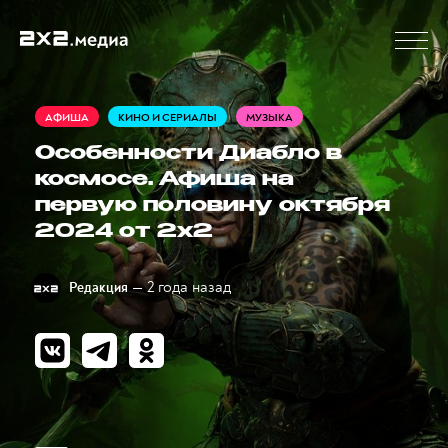
АФИША
КИНО И СЕРИАЛЫ
МУЗЫКА
Особенности Диабло в
космосе. Афиша на
первую половину октября
2024 от 2x2
— 2 года назад
Редакция