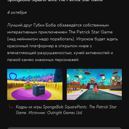
4 октября
Лучший друг Губки Боба обзаведётся собственным
интерактивным приключением The Patrick Star Game
(над неймингом надо поработать). Игроков будет ждать
красочный платформер в открытом мире с
впечатляющей разрушаемостью, кучей активностей и
пачкой камео знакомых персонажей.
Кадры из игры SpongeBob SquarePants: The Patrick Star
Game. Источник: Outright Games Ltd.