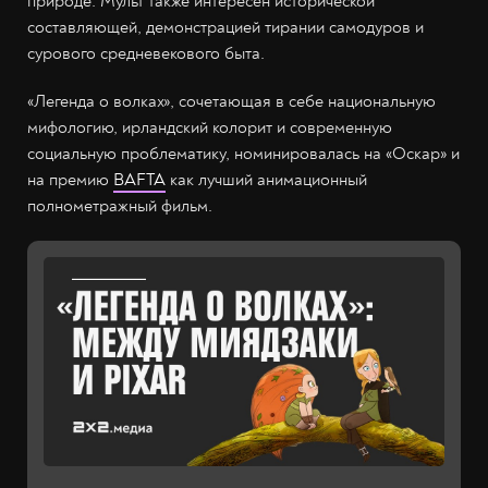
природе. Мульт также интересен исторической
составляющей, демонстрацией тирании самодуров и
сурового средневекового быта.
«Легенда о волках», сочетающая в себе национальную
мифологию, ирландский колорит и современную
социальную проблематику, номинировалась на «Оскар» и
на премию
BAFTA
как лучший анимационный
полнометражный фильм.