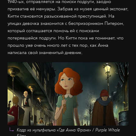
1940-ых, отправляется на поиски подруги, заодно
прихватив её мемуары. Забрав из музея ценный экспонат,
Китти становится разыскиваемой преступницей. На
улицах девочка знакомится с беспризорником Питером,
который соглашается помочь ей с поисками
потерявшейся подруги. Но Китти пока не понимает, что
прошло уже очень много лет с тех пор, как Анна
написала свой знаменитый дневник.
Кадр из мультфильма «Где Анна Франк» / Purple Whale