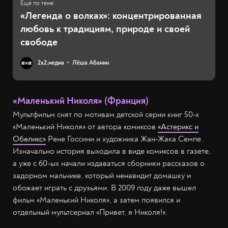
«Легенда о волках»: концентрированная
любовь к традициям, природе и своей
свободе
2х2.медиа
Лёша Абанин
«Маленький Николя» (Франция)
Мультфильм снят по мотивам детской серии книг 50-х
«Маленький Николя» от автора комиксов
«Астерикс и
Обеликс»
Рене Госсини и художника Жан-Жака Семпе.
Изначально история выходила в виде комиксов в газете,
а уже с 60-ых начали издаваться сборники рассказов о
задорном мальчике, который ненавидит домашку и
обожает играть с друзьями. В 2009 году даже вышел
фильм «Маленький Николя», а затем появился и
отдельный мультсериал «Привет, я Николя!».