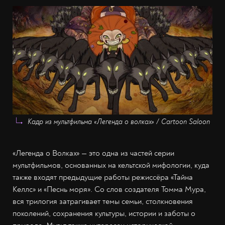
Кадр из мультфильма «Легенда о волках» / Cartoon Saloon
«Легенда о Волках» — это одна из частей серии
мультфильмов, основанных на кельтской мифологии, куда
также входят предыдущие работы режиссёра «Тайна
Келлс» и «Песнь моря». Со слов создателя Томма Мура,
вся трилогия затрагивает темы семьи, столкновения
поколений, сохранения культуры, истории и заботы о