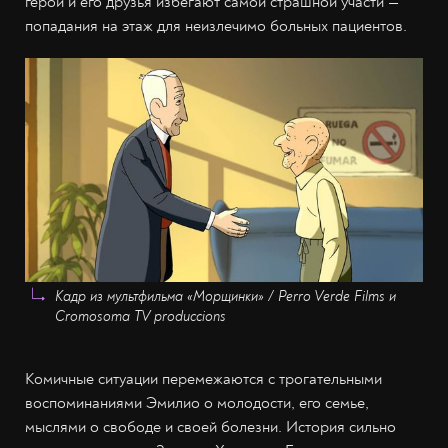
герой и его друзья избегают самой страшной участи —
попадания на этаж для неизлечимо больных пациентов.
Кадр из мультфильма «Морщинки» / Perro Verde Films и
Cromosoma TV produccions
Комичные ситуации перемежаются с трогательными
воспоминаниями Эмилио о молодости, его семье,
мыслями о свободе и своей болезни. История сильно