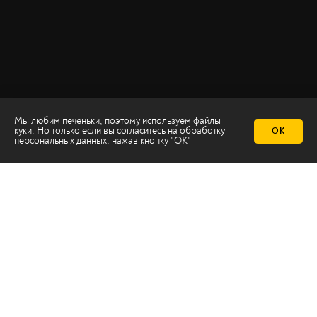
Мы любим печеньки, поэтому используем файлы
куки. Но только если вы согласитесь на
обработку
ОК
персональных данных
, нажав кнопку "ОК"