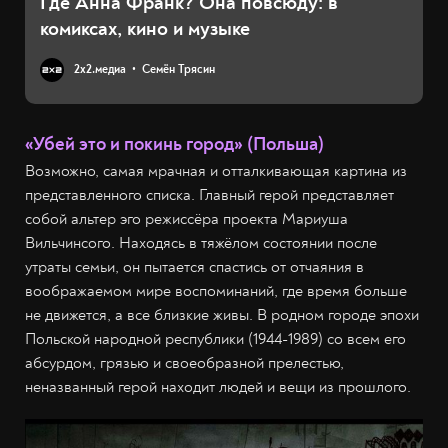
Где Анна Франк? Она повсюду: в
комиксах, кино и музыке
2х2.медиа
Семён Трясин
«Убей это и покинь город» (Польша)
Возможно, самая мрачная и отталкивающая картина из
представленного списка. Главный герой представляет
собой альтер эго режиссёра проекта Мариуша
Вильчинсого. Находясь в тяжёлом состоянии после
утраты семьи, он пытается спастись от отчаяния в
воображаемом мире воспоминаний, где время больше
не движется, а все близкие живы. В родном городе эпохи
Польской народной республики (1944-1989) со всем его
абсурдом, грязью и своеобразной прелестью,
неназванный герой находит людей и вещи из прошлого.