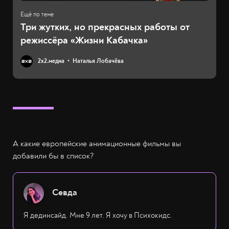
Три жутких, но прекрасных работы от
режиссёра «Жизни Кабачка»
2х2.медиа
Наталья Лобачёва
А какие европейские анимационные фильмы вы
добавили бы в список?
Севда
Я дединсайд. Мне 9 лет. Я хочу в Психокидс.