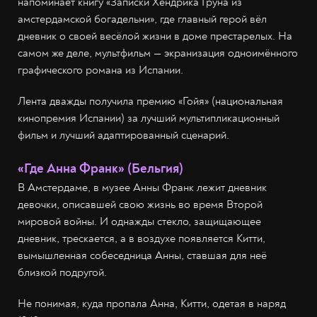
напоминает книгу «Записки Хендрика Груна из
амстердамской богадельни», где главный герой вёл
дневник о своей весёлой жизни в доме престарелых. На
самом же деле, мультфильм — экранизация одноимённого
графического романа из Испании.
Лента дважды получила премию «Гойя» (национальная
кинопремия Испании) за лучший мультипликационный
фильм и лучший адаптированный сценарий.
«Где Анна Франк» (Бельгия)
В Амстердаме, в музее Анны Франк лежит дневник
девочки, описавшей свою жизнь во время Второй
мировой войны. И однажды стекло, защищающее
дневник, трескается, а в воздухе появляется Китти,
вымышленная собеседница Анны, ставшая для неё
близкой подругой.
Не понимая, куда пропала Анна, Китти, одетая в наряд