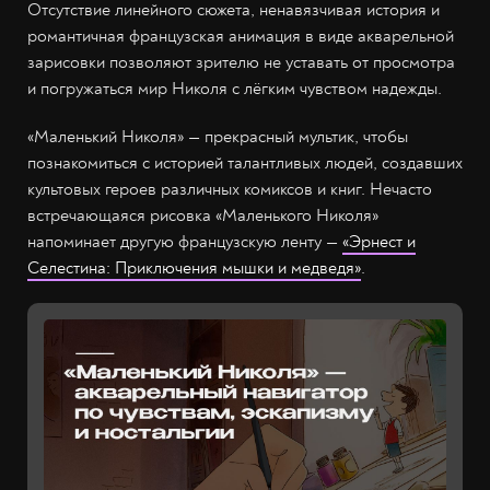
Отсутствие линейного сюжета, ненавязчивая история и
романтичная французская анимация в виде акварельной
зарисовки позволяют зрителю не уставать от просмотра
и погружаться мир Николя с лёгким чувством надежды.
«Маленький Николя» — прекрасный мультик, чтобы
познакомиться с историей талантливых людей, создавших
культовых героев различных комиксов и книг. Нечасто
встречающаяся рисовка «Маленького Николя»
напоминает другую французскую ленту —
«Эрнест и
Селестина: Приключения мышки и медведя»
.