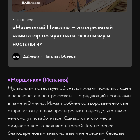
«Маленький Николя» — акварельный
навигатор по чувствам, эскапизму и
ностальгии
2х2.медиа
Наталья Лобачёва
«Морщинки» (Испания)
Мультфильм повествует об унылой жизни пожилых людей
в пансионе, а в центре сюжета — страдающий провалами
в памяти Эмилио. Из-за проблем со здоровьем его сын
отправил отца в дом престарелых в надежде, что там о
нём смогут позаботиться. Однако от этого места
ожидаемо веет отчаянием и тоской. Тем не менее,
благодаря новым знакомствам и интересным беседам