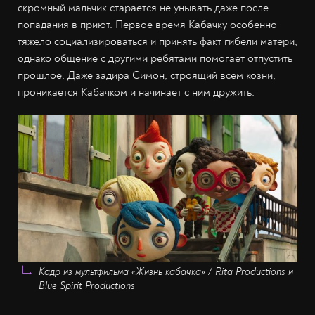
скромный мальчик старается не унывать даже после
попадания в приют. Первое время Кабачку особенно
тяжело социализироваться и принять факт гибели матери,
однако общение с другими ребятами помогает отпустить
прошлое. Даже задира Симон, строящий всем козни,
проникается Кабачком и начинает с ним дружить.
Кадр из мультфильма «Жизнь кабачка» / Rita Productions и
Blue Spirit Productions