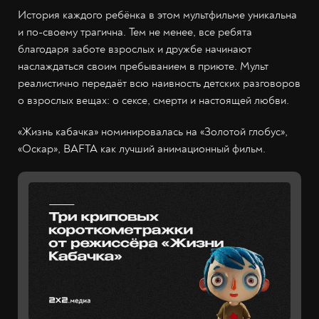
История каждого ребёнка в этом мультфильме уникальна
и по-своему трагична. Тем не менее, все ребята
благодаря заботе взрослых и дружбе начинают
наслаждаться своим пребыванием в приюте. Мульт
реалистично передаёт всю наивность детских разговоров
о взрослых вещах: о сексе, смерти и настоящей любви.
«Жизнь кабачка» номинировалась на «Золотой глобус»,
«Оскар», BAFTA как лучший анимационный фильм.