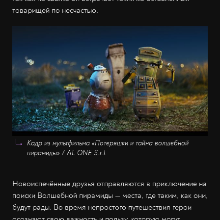
товарищей по несчастью.
Кадр из мультфильма «Потеряшки и тайна волшебной
пирамиды» / AL ONE S.r.l.
Новоиспечённые друзья отправляются в приключение на
поиски Волшебной пирамиды — места, где таким, как они,
будут рады. Во время непростого путешествия герои
осознают свою важность и пользу, которую могут