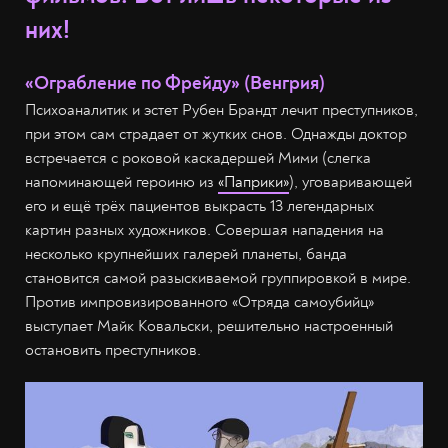
них!
«Ограбление по Фрейду» (Венгрия)
Психоаналитик и эстет Рубен Брандт лечит преступников,
при этом сам страдает от жутких снов. Однажды доктор
встречается с роковой каскадершей Мими (слегка
напоминающей героиню из
«Паприки»
), уговаривающей
его и ещё трёх пациентов выкрасть 13 легендарных
картин разных художников. Совершая нападения на
несколько крупнейших галерей планеты, банда
становится самой разыскиваемой группировкой в мире.
Против импровизированного «Отряда самоубийц»
выступает Майк Ковальски, решительно настроенный
остановить преступников.