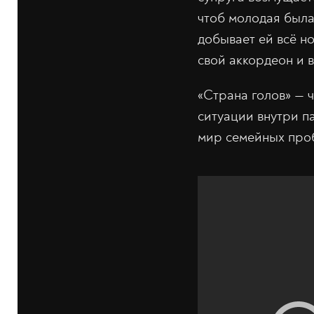
чтоб молодая была
добывает ей всё н
свой аккордеон и в
«Страна голов» — 
ситуации внутри п
мир семейных пробл