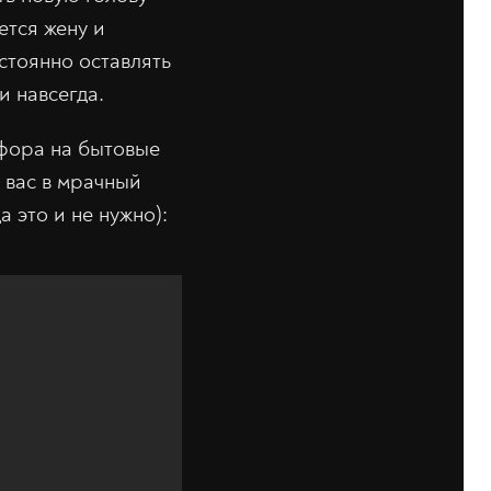
ется жену и
стоянно оставлять
и навсегда.
афора на бытовые
 вас в мрачный
 это и не нужно):