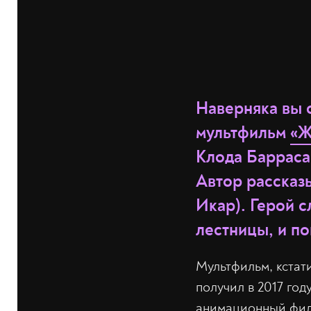
Наверняка вы
мультфильм
«Ж
Клода Барраса
Автор рассказ
Икар). Герой с
лестницы, и по
Мультфильм, кстати
получил в 2017 го
анимационный филь