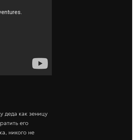
 деда как зеницу
ратить его
а, никого не