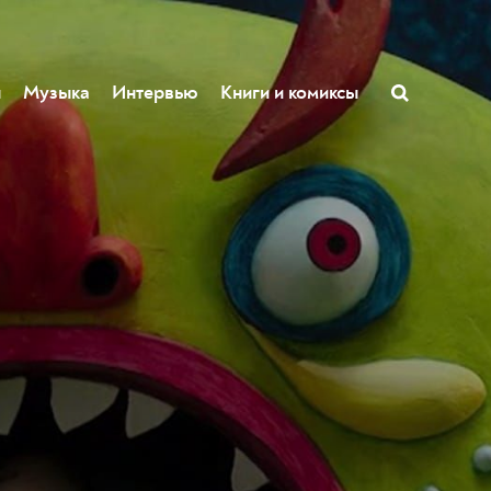
ы
Музыка
Интервью
Книги и комиксы