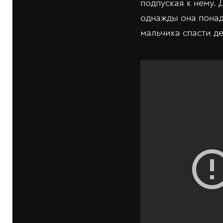
подпуская к нему. 
однажды она понад
мальчика спасти д