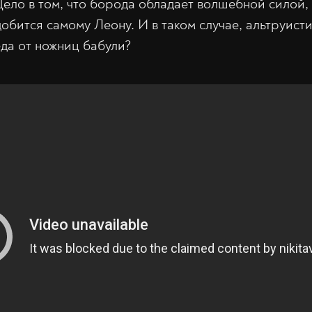
Дело в том, что борода обладает волшебной силой,
обится самому Леону. И в таком случае, альтруист
еда от ножниц бабули?