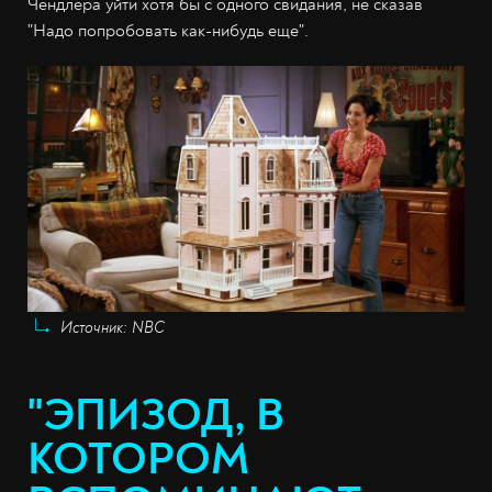
Чендлера уйти хотя бы с одного свидания, не сказав
"Надо попробовать как-нибудь еще".
Источник: NBC
"ЭПИЗОД, В
КОТОРОМ