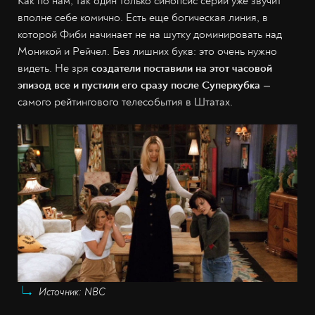
Как по нам, так один только синопсис серии уже звучит
вполне себе комично. Есть еще богическая линия, в
которой Фиби начинает не на шутку доминировать над
Моникой и Рейчел. Без лишних букв: это очень нужно
видеть. Не зря
создатели поставили на этот часовой
эпизод все и пустили его сразу после Суперкубка
—
самого рейтингового телесобытия в Штатах.
Источник: NBC