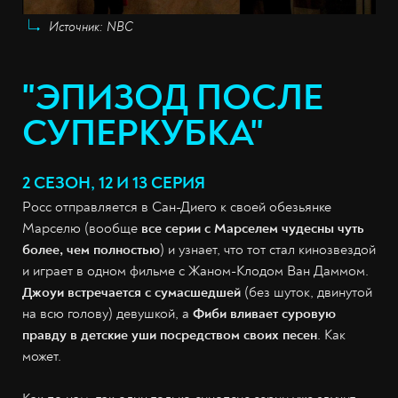
Источник: NBC
"ЭПИЗОД ПОСЛЕ
СУПЕРКУБКА"
2 СЕЗОН, 12 И 13 СЕРИЯ
Росс отправляется в Сан-Диего к своей обезьянке
Марселю (вообще
все серии с Марселем чудесны чуть
более, чем полностью
) и узнает, что тот стал кинозвездой
и играет в одном фильме с Жаном-Клодом Ван Даммом.
Джоуи встречается с сумасшедшей
(без шуток, двинутой
на всю голову) девушкой, а
Фиби вливает суровую
правду в детские уши посредством своих песен
. Как
может.