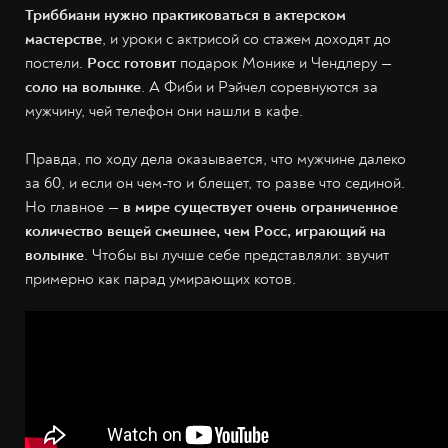
Триббиани нужно практиковаться в актерском
мастерстве
, и уроки с актрисой со стажем доходят до
постели.
Росс готовит
подарок Монике и Чендлеру —
соло на волынке
. А Фиби и Рэйчел соревнуются за
мужчину, чей телефон они нашли в кафе.
Правда, по ходу дела оказывается, что мужчине далеко
за 60, и если он чем-то и блещет, то разве что сединой.
Но главное —
в мире существует очень ограниченное
количество вещей смешнее, чем Росс, играющий на
волынке
. Чтобы вы лучше себе представляли: звучит
примерно как парад умирающих котов.