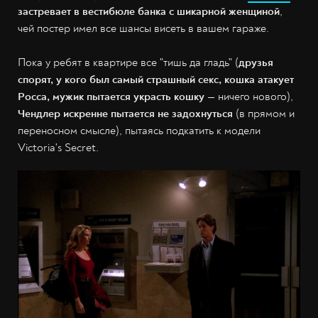
застревает в вестибюле банка с шикарной женщиной
,
чей постер имел все шансы висеть в вашем гараже.
Пока у ребят в квартире все "тишь да гладь" (
друзья
спорят, у кого был самый страшный секс, кошка атакует
Росса, мужик пытается украсть кошку
— ничего нового),
Чендлер искренне пытается не задохнуться
(в прямом и
переносном смысле), пытаясь подкатить к модели
Victoria's Secret.