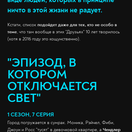
ничто в этой жизни не радует.
Кстати, список
подойдет даже для тех, кто не особо в
теме
, что там вообще в этих "Друзьях" 10 лет творилось
(хотя в 2016 году это кощунственно).
"ЭПИЗОД, В
КОТОРОМ
ОТКЛЮЧАЕТСЯ
СВЕТ"
1 СЕЗОН, 7 СЕРИЯ
Город погружается в сумрак. Моника, Рэйчел, Фиби,
Джоуи и Росс "тусят" в девочковой квартире, а
Чендлер