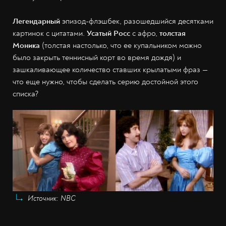
Легендарный
эпизод-флэшбек, разошедшийся десятками
картинок с цитатами.
Усатый Росс
с афро,
толстая
Моника
(толстая настолько, что ее купальником можно
было закрыть теннисный корт во время дождя) и
зашкаливающее количество ставших крылатыми фраз —
что еще нужно, чтобы сделать серию достойной этого
списка?
Источник: NBC