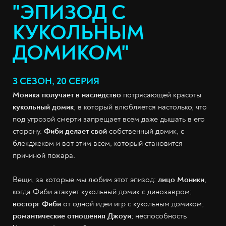
"ЭПИЗОД С
КУКОЛЬНЫМ
ДОМИКОМ"
3 СЕЗОН, 20 СЕРИЯ
Моника получает в наследство
потрясающей красоты
кукольный домик
, в который влюбляется настолько, что
под угрозой смерти запрещает всем даже дышать в его
сторону.
Фиби делает свой
собственный домик, с
блекджеком и вот этим всем, который становится
причиной пожара.
Вещи, за которые мы любим этот эпизод:
лицо Моники
,
когда Фиби атакует кукольный домик с динозавром;
восторг Фиби
от одной идеи игр с кукольным домиком;
романтические отношения Джоуи
; неспособность