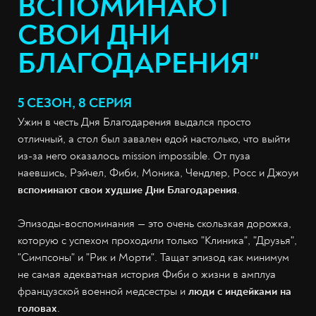
ВСПОМИНАЮТ
СВОИ ДНИ
БЛАГОДАРЕНИЯ"
5 СЕЗОН, 8 СЕРИЯ
Ужин в честь Дня Благодарения выдался просто
отличный, а стол был завален едой настолько, что выйти
из-за него оказалось mission impossible. От пуза
наевшись, Рэйчел, Фиби, Моника, Чендлер, Росс и Джоуи
вспоминают свои худшие Дни Благодарения
.
Эпизоды-воспоминания — это очень скользкая дорожка,
которую с успехом проходили только "Клиника", "Друзья",
"Симпсоны" и "Рик и Морти". Тащат эпизод как минимум
не самая адекватная история Фиби о жизни в амплуа
французской военной медсестры и
люди с индейками на
голова
х
.