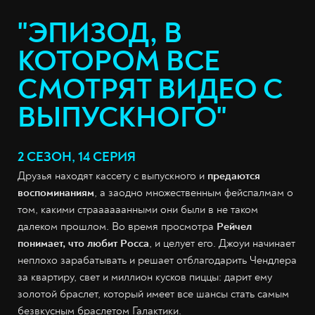
"ЭПИЗОД, В
КОТОРОМ ВСЕ
СМОТРЯТ ВИДЕО С
ВЫПУСКНОГО"
2 СЕЗОН, 14 СЕРИЯ
Друзья находят кассету с выпускного и
предаются
воспоминаниям
, а заодно множественным фейспалмам о
том, какими страааааанными они были в не таком
далеком прошлом. Во время просмотра
Рейчел
понимает, что любит Росса
, и целует его. Джоуи начинает
неплохо зарабатывать и решает отблагодарить Чендлера
за квартиру, свет и миллион кусков пиццы: дарит ему
золотой браслет, который имеет все шансы стать самым
безвкусным браслетом Галактики.