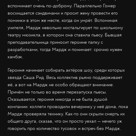
вспоминает очень по-доброму. Параллельно Гомер
восхищается сэндвичами и просит жену провести его
поминки в этом же месте, когда он умрёт. Вспоминая
учителя, Мардж невольно ностальгирует по школьному
театру мюзикла, в котором она ставила пьесу. Бывшая
преподавательница приносит героине папку с
разработками, тогда Мардж и понимает: срочно нужен
камбэк.
Героиня начинает собирать актёров шоу, среди которых
звезда Саша Рид. Весь коллектив рьяно поддерживает
её, а вот на Мардж не особо обращают внимание.
Причём не только во время перезапуска пьесы.
Оказывается, героиня никогда и не была душой
компании: коллеги проводили вечеринку у неё дома, пока
Мардж проверяла технику. Как-то они скрыли смерть их
общего друга, сказав, что он просто уехал — нечего уж
говорить про количество тусовок и встреч без Мардж.