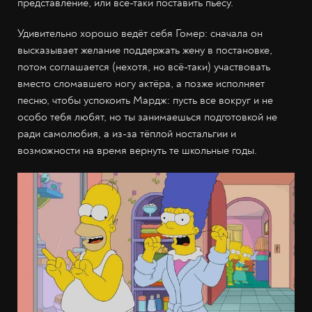
представление, или всё-таки поставить пьесу.
Удивительно хорошо ведёт себя Гомер: сначала он
высказывает желание поддержать жену в постановке,
потом соглашается (нехотя, но всё-таки) участвовать
вместо сломавшего ногу актёра, а позже исполняет
песню, чтобы успокоить Мардж: пусть все вокруг и не
особо тебя любят, но ты занимаешься подготовкой не
ради самолюбия, а из-за тёплой ностальгии и
возможности на время вернуть те школьные годы.