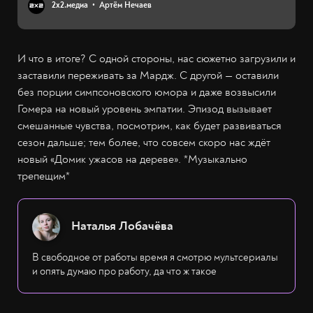
2х2.медиа
Артём Нечаев
И что в итоге? С одной стороны, нас сюжетно загрузили и
заставили переживать за Мардж. С другой — оставили
без порции симпсоновского юмора и даже возвысили
Гомера на новый уровень эмпатии. Эпизод вызывает
смешанные чувства, посмотрим, как будет развиваться
сезон дальше; тем более, что совсем скоро нас ждёт
новый «Домик ужасов на дереве». *Музыкально
трепещим*
Наталья Лобачёва
В свободное от работы время я смотрю мультсериалы
и опять думаю про работу, да что ж такое