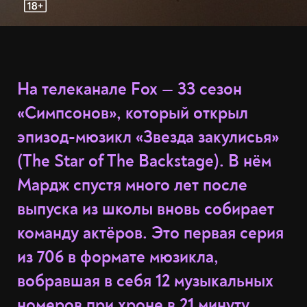
На телеканале Fox — 33 сезон
«Симпсонов», который открыл
эпизод-мюзикл «Звезда закулисья»
(The Star of The Backstage). В нём
Мардж спустя много лет после
выпуска из школы вновь собирает
команду актёров. Это первая серия
из 706 в формате мюзикла,
вобравшая в себя 12 музыкальных
номеров при хроне в 21 минуту.