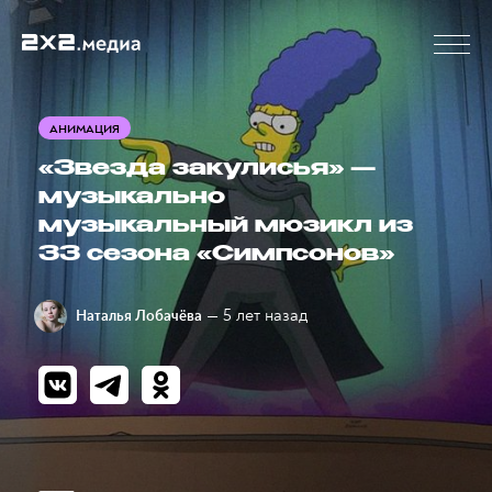
АНИМАЦИЯ
«Звезда закулисья» —
музыкально
музыкальный мюзикл из
33 сезона «Симпсонов»
— 5 лет назад
Наталья Лобачёва