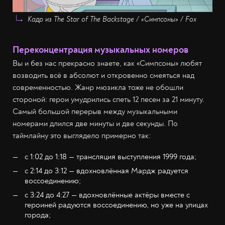
Кадр из The Star of The Backstage / «Симпсоны» / Fox
Переконцентрация музыкальных номеров
Вы и без нас прекрасно знаете, как «Симпсоны» любят
возводить всё в абсолют и откровенно смеяться над
современностью. Жанр мюзикла тоже не обошли
стороной: герои умудрились спеть 12 песен за 21 минуту.
Самый большой перерыв между музыкальными
номерами длился две минуты и две секунды. По
таймлайну это выглядело примерно так:
с 1:02 до 1:18 — трансляция выступления 1999 года;
с 2:14 до 3:12 — вдохновлённая Мардж радуется
воссоединению;
с 3:24 до 4:27 — вдохновлённые актёры вместе с
героиней радуются воссоединению, но уже на улицах
города;