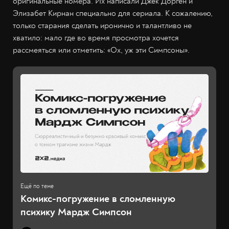
оригинальные номера. Их написали Джек Дорген и
Элизабет Кирнан специально для сериала. К сожалению,
только старания сделать иронично и талантливо не
хватило: мало где во время просмотра хочется
рассмеяться или отметить: «Ох, уж эти Симпсоны».
Комикс-погружение в сломленную
психику Мардж Симпсон