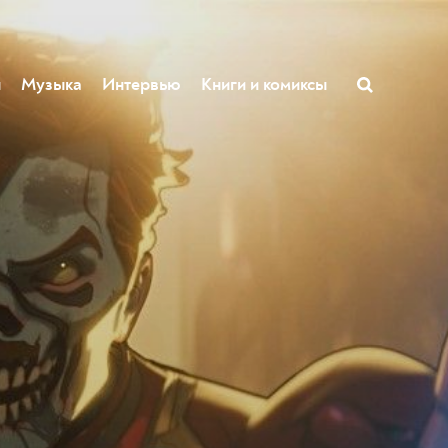
ы
Музыка
Интервью
Книги и комиксы