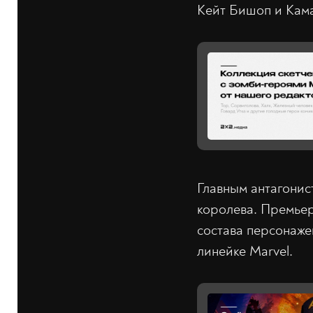
Кейт Бишоп и Кама
Главным антагонис
королева. Премьер
состава персонаже
линейке Marvel.