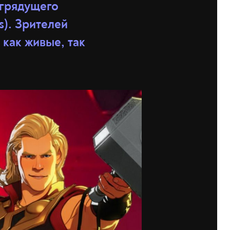
грядущего
s). Зрителей
как живые, так