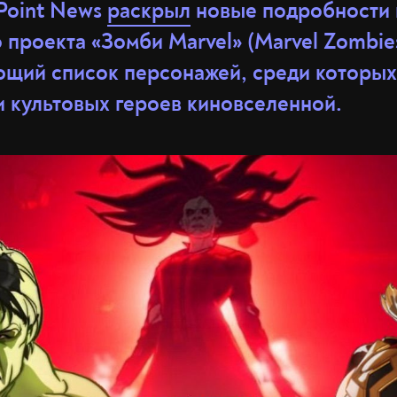
Point News
раскрыл
новые подробности 
проекта «Зомби Marvel» (Marvel Zombie
ющий список персонажей, среди которых 
и культовых героев киновселенной.