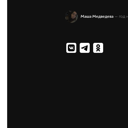
— год 
Маша Медведева