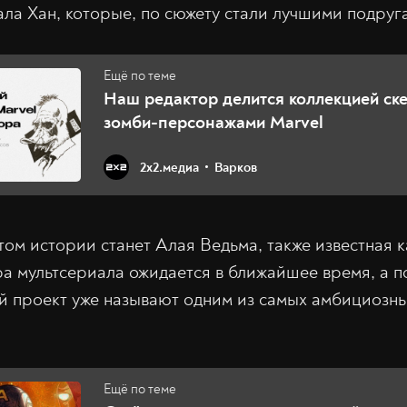
ла Хан, которые, по сюжету стали лучшими подруг
Наш редактор делится коллекцией ске
зомби-персонажами Marvel
2х2.медиа
Варков
том истории станет Алая Ведьма, также известная 
а мультсериала ожидается в ближайшее время, а 
й проект уже называют одним из самых амбициозн