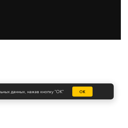
льных данных
, нажав кнопку "ОК"
ОК