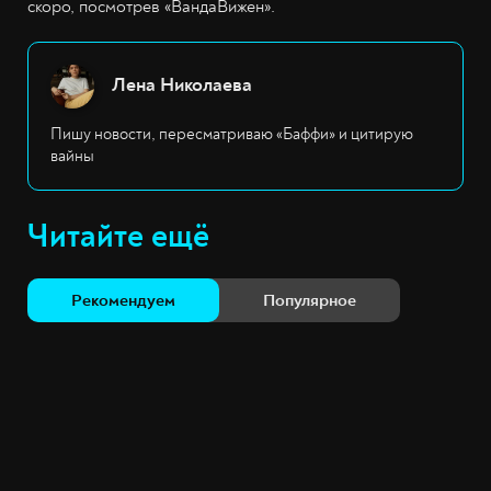
скоро, посмотрев «ВандаВижен».
Лена Николаева
Пишу новости, пересматриваю «Баффи» и цитирую
вайны
Читайте ещё
Рекомендуем
Популярное