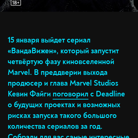
15 января выйдет сериал
«ВандаВижен», который запустит
четвёртую фазу киновселенной
Marvel. В преддверии выхода
продюсер и глава Marvel Studios
Кевин Файги
поговорил
с Deadline
о будущих проектах и возможных
рисках запуска такого большого
количества сериалов за год.
Собрали для вас самые интересные