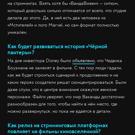
на стримингах. Взять хотя бы «ВандаВижен» — ситком,
который довольно сильно отличается от всего, что студия
делала до этого. Да, в ней есть два человека из
«Мстителей» и лого Marvel, но сам формат полностью
уникален.
Как будет развиваться история «Чёрной
пантеры»?
На дне инвестора Disney было
объявлено
, что Чедвика
Боузмана не заменят в фильме. С тех пор люди гадали,
как же будет строиться сценарий к продолжению и на
каких героях создатели решат сконцентрироваться. Были
даже слухи, что в центре внимания окажутся женские
персонажи. Файги уверяет, что мир Ваканды достаточно
разнообразен для того, чтобы найти в нём место, где
можно развернуться, но пока не вдаётся в детали.
Как релиз на стриминговых платформах
повлияет на фильмы киновселенной?