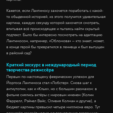
Кажется, если Лантимосу захочется поработать с какой-
то обыденной историей, из этого получится удивительная
картина, каждую секунду которой захочется смотреть,
впитывая всё происходящее и пытаясь найти скрытый
подтекст. Было бы интересно посмотреть на адаптацию
Лантимосом, например, «Обломова» — кто знает, может,
в конце герой бы превратился в ленивца и был выпущен
в райский сад?
Краткий экскурс в международный период
творчества режиссёра
Первым по-настоящему феерическим успехом для
Йоргоса Лантимоса стал «Лобстер». Снова шаг к
антиутопии, как и «Клык», но с большим размахом: в
фильме снялись актёры с мировым именем (Колин
Фаррелл, Рэйчел Вайс, Оливия Колман и другие), а
бюджет картины превысил четыре миллиона евро. Тут