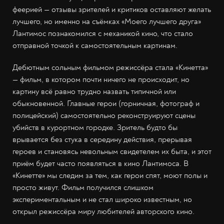
феерией — отзывы зрителей и критиков оставляют желать
лучшего, но именно на съёмках «Моего лучшего друга»
Лантимос познакомился с механикой кино, что стало
отправной точкой к самостоятельным картинам.
Дебютным сольным фильмом режиссёра стала «Кинетта»
— фильм, в котором почти ничего не происходит, но
картину всё равно трудно назвать типичной или
обыкновенной. Главные герои (горничная, фотограф и
полицейский) самостоятельно реконструируют сцены
убийств в курортном городке. Зритель будто бы
врывается без стука в середину действия, прерывая
героев и становясь невольным свидетелем их быта, и этот
приём будет часто появляться в кино Лантимоса. В
«Кинетте» мы следим за тем, как герои спят, моют полы и
просто живут. Фильм получился слишком
экспериментальным и не стал широко известным, но
открыл режиссёра миру любителей авторского кино.