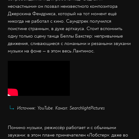
несчастными» он позвал неизвестного композитора
Джерскина Фендрикса, который на тот момент ещё
никогда не работал с кино. Саундтрек получился
поистине странным, в духе артхауса. Стоит вспомнить
одну только сцену танца Беллы Бакстер: непривычные
движения, сливающиеся с ломаными и резаными звуками
музыки на фоне — в этом весь Лантимос.
Источник: YouTube. Канал: SearchlightPictures
Помимо музыки, режиссёр работает и с обычными
звуками: в этом плане примечателен «Лобстер»: даже во