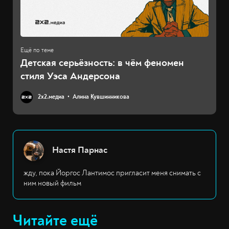
Детская серьёзность: в чём феномен
стиля Уэса Андерсона
2х2.медиа
Алина Кувшинникова
Настя Парнас
жду, пока Йоргос Лантимос пригласит меня снимать с
ним новый фильм
Читайте ещё