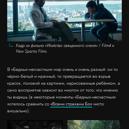
Кадр из фильма «Убийство священного оленя» / Film4 и
New Sparta Films
В «Бедных-несчастных» мир очень и очень разный: он то
чёрно-белый и мрачный, то превращается во взрыв
красок, похожий на картинки, нарисованные ребёнком, а
само восприятие зависит во многом от того, что именно
ты видишь (в некоторые моменты «Бедных-несчастных»
хотелось сравнить со
«Всеми страхами Бо»
чисто
визуально).