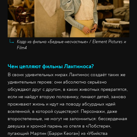
Кадр из фильма «Бедные-несчастные» / Element Pictures и
Film4
Чем цепляют фильмы Лантимоса?
В своих удивительных мирах Лантимос создаёт таких же
удивительных героев: они абсолютно серьёзно
обсуждают друг с другом, в каких животных превратятся,
если не найдут вторую половинку, пинают детей, заново
проживают жизнь и идут на поводу абсурдных идей
вселенной, в которой существуют. Персонажи, даже
второстепенные, не могут не запомниться: бессердечная
девушка и хромой парень из отеля в «Лобстере»,
пугающий Мартин (Барри Кеоган) из «Убийства