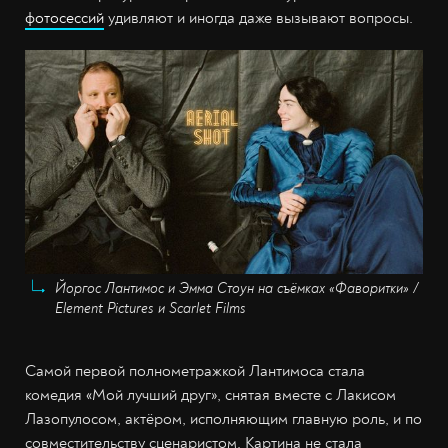
фотосессий
удивляют и иногда даже вызывают вопросы.
Йоргос Лантимос и Эмма Стоун на съёмках «Фаворитки» /
Element Pictures и Scarlet Films
Самой первой полнометражкой Лантимоса стала
комедия «Мой лучший друг», снятая вместе с Лакисом
Лазопулосом, актёром, исполняющим главную роль, и по
совместительству сценаристом. Картина не стала