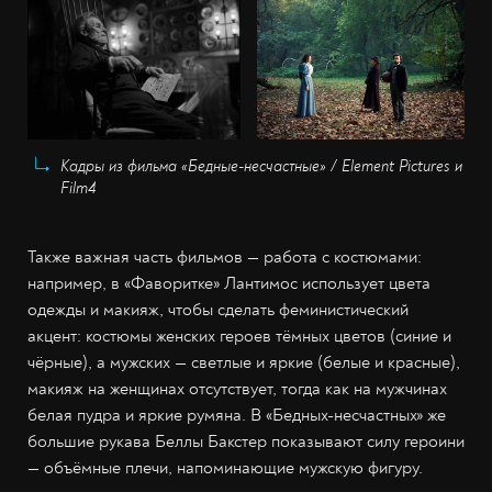
Кадры из фильма «Бедные-несчастные» / Element Pictures и
Film4
Также важная часть фильмов — работа с костюмами:
например, в «Фаворитке» Лантимос использует цвета
одежды и макияж, чтобы сделать феминистический
акцент: костюмы женских героев тёмных цветов (синие и
чёрные), а мужских — светлые и яркие (белые и красные),
макияж на женщинах отсутствует, тогда как на мужчинах
белая пудра и яркие румяна. В «Бедных-несчастных» же
большие рукава Беллы Бакстер показывают силу героини
— объёмные плечи, напоминающие мужскую фигуру.