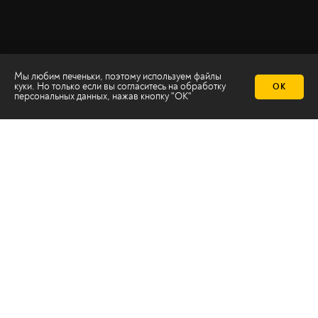
Мы любим печеньки, поэтому используем файлы
куки. Но только если вы согласитесь на
обработку
ОК
персональных данных
, нажав кнопку "ОК"