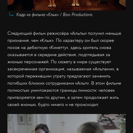
Кадр из фильма «Клык» / Boo Productions
Следующий фильм режиссёра «Альпы» получил меньше
признания, чем «Клык». По характеру он был скорее
похож на дебютную «Кинетту», здесь зритель снова
оказывается в середине действия, подглядывая за
жизнью персонажей. По сюжету в мире существует
засекреченная организация, называемая «Альпами», в
которой пережившим утрату предлагают заменить
погибших близких сотрудниками «Альп». В этом фильме
полностью уничтожаются границы личности: человек
притворяется кем-то другим, а затем продолжает жить
своей жизнью, будто ничего и не происходит.