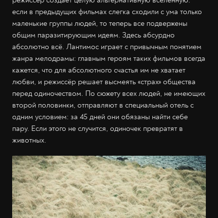
режиссёр создаёт целую альтернативную вселенную:
если в предыдущих фильмах слегка сходили с ума только
маленькие группы людей, то теперь все подвержены
общим паразитирующим идеям. Здесь абсурдно
абсолютно всё. Лантимос играет с привычным понятием
жанра мелодрамы: главным героям таких фильмов всегда
кажется, что для абсолютного счастья им не хватает
любви, и режиссёр решает высмеять «страх» общества
перед одиночеством. По сюжету всех людей, не имеющих
второй половинки, отправляют в специальный отель с
одним условием: за 45 дней они обязаны найти себе
пару. Если этого не случится, одиночек превратят в
животных.