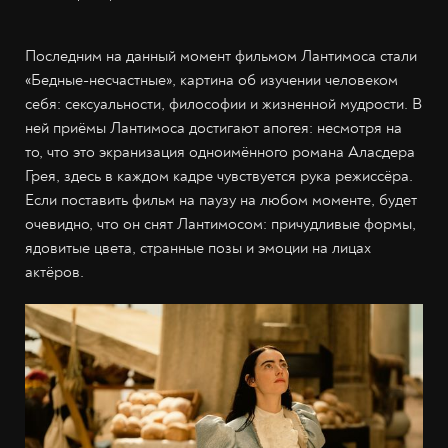
Последним на данный момент фильмом Лантимоса стали
«Бедные-несчастные», картина об изучении человеком
себя: сексуальности, философии и жизненной мудрости. В
ней приёмы Лантимоса достигают апогея: несмотря на
то, что это экранизация одноимённого романа Аласдера
Грея, здесь в каждом кадре чувствуется рука режиссёра.
Если поставить фильм на паузу на любом моменте, будет
очевидно, что он снят Лантимосом: причудливые формы,
ядовитые цвета, странные позы и эмоции на лицах
актёров.