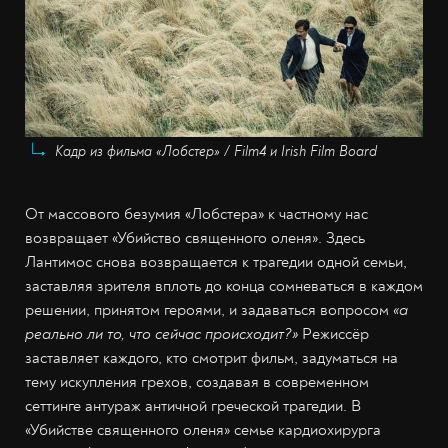
Кадр из фильма «Лобстер» / Film4 и Irish Film Board
От массового безумия «Лобстера» к частному нас
возвращает «Убийство священного оленя». Здесь
Лантимос снова возвращается к трагедии одной семьи,
заставляя зрителя вплоть до конца сомневаться в каждом
решении, принятом героями, и задаваться вопросом
«а
реально ли то, что сейчас происходит?»
Режиссёр
заставляет каждого, кто смотрит фильм, задуматься на
тему искупления грехов, создавая в современном
сеттинге антураж античной греческой трагедии. В
«Убийстве священного оленя» семье кардиохирурга