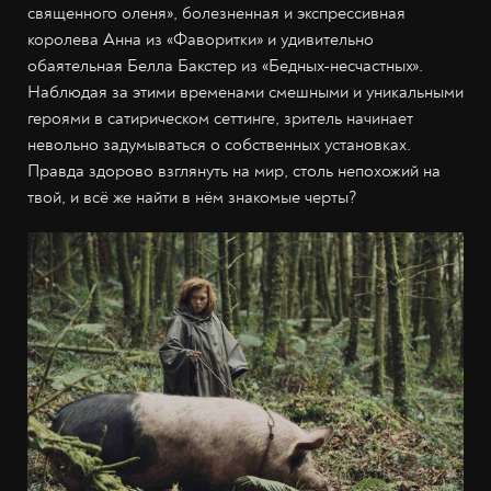
священного оленя», болезненная и экспрессивная
королева Анна из «Фаворитки» и удивительно
обаятельная Белла Бакстер из «Бедных-несчастных».
Наблюдая за этими временами смешными и уникальными
героями в сатирическом сеттинге, зритель начинает
невольно задумываться о собственных установках.
Правда здорово взглянуть на мир, столь непохожий на
твой, и всё же найти в нём знакомые черты?