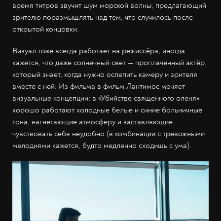
время титров звучит шум морской волны, предлагающий
зрителю поразмышлять над тем, что случилось после
открытой концовки.
Визуал тоже всегда работает на режиссёра, иногда
кажется, что даже солнечный свет — проплаченный актёр,
который знает, когда нужно ослепить камеру и зрителя
вместе с ней. Из фильма в фильм Лантимос меняет
визуальные концепции: в «Убийстве священного оленя»
хорошо работают холодные белые и синие больничные
тона, нагнетающие атмосферу и заставляющие
чувствовать себя неудобно (в комбинации с тревожными
мелодиями кажется, будто медленно сходишь с ума).