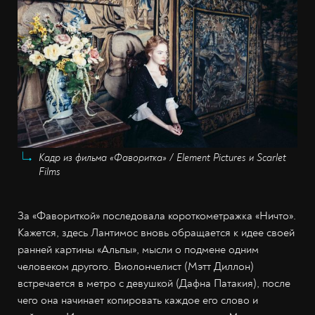
Кадр из фильма «Фаворитка» / Element Pictures и Scarlet
Films
За «Фавориткой» последовала короткометражка «Ничто».
Кажется, здесь Лантимос вновь обращается к идее своей
ранней картины «Альпы», мысли о подмене одним
человеком другого. Виолончелист (Мэтт Диллон)
встречается в метро с девушкой (Дафна Патакия), после
чего она начинает копировать каждое его слово и