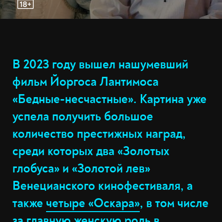
В 2023 году вышел нашумевший
фильм Йоргоса Лантимоса
«Бедные-несчастные». Картина уже
успела получить большое
количество престижных наград,
среди которых два «Золотых
глобуса» и «Золотой лев»
Венецианского кинофестиваля, а
также
четыре «Оскара»
, в том числе
за главную женскую роль в