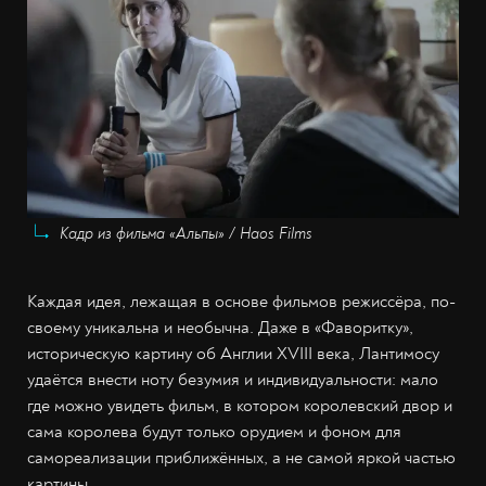
Кадр из фильма «Альпы» / Haos Films
Каждая идея, лежащая в основе фильмов режиссёра, по-
своему уникальна и необычна. Даже в «Фаворитку»,
историческую картину об Англии XVIII века, Лантимосу
удаётся внести ноту безумия и индивидуальности: мало
где можно увидеть фильм, в котором королевский двор и
сама королева будут только орудием и фоном для
самореализации приближённых, а не самой яркой частью
картины.