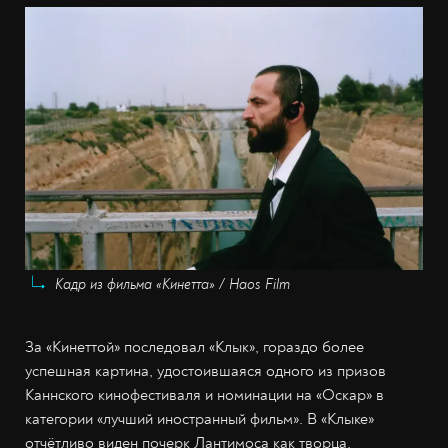
Кадр из фильма «Кинетта» / Haos Film
За «Кинеттой» последовал «Клык», гораздо более
успешная картина, удостоившаяся одного из призов
Каннского кинофестиваля и номинации на «Оскар» в
категории «лучший иностранный фильм». В «Клыке»
отчётливо виден почерк Лантимоса как творца,