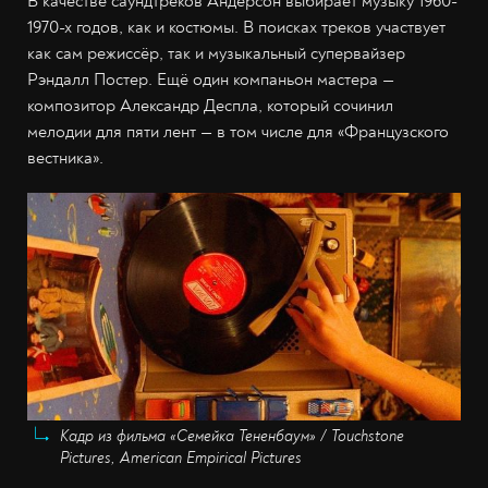
В качестве саундтреков Андерсон выбирает музыку 1960-
1970-х годов, как и костюмы. В поисках треков участвует
как сам режиссёр, так и музыкальный супервайзер
Рэндалл Постер. Ещё один компаньон мастера —
композитор Александр Деспла, который сочинил
мелодии для пяти лент — в том числе для «Французского
вестника».
Кадр из фильма «Семейка Тененбаум» / Touchstone
Pictures, American Empirical Pictures