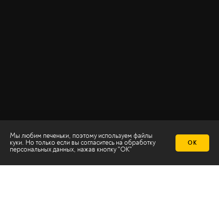
Мы любим печеньки, поэтому используем файлы
куки. Но только если вы согласитесь на
обработку
ОК
персональных данных
, нажав кнопку "ОК"