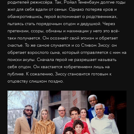
родителей режиссёра. Так, Ройал Тененбаум долгие годы
жил для себя вдали от семьи. Однако потеряв кров и
обанкротившись, герой вспоминает о родственниках,
пытаясь стать порядочным отцом и дедушкой. Через
претензии, ссоры, обманы и махинации у него это всё-
таки получается. Он осознаёт свой эгоизм и обретает
счастье. То же самое случается и со Стивом Зиссу: он
обретает взрослого сына, который отправляется с ним на
поиски акулы. Сначала герой не разрешает называть
себя отцом. Он хвастается «обретением» лишь на
публике. К сожалению, Зиссу становится готовым к
отцовству слишком поздно.