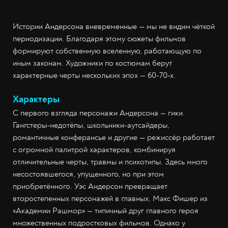
Истории Андерсона вневременные — мы не видим чёткой
периодизации. Благодаря этому сюжеты фильмов
формируют собственную вселенную, работающую по
иным законам. Художники по костюмам берут
характерные черты нескольких эпох — 60-70-х.
Характеры
С первого взгляда персонажи Андерсона — гики.
Гангстеры-недотёпы, школьники-аутсайдеры,
романтичные конферансье и другие — режиссёр работает
с огромной палитрой характеров, комбинируя
отличительные черты, травмы и психотипы. Здесь много
несостоявшегося, упущенного, но при этом
приобретённого. Уэс Андерсон превращает
второстепенных персонажей в главных. Макс Фишер из
«Академии Рашмор» — типичный друг главного героя
множественных подростковых фильмов. Однако у