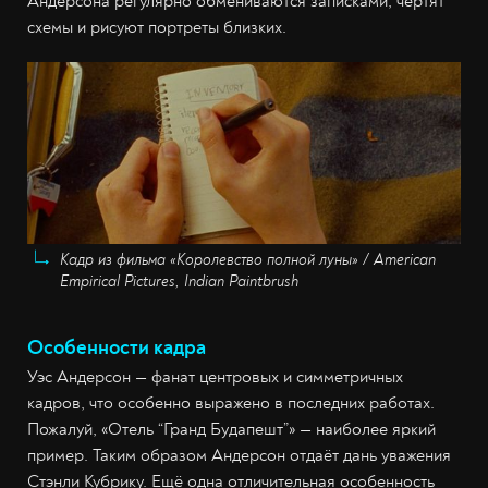
Андерсона регулярно обмениваются записками, чертят
схемы и рисуют портреты близких.
Кадр из фильма «Королевство полной луны» / American
Empirical Pictures, Indian Paintbrush
Особенности кадра
Уэс Андерсон — фанат центровых и симметричных
кадров, что особенно выражено в последних работах.
Пожалуй, «Отель “Гранд Будапешт”» — наиболее яркий
пример. Таким образом Андерсон отдаёт дань уважения
Стэнли Кубрику. Ещё одна отличительная особенность