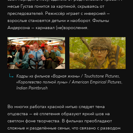
месье Густав гонится за картиной, скрываясь от
преследователей. Режиссёр играет с инверсией —
взрослые становятся детьми и наоборот. Фильмы
Андерсона — карнавал (не)взросления.
Кадры из фильмов «Водная жизнь» / Touchstone Pictures,
«Королевство полной луны» / American Empirical Pictures,
Indian Paintbrush
Во многих работах красной нитью следует тема
отцовства — её сплетения образуют яркий шов на
светлом фоне творчества. В фильмах преобладают
сложные и разделённые семьи, что связано с разводом