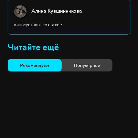
Алина Кувшинникова
киносуетолог со стажем
Читайте ещё
Рекомендуем
Популярное