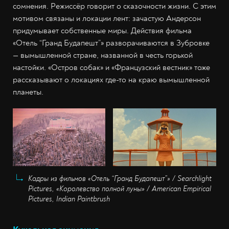
сомнения. Режиссёр говорит о сказочности жизни. С этим
мотивом связаны и локации лент: зачастую Андерсон
придумывает собственные миры. Действия фильма
«Отель “Гранд Будапешт”» разворачиваются в Зубровке
— вымышленной стране, названной в честь горькой
настойки. «Остров собак» и «Французский вестник» тоже
рассказывают о локациях где-то на краю вымышленной
планеты.
Кадры из фильмов «Отель “Гранд Будапешт”» / Searchlight
Pictures, «Королевство полной луны» / American Empirical
Pictures, Indian Paintbrush