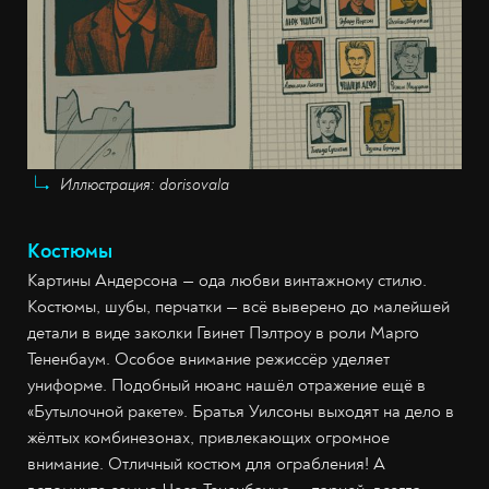
Иллюстрация: dorisovala
Костюмы
Картины Андерсона — ода любви винтажному стилю.
Костюмы, шубы, перчатки — всё выверено до малейшей
детали в виде заколки Гвинет Пэлтроу в роли Марго
Тененбаум. Особое внимание режиссёр уделяет
униформе. Подобный нюанс нашёл отражение ещё в
«Бутылочной ракете». Братья Уилсоны выходят на дело в
жёлтых комбинезонах, привлекающих огромное
внимание. Отличный костюм для ограбления! А