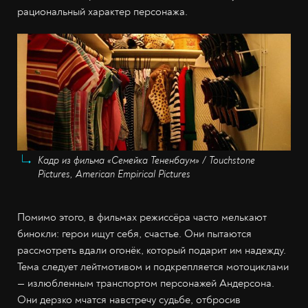
рациональный характер персонажа.
Кадр из фильма «Семейка Тененбаум» / Touchstone
Pictures, American Empirical Pictures
Помимо этого, в фильмах режиссёра часто мелькают
бинокли: герои ищут себя, счастье. Они пытаются
рассмотреть вдали огонёк, который подарит им надежду.
Тема следует лейтмотивом и подкрепляется мотоциклами
— излюбленным транспортом персонажей Андерсона.
Они дерзко мчатся навстречу судьбе, отбросив