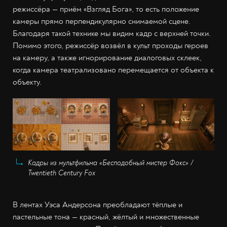
режиссёра — приём «Взгляд Бога», то есть положение
камеры прямо перпендикулярно снимаемой сцене.
Благодаря такой технике мы видим кадр с верхней точки.
Помимо этого, режиссёр возвёл в культ проходы героев
на камеру, а также игнорирование диалоговых склеек,
когда камера театрализовано перемещается от объекта к
объекту.
Кадры из мультфильма «Бесподобный мистер Фокс» /
Twentieth Century Fox
В лентах Уэса Андерсона преобладают тёплые и
пастельные тона — красный, жёлтый и множественные