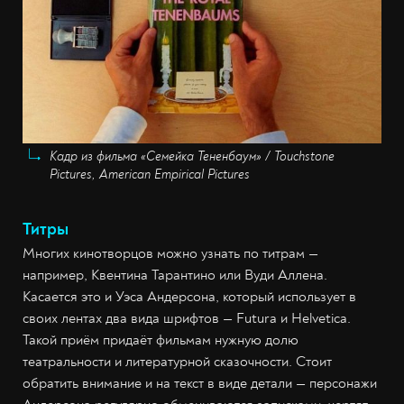
Кадр из фильма «Семейка Тененбаум» / Touchstone
Pictures, American Empirical Pictures
Титры
Многих кинотворцов можно узнать по титрам —
например, Квентина Тарантино или Вуди Аллена.
Касается это и Уэса Андерсона, который использует в
своих лентах два вида шрифтов — Futura и Helvetica.
Такой приём придаёт фильмам нужную долю
театральности и литературной сказочности. Стоит
обратить внимание и на текст в виде детали — персонажи