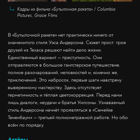
Кадры из фильма «Бутылочная ракета» / Columbia
Pictures, Gracie Films
В «Бутылочной ракете» нет практически ничего от
знаменитого стиля Уэса Андерсона. Сюжет прост: трое
друзей из Техаса решают найти дело жизни.
Единственный вариант — преступность. Они
отправляются в большое гангстерское путешествие,
полное разочарований, неловкостей и, конечно же,
приключений. Это набросок, первые шаги навстречу
выверенному мастерству. Здесь отсутствует
герметичность и тёплая цветокоррекция. Перед нами
лишь диалоги, неудачи и братья Уилсоны. Узнаваемый
стиль Андерсона начнёт проявляться в «Семейке
Тененбаум» — третьей полнометражной работе. Но обо
всём по порядку.
Актёры