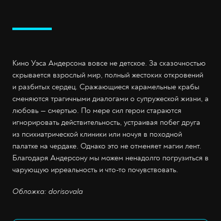
Кино Уэса Андерсона вовсе не детское. За сказочностью
скрывается взрослый мир, полный жестоких откровений
и разбитых сердец. Сражающиеся карамельные крабы
сменяются трагичными диалогами о супружеской жизни, а
любовь — смертью. По мере сил герои стараются
игнорировать действительность, устраивая побег друга
из психиатрической клиники или ночуя в походной
палатке на чердаке. Однако это не отменяет магии лент.
Благодаря Андерсону мы можем ненадолго погрузиться в
чарующую ирреальность и что-то почувствовать.
Обложка: dorisovala