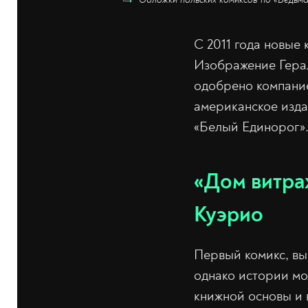
С 2011 года новые
Изображение Герал
одобрено компание
американское изда
«Белый Единорог»
«Дом витраж
Куэрио
Первый комикс, вы
однако истории мо
книжной основы и 