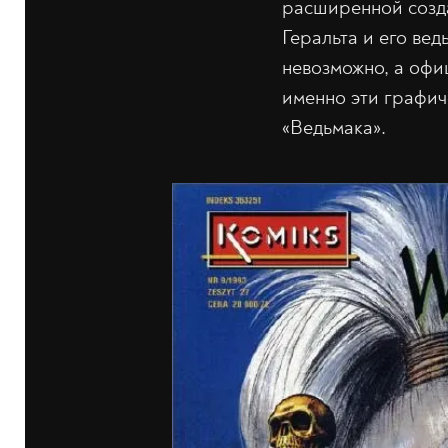
расширенной созда
Геральта и его вед
невозможно, а офи
именно эти графич
«Ведьмака».