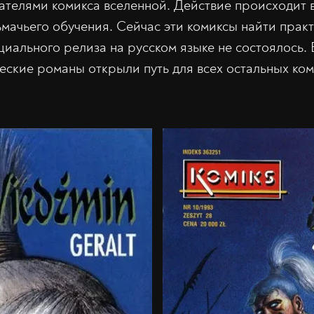
телями комикса вселенной. Действие происходит 
ьмачьего обучения. Сейчас эти комиксы найти прак
циального релиза на русском языке не состоялось.
еские романы открыли путь для всех остальных ком