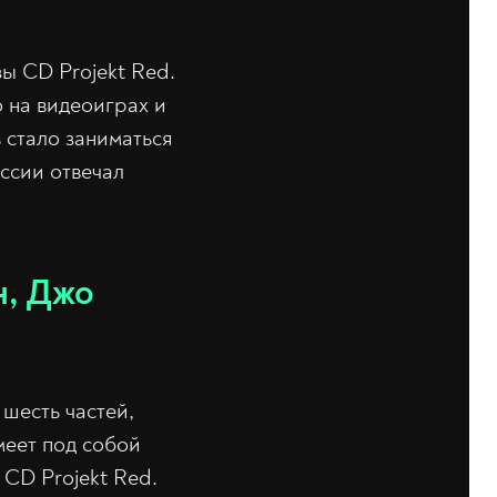
ы CD Projekt Red.
 на видеоиграх и
 стало заниматься
оссии отвечал
н, Джо
 шесть частей,
меет под собой
 CD Projekt Red.