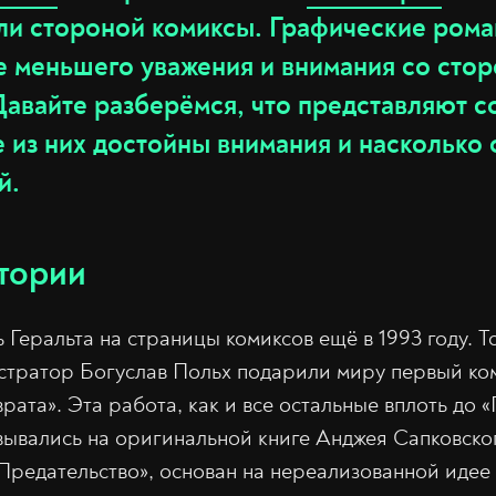
ли стороной комиксы. Графические ром
е меньшего уважения и внимания со сто
Давайте разберёмся, что представляют с
е из них достойны внимания и насколько 
й.
тории
 Геральта на страницы комиксов ещё в 1993 году. 
тратор Богуслав Польх подарили миру первый ком
рата». Эта работа, как и все остальные вплоть до 
вывались на оригинальной книге Анджея Сапковско
«Предательство», основан на нереализованной идее