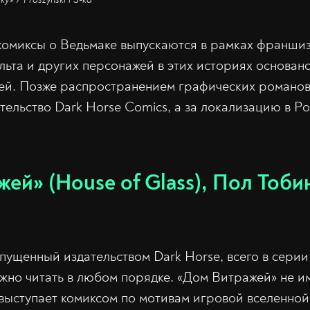
 комиксы о Ведьмаке выпускаются в рамках франшиз
ьта и других персонажей в этих историях основано
й. Позже распространением графических романов
тельство Dark Horse Comics, а за локализацию в Р
.
ей» (House of Glass), Пол Тоби
пущенный издательством Dark Horse, всего в серии
жно читать в любом порядке. «Дом Витражей» не и
выступает комиксом по мотивам игровой вселенной