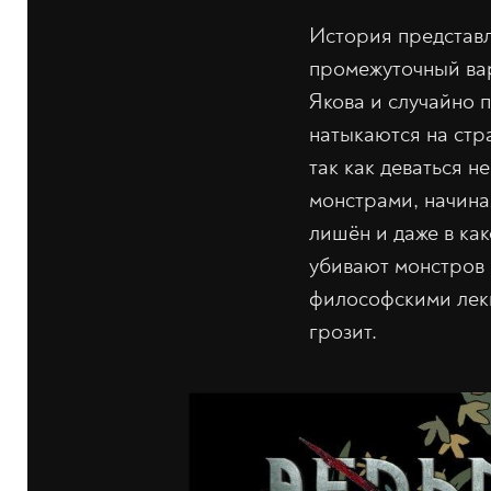
История представл
промежуточный вар
Якова и случайно 
натыкаются на стр
так как деваться 
монстрами, начина
лишён и даже в ка
убивают монстров 
философскими лекц
грозит.