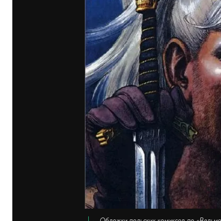
Обложки польских комиксов по «Ведьмаку