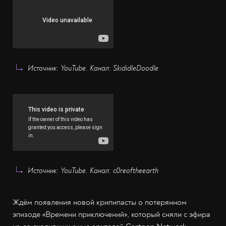
Источник: YouTube. Канал: SkididleDoodle
Источник: YouTube. Канал: c0reoftheearth
Ждём появления новой крипипасты о потерянном
эпизоде «Времени приключений», который сняли с эфира