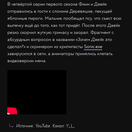
В четвёртой серии первого сезона Финн и Джейк
отправились в гости к слонихе Деревяшке, пекущей
яблочные пироги. Мальчик пообещал псу, что съест всю
выпечку ещё до того, как тот придёт. После этого Джейк
резко скорчил жуткую гримасу и заорал. Фрагмент с
абсурдным вопросом в названии
«Зачем Джейк это
сделал?»
и скримером из крипипасты
Sonic.exe
завирусился в сети, а аниматоры принялись клепать
видеоверсии мема.
Источник: YouTube. Канал: Y_L_