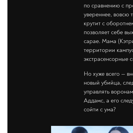
по сравнению с пр
увереннее, вовсю т
крутит с оборотне
позволяет себе вых
сарае. Мама (Кэтри
территории кампус
экстрасенсорные с
Но хуже всего — в
новый убийца, сле
управлять воронам
Аддамс, а его след
сойти с ума?