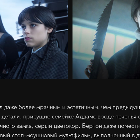
 даже более мрачным и эстетичным, чем предыдущ
, детали, присущие семейке Аддамс вроде печенья 
ачного замка, серый цветокор. Бёртон даже помести
ый стоп-моушновый мультфильм, выполненный в д