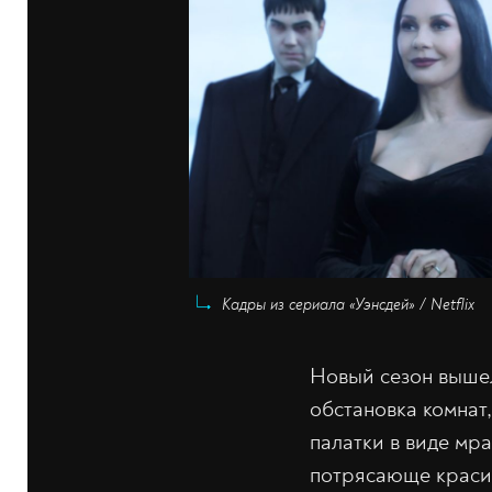
Кадры из сериала «Уэнсдей» / Netflix
Новый сезон вышел
обстановка комнат
палатки в виде мр
потрясающе красив