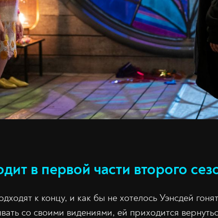
дит в первой части второго сез
дходят к концу, и как бы не хотелось Уэнсдей гон
вать со своими видениями, ей приходится вернутьс