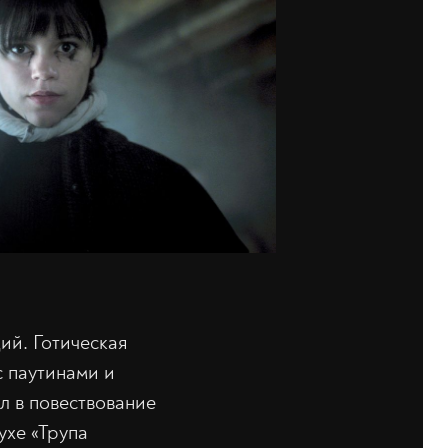
ий. Готическая
с паутинами и
л в повествование
ухе «Трупа