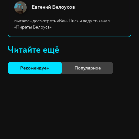
Евгений Белоусов
пытаюсь досмотреть «Ван-Пис» и веду тг-канал
«Пираты Белоуса»
Читайте ещё
Рекомендуем
Популярное