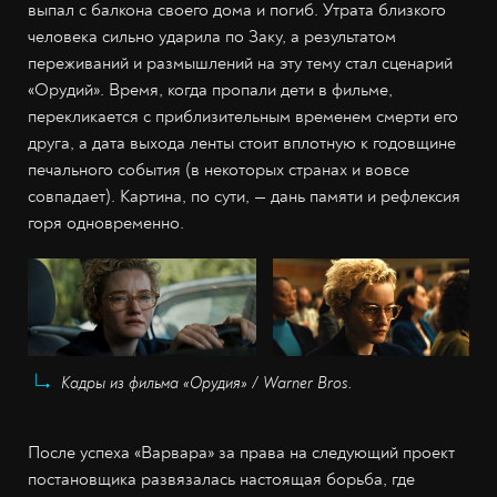
выпал с балкона своего дома и погиб. Утрата близкого
человека сильно ударила по Заку, а результатом
переживаний и размышлений на эту тему стал сценарий
«Орудий». Время, когда пропали дети в фильме,
перекликается с приблизительным временем смерти его
друга, а дата выхода ленты стоит вплотную к годовщине
печального события (в некоторых странах и вовсе
совпадает). Картина, по сути, — дань памяти и рефлексия
горя одновременно.
Кадры из фильма «Орудия» / Warner Bros.
После успеха «Варвара» за права на следующий проект
постановщика развязалась настоящая борьба, где