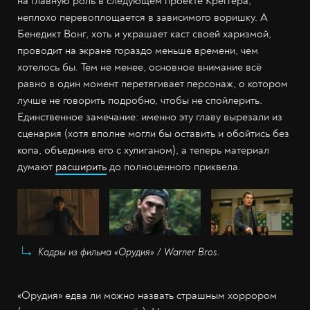
на главную роль в следующем проекте Креггера,
неплохо перевоплощается в зависимого воришку. А
Бенедикт Вонг, хоть и украшает каст своей харизмой,
проводит на экране гораздо меньше времени, чем
хотелось бы. Тем не менее, основное внимание всё
равно в один момент перетягивает персонаж, о котором
лучше не говорить подробно, чтобы не спойлерить.
Единственное замечание: именно эту главу вырезали из
сценария (хотя вполне могли бы оставить и обойтись без
копа, объединив его с хулиганом), а теперь материал
думают
расширить
до полноценного приквела.
Кадры из фильма «Орудия» / Warner Bros.
«Орудия» едва ли можно назвать страшным хоррором