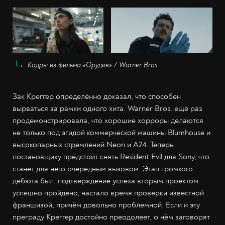
Кадры из фильма «Орудия» / Warner Bros.
Зак Креггер определённо доказал, что способен
вырваться за рамки одного хита. Warner Bros. ещё раз
продемонстрировала, что хорошие хорроры делаются
не только под эгидой коммерческой машины Blumhouse и
высокопарных стремлений Neon и A24. Теперь
постановщику предстоит снять Resident Evil для Sony, что
станет для него очередным вызовом. Этап громкого
дебюта был, подтверждение успеха вторым проектом
успешно пройдено, настало время проверки известной
франшизой, причём довольно проблемной. Если и эту
преграду Креггер достойно преодолеет, о нём заговорят