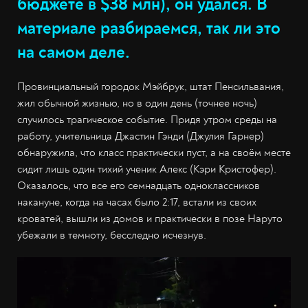
бюджете в $38 млн), он удался. В
материале разбираемся, так ли это
на самом деле.
Провинциальный городок Мэйбрук, штат Пенсильвания,
жил обычной жизнью, но в один день (точнее ночь)
случилось трагическое событие. Придя утром среды на
работу, учительница Джастин Гэнди (Джулия Гарнер)
обнаружила, что класс практически пуст, а на своём месте
сидит лишь один тихий ученик Алекс (Кэри Кристофер).
Оказалось, что все его семнадцать одноклассников
накануне, когда на часах было 2:17, встали из своих
кроватей, вышли из домов и практически в позе Наруто
убежали в темноту, бесследно исчезнув.