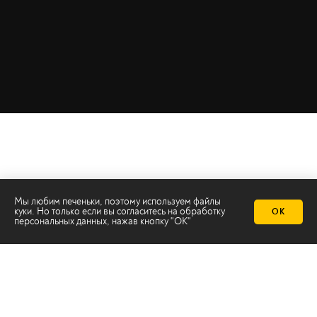
Мы любим печеньки, поэтому используем файлы
куки. Но только если вы согласитесь на
обработку
ОК
персональных данных
, нажав кнопку "ОК"