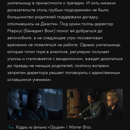
учительницу в причастности к трагедии. И хоть никаких
доказательств столь грубым подозрениям не было,
большинство родителей поддержали догадку,
ополчившись на Джастин. Под крики толпы директор
Маркус (Бенедикт Вонг) помог ей добраться до
автомобиля, а на следующее утро посоветовал
временно не появляться на работе. Однако учительница,
которая топит горе в алкоголе, регулярно получает
угрозы и сталкивается с вандализмом, жаждет докопаться
до правды не меньше родителей, поэтому вопреки
запретам директора решает поговорить с единственным
оставшимся учеником.
Кадры из фильма «Орудия» / Warner Bros.