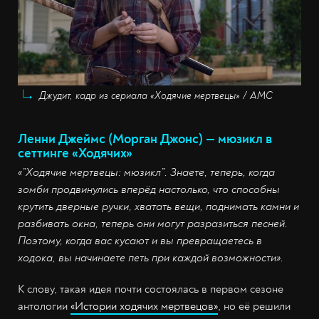
Джудит, кадр из сериала «Ходячие мертвецы» / AMC
Ленни Джеймс (Морган Джонс) — мюзикл в
сеттинге «Ходячих»
«”Ходячие мертвецы: мюзикл”. Знаете, теперь, когда
зомби продвинулись вперёд настолько, что способны
крутить дверные ручки, хватать вещи, поднимать камни и
разбивать окна, теперь они могут разразиться песней.
Поэтому, когда вас кусают и вы превращаетесь в
ходока, вы начинаете петь при каждой возможности».
К слову, такая идея почти состоялась в первом сезоне
антологии
«Истории ходячих мертвецов»
, но её решили