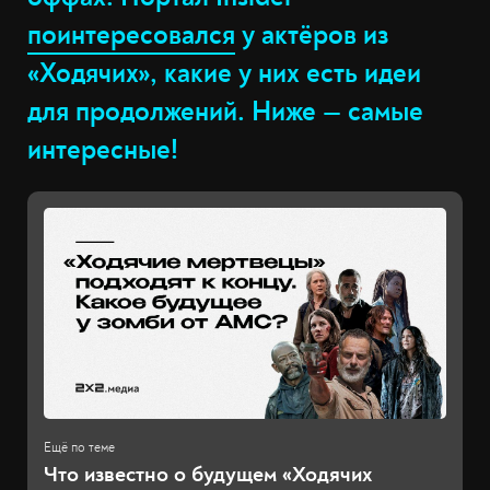
поинтересовался
у актёров из
«Ходячих», какие у них есть идеи
для продолжений. Ниже — самые
интересные!
Что известно о будущем «Ходячих