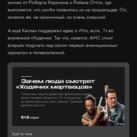
комикс от Роберта Киркмана и Райана Оттли, где
выясняется, что зомби появились из-за пришельцев. Он,
конечно же, не каноничный, но очень смешной.
А ещё Каллан поддержал идею о «Что, если…?» во
вселенной «Ходячих». Так что, кажется, AMC стоит
всерьёз подумать над своим первым анимационным
сериалом в телевселенной.