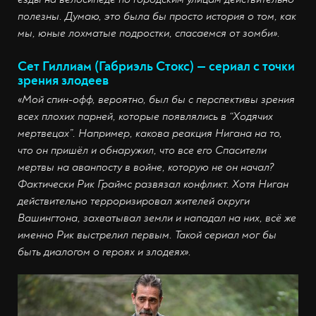
полезны. Думаю, это была бы просто история о том, как
мы, юные лохматые подростки, спасаемся от зомби».
Сет Гиллиам (Габриэль Стокс) — сериал с точки
зрения злодеев
«Мой спин-офф, вероятно, был бы с перспективы зрения
всех плохих парней, которые появлялись в “Ходячих
мертвецах”. Например, какова реакция Нигана на то,
что он пришёл и обнаружил, что все его Спасители
мертвы на аванпосту в войне, которую не он начал?
Фактически Рик Граймс развязал конфликт. Хотя Ниган
действительно терроризировал жителей округи
Вашингтона, захватывал земли и нападал на них, всё же
именно Рик выстрелил первым. Такой сериал мог бы
быть диалогом о героях и злодеях».