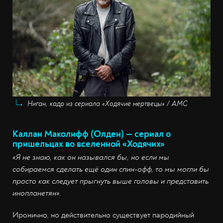
Ниган, кадр из сериала «Ходячие мертвецы» / AMC
Каллан Маколифф (Олден) — сериал о
пришельцах во вселенной «Ходячих»
«Я не знаю, как он назывался бы, но если мы
собираемся сделать ещё один спин-офф, то мы могли бы
просто как следует прыгнуть выше головы и представить
инопланетян».
Иронично, но действительно существует пародийный