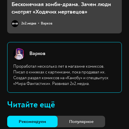
Бесконечная зомби-драма. Зачем люди
смотрят «Ходячих мертвецов»
2х2.медиа
Варков
Варков
Проработал несколько лет в магазине комиксов.
Писал о книжках с картинками, пока продавал их.
Создал раздел комиксов на «Канобу» и спецвыпуск
«Мира Фантастики». Развивал 2х2.медиа.
Читайте ещё
Рекомендуем
Популярное