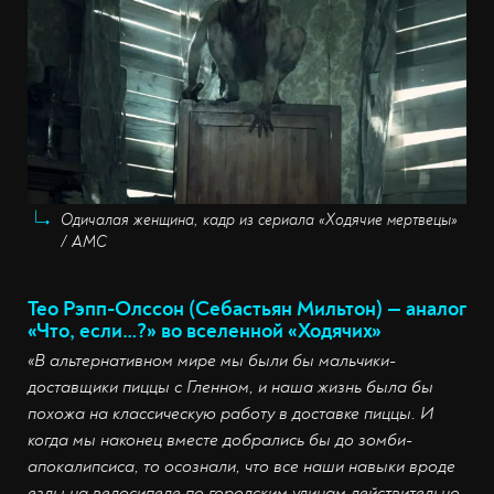
Одичалая женщина, кадр из сериала «Ходячие мертвецы»
/ AMC
Тео Рэпп-Олссон (Себастьян Мильтон) — аналог
«Что, если…?» во вселенной «Ходячих»
«В альтернативном мире мы были бы мальчики-
доставщики пиццы с Гленном, и наша жизнь была бы
похожа на классическую работу в доставке пиццы. И
когда мы наконец вместе добрались бы до зомби-
апокалипсиса, то осознали, что все наши навыки вроде
езды на велосипеде по городским улицам действительно