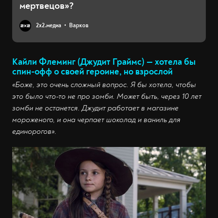
мертвецов»?
2х2.медиа
Варков
Кайли Флеминг (Джудит Граймс) — хотела бы
спин-офф о своей героине, но взрослой
«Боже, это очень сложный вопрос. Я бы хотела, чтобы
это было что-то не про зомби. Может быть, через 10 лет
зомби не останется. Джудит работает в магазине
мороженого, и она черпает шоколад и ваниль для
единорогов».