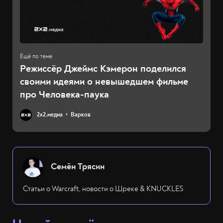
Режиссёр Джеймс Кэмерон поделился
своими идеями о невышедшем фильме
про Человека-паука
2х2.медиа
Варков
Семён Трясин
Статьи о Warcraft, новости о Шреке & KNUCKLES