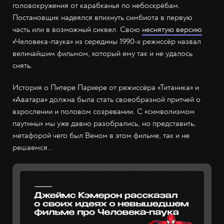
головокружения от карабканья по небоскрёбам.
Постановщик надеялся впихнуть симбиота в первую
часть или в возможный сиквел. Свою
неснятую версию
«Человека-паука» из середины 1990-х режиссёр назвал
величайшим фильмом, который ему так и не удалось
снять.
История о Питере Паркере от режиссёра «Титаника» и
«Аватара» должна была стать своеобразной притчей о
взрослении и половом созревании. С «символизмом
паутины» мы уже давно разобрались, но представить,
метафорой чего был Веном в этом фильме, так и не
решаемся…