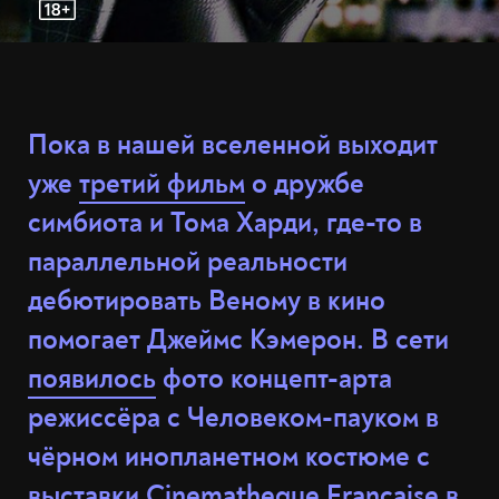
Пока в нашей вселенной выходит
уже
третий фильм
о дружбе
симбиота и Тома Харди, где-то в
параллельной реальности
дебютировать Веному в кино
помогает Джеймс Кэмерон. В сети
появилось
фото концепт-арта
режиссёра с Человеком-пауком в
чёрном инопланетном костюме с
выставки Cinematheque Francaise в