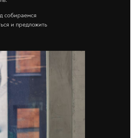
од собираемся
ться и предложить