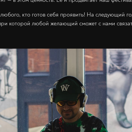
юбого, кто готов себя проявить! На следующий г
 при которой любой желающий сможет с нами связа