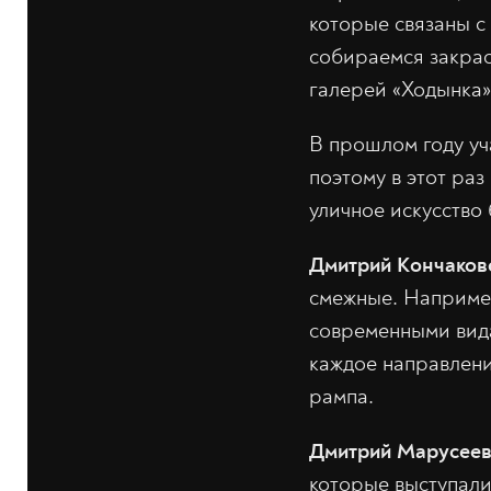
которые связаны с
собираемся закрас
галерей «Ходынка»:
В прошлом году уча
поэтому в этот ра
уличное искусство 
Дмитрий Кончаков
смежные. Наприме
современными вида
каждое направлени
рампа.
Дмитрий Марусее
которые выступали