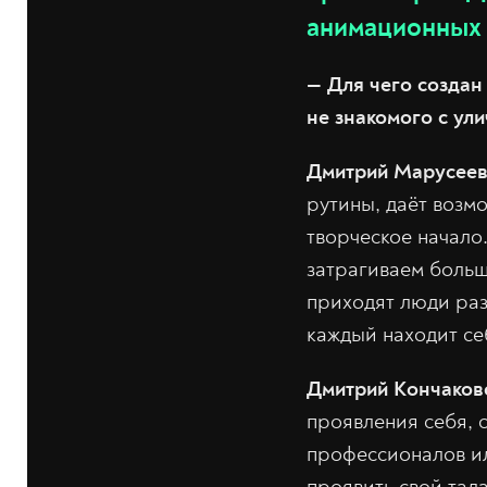
анимационных 
— Для чего создан
не знакомого с ул
Дмитрий Марусеев
рутины, даёт возмо
творческое начало
затрагиваем большо
приходят люди раз
каждый находит се
Дмитрий Кончаков
проявления себя, 
профессионалов ил
проявить свой тала