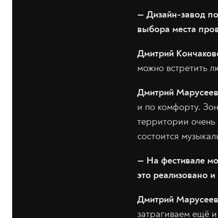
— Дизайн-завод по
выбора места про
Дмитрий Кончаков
можно встретить л
Дмитрий Марусее
и по комфорту. Зо
территории очень 
состоится музыкал
— На фестивале мо
это реализовано и
Дмитрий Марусее
затрагиваем ещё и