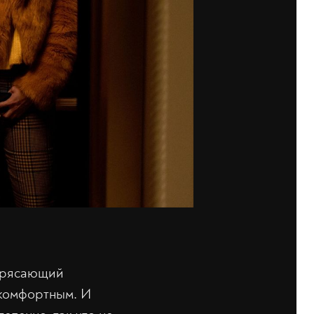
отрясающий
 комфортным. И