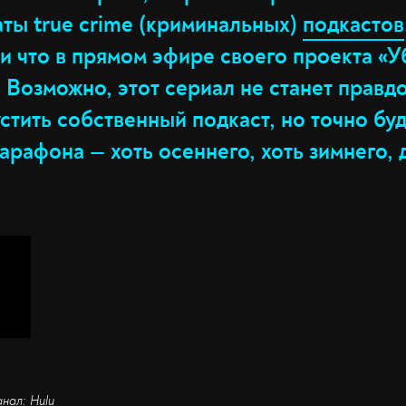
ты true crime (криминальных)
подкастов
и что в прямом эфире своего проекта «У
. Возможно, этот сериал не станет прав
устить собственный подкаст, но точно бу
рафона — хоть осеннего, хоть зимнего, 
анал: Hulu