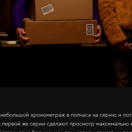
 небольшой хронометраж в полчаса на серию и п
с первой же серии сделают просмотр максимально