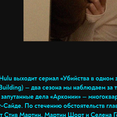
 Hulu выходит сериал «Убийства в одном 
 Building) — два сезона мы наблюдаем за 
запутанные дела «Арконии» — многоква
т-Сайде. По стечению обстоятельств гла
т Стив Мартин, Мартин Шорт и Селена Г