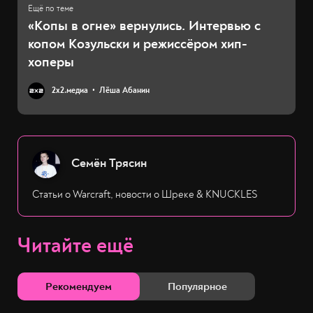
«Копы в огне» вернулись. Интервью с
копом Козульски и режиссёром хип-
хоперы
2х2.медиа
Лёша Абанин
Семён Трясин
Статьи о Warcraft, новости о Шреке & KNUCKLES
Читайте ещё
Рекомендуем
Популярное