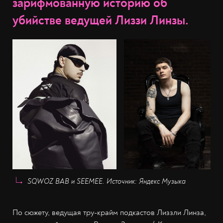
зарифмованную историю об
убийстве ведущей Лиззи Линзы.
SQWOZ BAB и SEEMEE. Источник: Яндекс Музыка
По сюжету, ведущая тру-крайм подкастов Лиззли Линза,