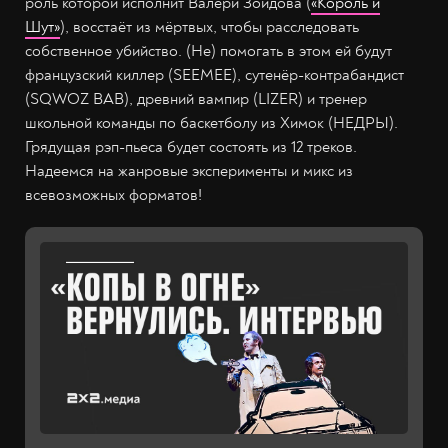
роль которой исполнит Валери Зоидова (
«Король и
Шут»
), восстаёт из мёртвых, чтобы расследовать
собственное убийство. (Не) помогать в этом ей будут
французский киллер (SEEMEE), сутенёр-контрабандист
(SQWOZ BAB), древний вампир (LIZER) и тренер
школьной команды по баскетболу из Химок (НЕДРЫ).
Грядущая рэп-пьеса будет состоять из 12 треков.
Надеемся на жанровые эксперименты и микс из
всевозможных форматов!