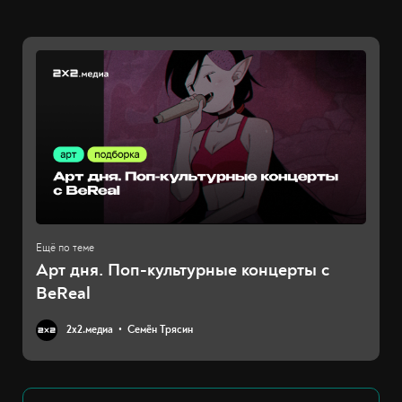
Арт дня. Поп-культурные концерты с
BeReal
2х2.медиа
Семён Трясин