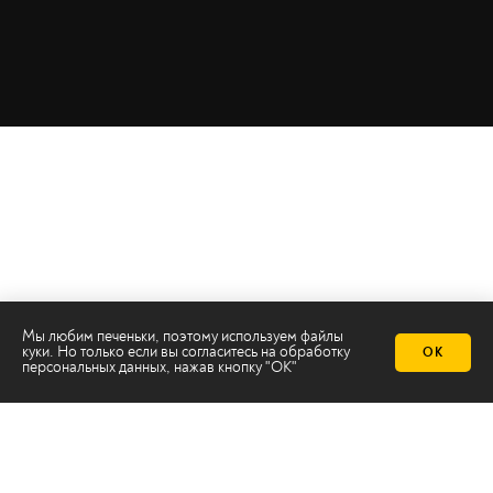
Мы любим печеньки, поэтому используем файлы
куки. Но только если вы согласитесь на
обработку
ОК
персональных данных
, нажав кнопку "ОК"
Телеканал 2х2