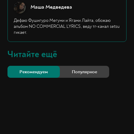
Маша Медведева
Дефаю Фушигуро Мегуми и Ягами Лайта, обожаю
альбом NO COMMERCIAL LYRICS, веду тг-канал setsu
гикает.
Читайте ещё
Рекомендуем
Популярное