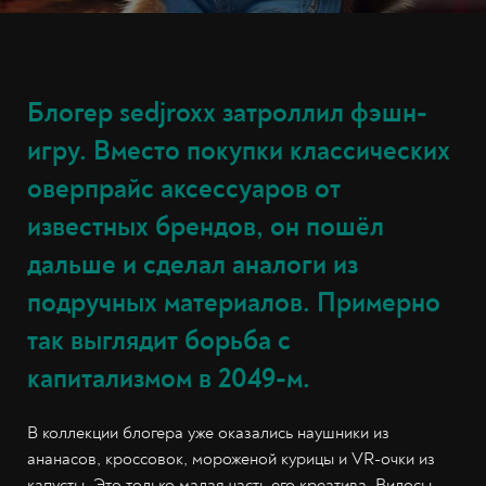
Блогер sedjroxx затроллил фэшн-
игру. Вместо покупки классических
оверпрайс аксессуаров от
известных брендов, он пошёл
дальше и сделал аналоги из
подручных материалов. Примерно
так выглядит борьба с
капитализмом в 2049-м.
В коллекции блогера уже оказались наушники из
ананасов, кроссовок, мороженой курицы и VR-очки из
капусты. Это только малая часть его креатива. Видосы