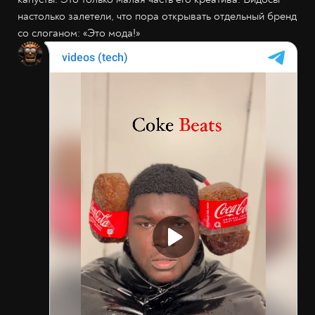
настолько залетели, что пора открывать отдельный бренд
со слоганом: «Это мода!»