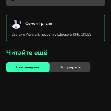
Семён Трясин
Статьи о Warcraft, новости о Шреке & KNUCKLES
Читайте ещё
Рекомендуем
Популярное