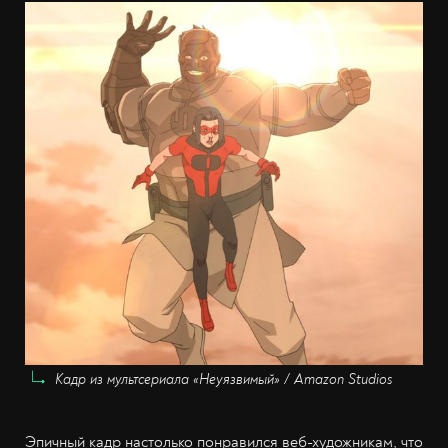
Кадр из мультсериала «Неуязвимый» / Amazon Studios
Эпичный кадр настолько понравился веб-художникам, что