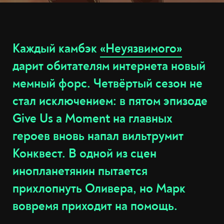
Каждый камбэк
«Неуязвимого»
дарит обитателям интернета новый
мемный форс. Четвёртый сезон не
стал исключением: в пятом эпизоде
Give Us a Moment на главных
героев вновь напал вильтрумит
Конквест. В одной из сцен
инопланетянин пытается
прихлопнуть Оливера, но Марк
вовремя приходит на помощь.