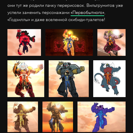
они тут же родили пачку перерисовок. Вильтрумитов уже
успели заменить персонажами
«Первобытного»
,
«Годзиллы» и даже вселенной скибиди-туалетов!