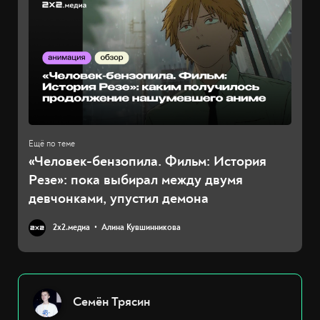
«Человек-бензопила. Фильм: История
Резе»: пока выбирал между двумя
девчонками, упустил демона
2х2.медиа
Алина Кувшинникова
Семён Трясин