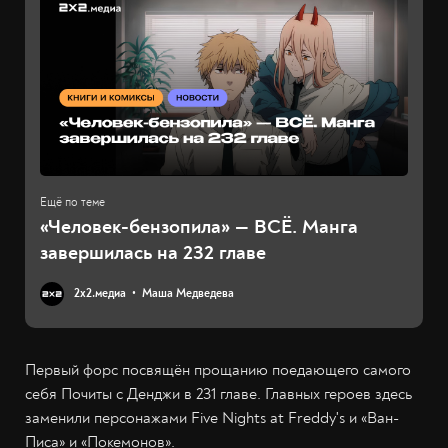
«Человек-бензопила» — ВСЁ. Манга
завершилась на 232 главе
2х2.медиа
Маша Медведева
Первый форс посвящён прощанию поедающего самого
себя Почиты с Денджи в 231 главе. Главных героев здесь
заменили персонажами Five Nights at Freddy's и «Ван-
Писа» и «Покемонов».