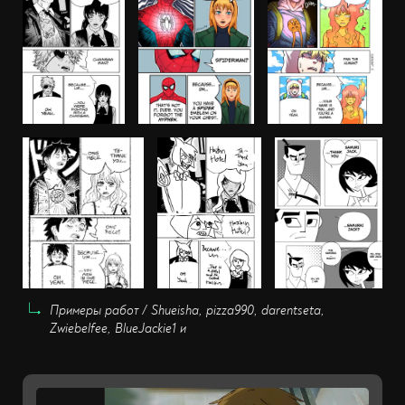
Примеры работ / Shueisha, pizza990, darentseta,
Zwiebelfee, BlueJackie1 и