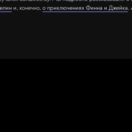
селин
и, конечно,
о приключениях Финна и Джейка
.