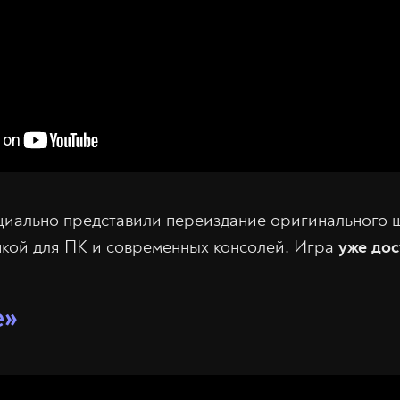
ально представили переиздание оригинального ш
кой для ПК и современных консолей. Игра
уже дос
е»