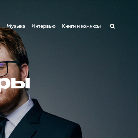
ы
Музыка
Интервью
Книги и комиксы
еры