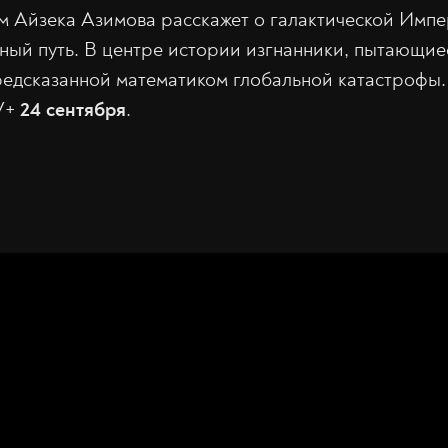
 Айзека Азимова расскажет о галактической Импе
ный путь. В центре истории изгнанники, пытающие
редсказанной математиком глобальной катастрофы
TV+
24 сентября
.