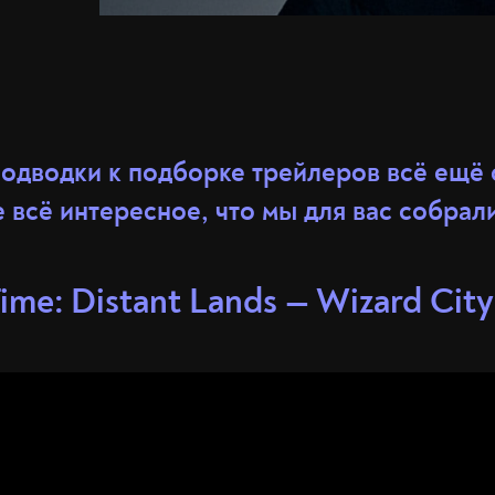
одводки к подборке трейлеров всё ещё 
 всё интересное, что мы для вас собрал
ime: Distant Lands — Wizard City