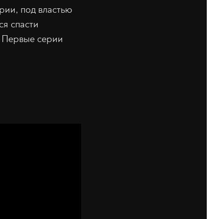
рии, под властью
ся спасти
. Первые серии