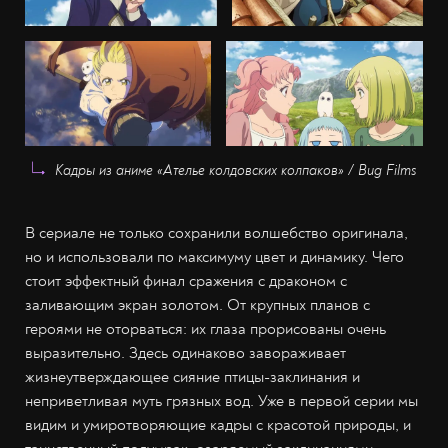
Кадры из аниме «Ателье колдовских колпаков» / Bug Films
В сериале не только сохранили волшебство оригинала,
но и использовали по максимуму цвет и динамику. Чего
стоит эффектный финал сражения с драконом с
заливающим экран золотом. От крупных планов с
героями не оторваться: их глаза прорисованы очень
выразительно. Здесь одинаково завораживает
жизнеутверждающее сияние птицы-заклинания и
неприветливая муть грязных вод. Уже в первой серии мы
видим и умиротворяющие кадры с красотой природы, и