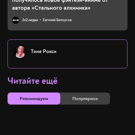
автора «Стального алхимика»
2х2.медиа
Евгений Белоусов
Таня Рокси
Читайте ещё
Рекомендуем
Популярное