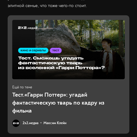
элитной семье, что тоже чего-то стоит.
Тест.«Гарри Поттер»: угадай
фантастическую тварь по кадру из
фильма
2х2.медиа
Максим Клейн