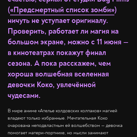
(
«Предсмертный список зомби»
)
ничуть не уступает оригиналу.
Проверить, работает ли магия на
большом экране, можно с 11 июня —
в кинотеатрах покажут финал
сезона. А пока расскажем, чем
хороша волшебная вселенная
девочки Коко, увлечённой
чудесами.
В мире аниме «Ателье колдовских колпаков» магией
владеют только избранные. Мечтательная Коко
очарована неподвластным ей волшебством — девочка
помогает матери-портнихе, но мысли занимают