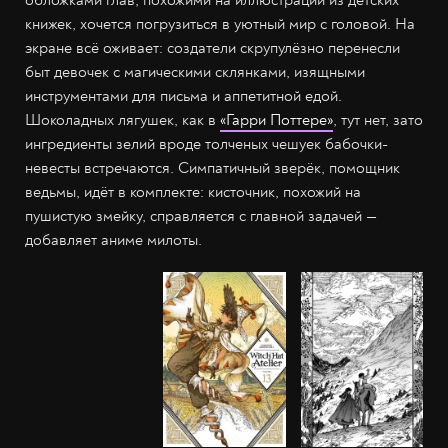
книжек, хочется погрузиться в уютный мир с головой. На
экране всё оживает: создатели скрупулёзно перенесли
быт девочек с магическими склянками, изящными
инструментами для письма и аппетитной едой.
Шоколадных лягушек, как в
«Гарри Поттере»
, тут нет, зато
ингредиенты зелий вроде толченых чешуек бабочки-
невесты встречаются. Симпатичный зверёк, помощник
ведьмы, идёт в комплекте: кисточник, похожий на
пушистую змейку, справляется с главной задачей —
добавляет аниме милоты.