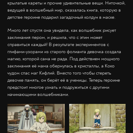
крылатые кареты и прочие удивительные вещи. Ниточкой,
ведущей в волшебный мир, оказалась книга, которую в
детстве героине подарил загадочный колдун в маске.
Много лет спустя она увидела, как волшебник рисует
заклинания пером, и решила, что с этим может
справиться каждый! В результате экспериментов с
глифами-узорами из старого фолианта девочка создала
магию, которой сама не рада. Под действием мощного
заклинания её мама обернулась в кристаллы, а Коко
чудом спас маг Кифлий. Вместо того чтобы стереть
девочке память, он берёт её в ученицы. Теперь героине
предстоит многое узнать и подружиться с другими
начинающими волшебниками.