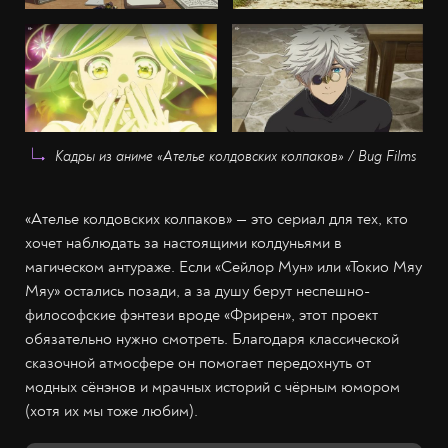
Кадры из аниме «Ателье колдовских колпаков» / Bug Films
«Ателье колдовских колпаков» — это сериал для тех, кто
хочет наблюдать за настоящими колдуньями в
магическом антураже. Если «Сейлор Мун» или «Токио Мяу
Мяу» остались позади, а за душу берут неспешно-
философские фэнтези вроде «Фрирен», этот проект
обязательно нужно смотреть. Благодаря классической
сказочной атмосфере он помогает передохнуть от
модных сёнэнов и мрачных историй с чёрным юмором
(хотя их мы тоже любим).