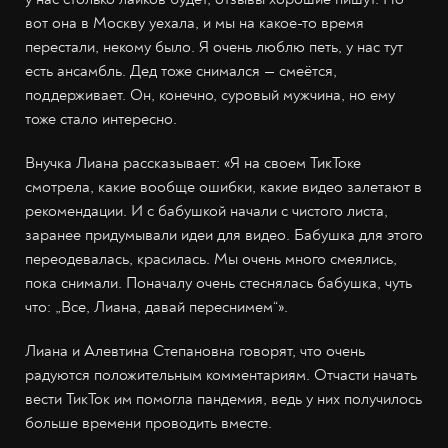
вот она в Москву уехала, и мы на какое-то время
перестали, некому было. Я очень люблю петь, у нас тут
есть ансамбль. Дед тоже снимался — смеётся,
поддерживает. Он, конечно, суровый мужчина, но ему
тоже стало интересно.
Внучка Лиана рассказывает: «Я на своем ТикТоке
смотрела, какие вообще ошибки, какие видео залетают в
рекомендации. И с бабушкой начали с чистого листа,
заранее придумывали идеи для видео. Бабушка для этого
переодевалась, красилась. Мы очень много смеялись,
пока снимали. Поначалу очень стеснялась бабушка, чуть
что: „Все, Лиана, давай переснимем“».
Лиана и Алевтина Степановна говорят, что очень
радуются положительным комментариям. Отчасти начать
вести ТикТок им помогла пандемия, ведь у них получилось
больше времени проводить вместе.