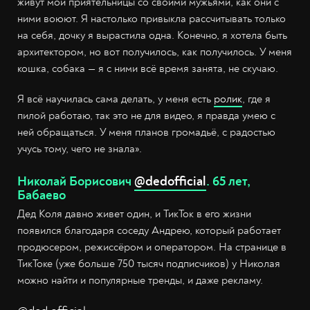
живут мои приятельницы со своими мужьями, как они с
ними воюют. Я настолько привыкла рассчитывать только
на себя, дочку я вырастила одна. Конечно, я хотела быть
архитектором, но вот получилось, как получилось. У меня
кошка, собака — я с ними всё время занята, не скучаю.
Я всё научилась сама делать, у меня есть
ролик
, где я
пилой работаю, так это не для видео, я правда умею с
ней обращаться. У меня планов громадьё, с радостью
учусь тому, чего не знала».
Николай Борисович
@dedofficial
. 65 лет,
Бабаево
Дед Коля давно живет один, и ТикТок в его жизни
появился благодаря соседу Андрею, который работает
продюсером, режиссёром и оператором. На странице в
ТикТоке (уже больше 750 тысяч подписчиков) у Николая
можно найти и популярные тренды, и даже рекламу.