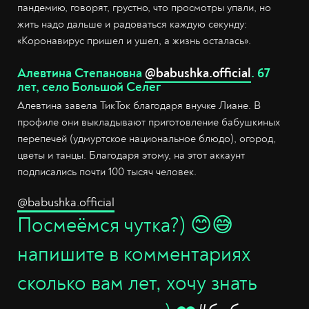
пандемию, говорят, грустно, что просмотры упали, но
жить надо дальше и радоваться каждую секунду:
«Коронавирус пришел и ушел, а жизнь осталась».
Алевтина Степановна
@babushka.official
. 67
лет, село Большой Селег
Алевтина завела ТикТок благодаря внучке Лиане. В
профиле они выкладывают приготовление бабушкиных
перепечей (удмуртское национальное блюдо), огород,
цветы и танцы. Благодаря этому, на этот аккаунт
подписались почти 100 тысяч человек.
@babushka.official
Посмеёмся чутка?) 😊😅
напишите в комментариях
сколько вам лет, хочу знать