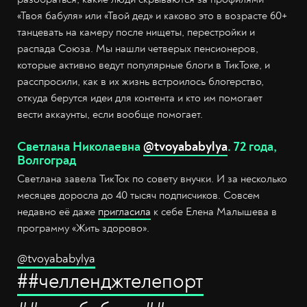
«Твоя бабуля» или «Твой дед» и каково это в возрасте 60+
танцевать на камеру после нищеты, перестройки и
распада Союза. Мы нашли четверых пенсионеров,
которые активно ведут популярные блоги в ТикТоке, и
расспросили, как в их жизнь встроилось блогерство,
откуда берутся идеи для контента и кто им помогает
вести аккаунты, если вообще помогает.
Светлана Николаевна
@tvoyababylya
. 72 года,
Волгоград
Светлана завела ТикТок по совету внучки. И за несколько
месяцев доросла до 40 тысяч подписчиков. Совсем
недавно её даже
пригласила
к себе Елена Малышева в
программу «Жить здорово».
@tvoyababylya
##челленджтелепорт