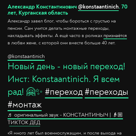
Александр Константинович
@konstaantinich
. 70
лет, Курганская область
Александр завел блог, чтобы бороться с грустью на
пенсии. Сам учится делать монтажные переходы,
накладывать эффекты. А ещё часто в роликах
признаётся
в любви жене, с которой они вместе больше 40 лет.
@konstaantinich
Новый день - новый переход!
Инст: Konstaantinich. Я всем
рад! 🤗✨
#переход
#переходы
#монтаж
♬ оригинальный звук - КОНСТАНТИНЫЧ | 👴🏼
ТИКТОК ДЕД
«Я много лет был военнослужащим, и после выхода на