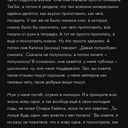
ТикТок, а потом я увидела, что там всякими интересными
идеями делятся, как вкусно приготовить, как чего
посадить. У нас же не было никаких книг, в которых
можно было бы прочитать, как чего приготовить, всё
писали от руки в тетрадку. А тут не просто прочитать, а
ещё и посмотреть можно. Ну это просто здорово. А
потом мне Катюха (внучка) говорит: „Давай попробуем
снимать“. Сначала не получилось, а потом ничего —
получилось! В основном, мне кажется, у меня публика —
школьники, ну, они меня поддержали. Там, вы знаете,
такие отзывы пишут хорошие, у меня хейтеров как
таковых нету, такие добрые вещи пишут.
Муж у меня погиб, служил в милиции. Я в принципе всю
жизнь живу одна, а так вообще ещё в свои молодые
годы, не читая Омара Хайяма, жила по его заветам: „Ты
лучше будь один, чем вместе с кем попало“. Вы знаете, я
ни разу не пожалела, что я живу одна, я посмотрела, как