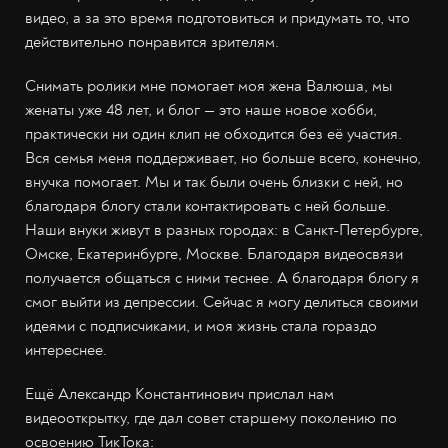
видео, а за это время подготовиться и придумать то, что
действительно понравится зрителям.
Снимать ролики мне помогает моя жена Валюша, мы
женаты уже 48 лет, и блог — это наше новое хобби,
практически ни один клип не обходится без её участия.
Вся семья меня поддерживает, но больше всего, конечно,
внучка помогает. Мы и так были очень близки с ней, но
благодаря блогу стали контактировать с ней больше.
Наши внуки живут в разных городах: в Санкт-Петербурге,
Омске, Екатеринбурге, Москве. Благодаря видеосвязи
получается общаться с ними теснее. А благодаря блогу я
смог выйти из депрессии. Сейчас я могу делиться своими
идеями с подписчиками, и моя жизнь стала гораздо
интереснее.
Ещё Александр Константинович прислал нам
видеооткрытку, где дал совет старшему поколению по
освоению ТикТока: