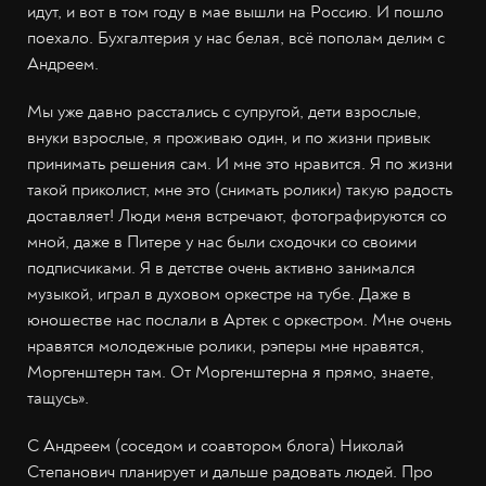
идут, и вот в том году в мае вышли на Россию. И пошло
поехало. Бухгалтерия у нас белая, всё пополам делим с
Андреем.
Мы уже давно расстались с супругой, дети взрослые,
внуки взрослые, я проживаю один, и по жизни привык
принимать решения сам. И мне это нравится. Я по жизни
такой приколист, мне это (снимать ролики) такую радость
доставляет! Люди меня встречают, фотографируются со
мной, даже в Питере у нас были сходочки со своими
подписчиками. Я в детстве очень активно занимался
музыкой, играл в духовом оркестре на тубе. Даже в
юношестве нас послали в Артек с оркестром. Мне очень
нравятся молодежные ролики, рэперы мне нравятся,
Моргенштерн там. От Моргенштерна я прямо, знаете,
тащусь».
С Андреем (соседом и соавтором блога) Николай
Степанович планирует и дальше радовать людей. Про