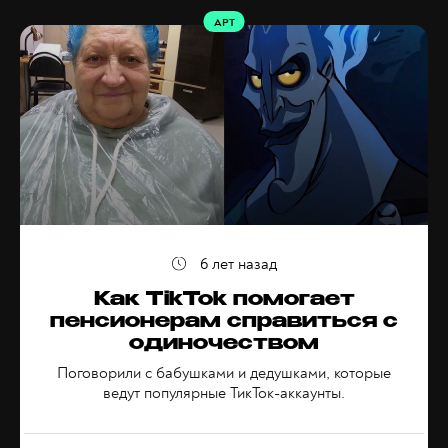
АРТ
6 лет назад
Как TikTok помогает
пенсионерам справиться с
одиночеством
Поговорили с бабушками и дедушками, которые
ведут популярные ТикТок-аккаунты.