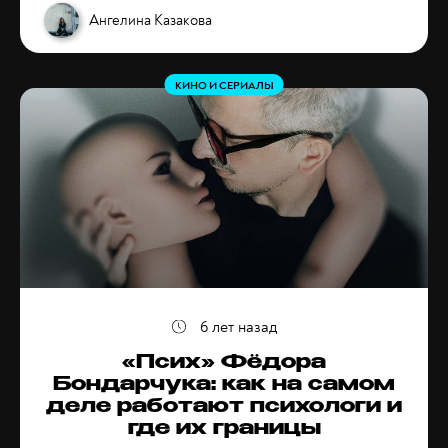
Ангелина Казакова
КИНО И СЕРИАЛЫ
6 лет назад
«Псих» Фёдора
Бондарчука: как на самом
деле работают психологи и
где их границы