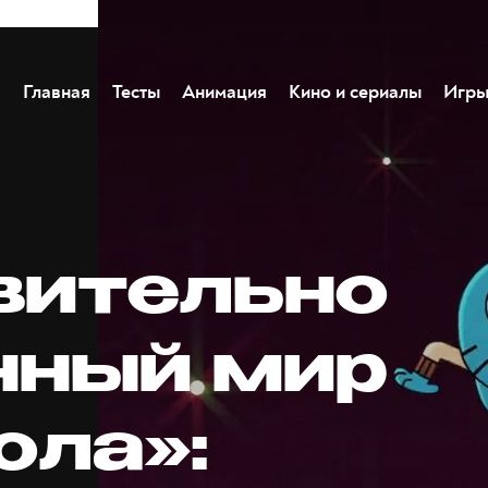
Главная
Тесты
Анимация
Кино и сериалы
Игр
вительно
нный мир
ола»: