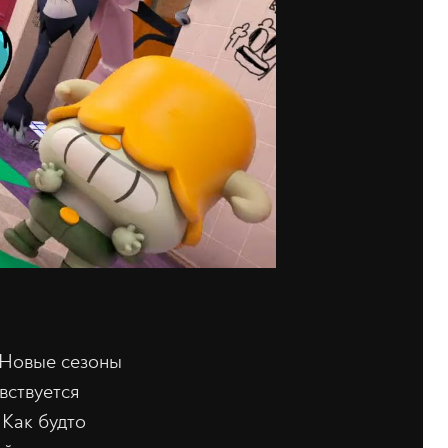
. Новые сезоны
увствуется
 Как будто