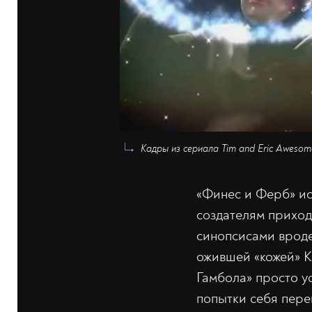
Кадры из сериала Tim and Eric Awesome
«Финес и Ферб» ис
создателям приход
синопсисами вроде
ожившей «кожей» 
Гамбола» просто у
попытки себя пере