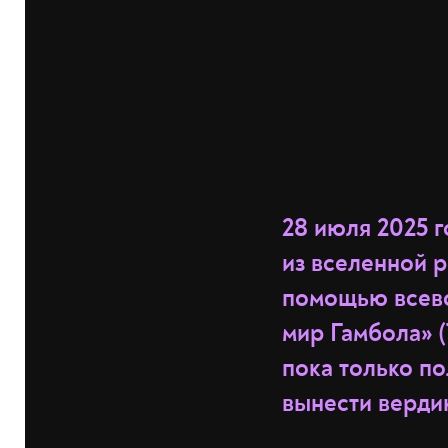
28 июля 2025 
из вселенной 
помощью всево
мир Гамбола» (
пока только по
вынести верди