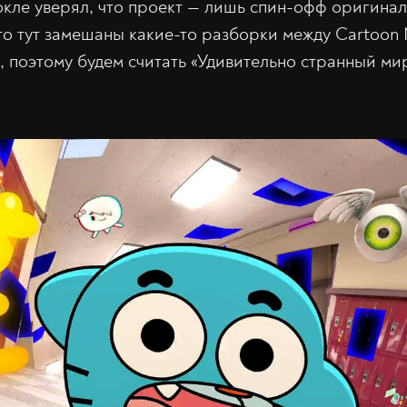
ле уверял, что проект — лишь спин-офф оригинал
то тут замешаны какие-то разборки между Cartoon 
u, поэтому будем считать «Удивительно странный м