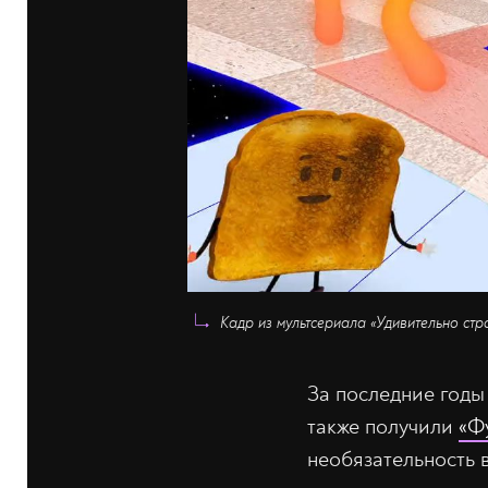
Кадр из мультсериала «Удивительно стр
За последние годы
также получили
«Ф
необязательность в