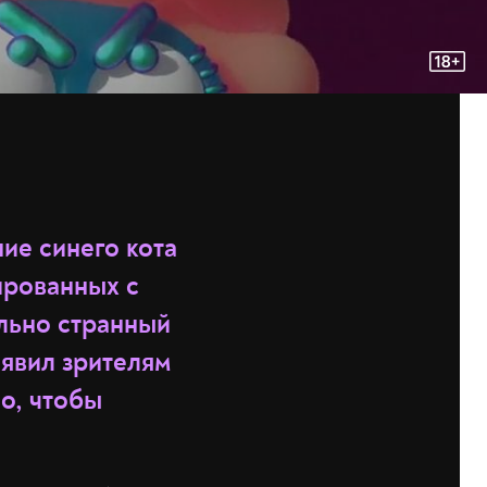
ие синего кота
ированных с
льно странный
 явил зрителям
но, чтобы