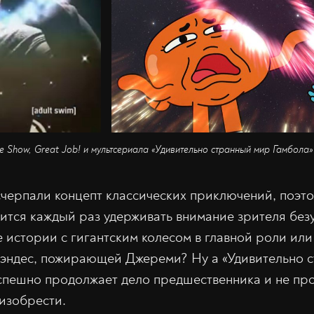
 Show, Great Job! и мультсериала «Удивительно странный мир Гамбола» /
черпали концепт классических приключений, поэто
ится каждый раз удерживать внимание зрителя бе
 истории с гигантским колесом в главной роли или
Кэндес, пожирающей Джереми? Ну а «Удивительно 
спешно продолжает дело предшественника и не пр
изобрести.