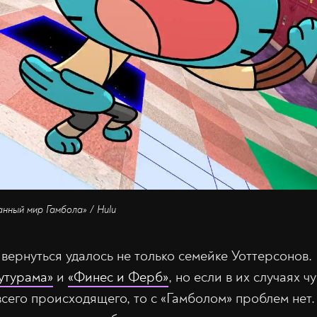
анный мир Гамбола» / Hulu
 вернуться удалось не только семейке Уоттерсонов
утурама»
и
«Финес и Ферб»
, но если в их случаях ч
сего происходящего, то с «Гамболом» проблем нет.