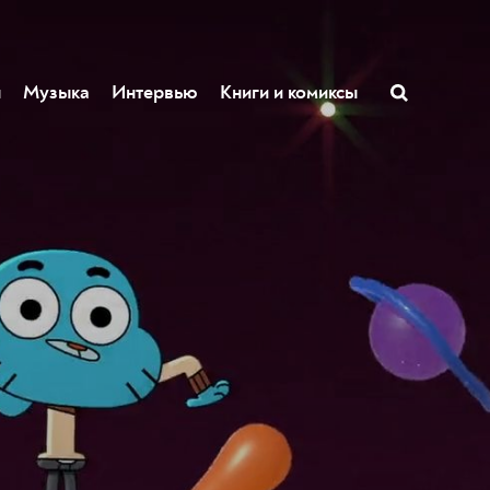
ы
Музыка
Интервью
Книги и комиксы