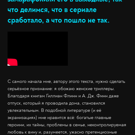
что делимся, что в сериале
сработало, а что пошло не так.
С самого начала мне, автору этого текста, нужно сделать
серьёзное признание: я обожаю женские триллеры.
Благодаря книгам Гиллиан Флинн и А. Дж. Финн даже
отпуск, который я проводила дома, становился
увлекательным. В подобной литературе (и её
экранизациях) мне нравится всё: богатые главные
героини, их тайны, проблемы в семье, неконтролируемая
любовь к вину и, разумеется, ужасно претенциозные