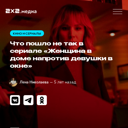
КИНО И СЕРИАЛЫ
Что пошло не так в
сериале «Женщина в
доме напротив девушки в
окне»
— 5 лет назад
Лена Николаева