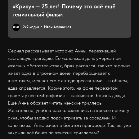
«Крику» — 25 лет! Почему это всё ещё
гениальный фильм
2х2.медиа
Иван Афанасьев
Сериал рассказывает историю Анны, пережившей
настоящую трагедию. Её маленькая дочь умерла при
ужасных обстоятельствах, брак распался, так что героиня
живёт одна в огромном доме, перебарщивает с
алкоголем, мешает его с антидепрессантами — в общем,
едва справляется. Кроме этого, на фоне пережитой
травмы у неё омброфобия — паническая боязнь дождя.
Ещё Анна обожает читать женские триллеры.
Желательно, удобно расположившись на кресле прямо у
окна, чтобы заодно подсматривать за соседями. И
конечно же, Анна живёт в богатом пригороде. Так, вы уже
закрыли всё бинго по женским триллерам?