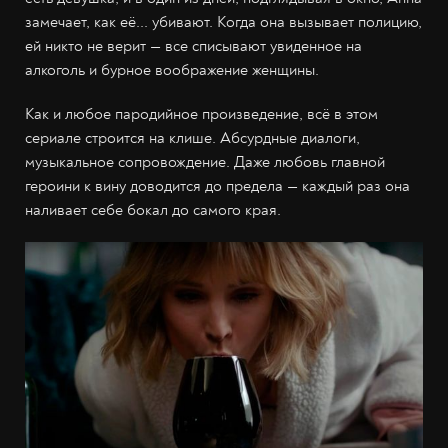
замечает, как её... убивают. Когда она вызывает полицию,
ей никто не верит — все списывают увиденное на
алкоголь и бурное воображение женщины.
Как и любое пародийное произведение, всё в этом
сериале строится на клише. Абсурдные диалоги,
музыкальное сопровождение. Даже любовь главной
героини к вину доводится до предела — каждый раз она
наливает себе бокал до самого края.