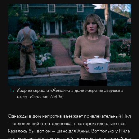
Кадр из сериала «Женщина в доме напротив девушки в
окне». Источник: Netflix
Однажды в дом напротив въезжает привлекательный Нил
— овдовевший отец-одиночка, в котором идеально всё.
Казалось бы, вот он — шанс для Анны. Вот только у Нила
есть девушка, и в один из дней, подглядывая в окно, Анна