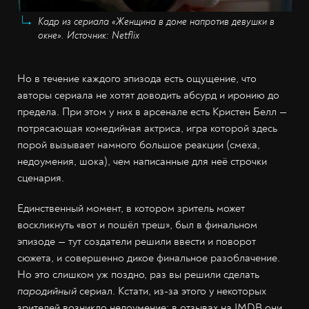
Кадр из сериала «Женщина в доме напротив девушки в
окне». Источник: Netflix
Но в течение каждого эпизода есть ощущение, что
авторы сериала не хотят доводить абсурд и иронию до
предела. При этом у них в арсенале есть Кристен Белл —
потрясающая комедийная актриса, игра которой здесь
порой вызывает намного большое реакции (смеха,
недоумения, шока), чем написанные для неё строчки
сценария.
Единственный момент, в котором зритель может
воскликнуть «вот и пошёл треш», был в финальном
эпизоде — тут создатели решили ввести и поворот
сюжета, и совершенно дикое финальное разоблачение.
Но это слишком уж поздно, раз вы решили сделать
пародийный
сериал. Кстати, из-за этого у некоторых
зрителей возникло недоумение: в отзывах на IMDB они