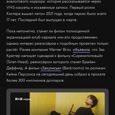
аналогового хоррора: история рассказывается через
VHS-кассеты и искажённые записи. Первый ролик
Кистера вышел летом 2021 года, когда парню было всего
17 лет. Последний был выпущен в марте.
Пока непонятно, станет ли фильм полноценной
экранизацией ютуб-сериала или его продолжением,
однако интерес режиссёров к подобным проектам только
растёт. Ранее компания Warner Bros.
объявила
, что Зак
Креггер напишет сценарий к фильму «Сиреноголовый»
(Siren Head), режиссёром которого станет Брайан
Даффилд. А фильм
«Закулисье»
(Backrooms) по роликам
Кейна Парсонса на сегодняшний день собрал в прокате
более 300 миллионов долларов.