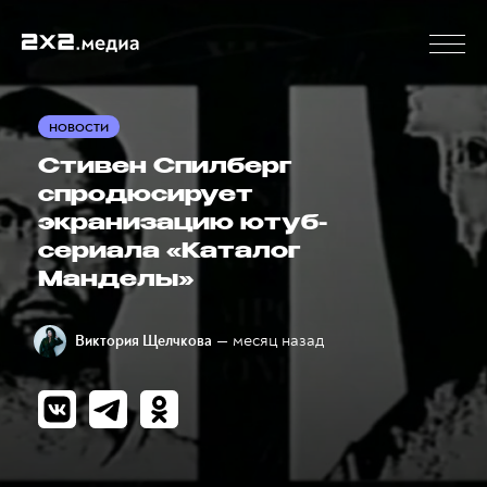
НОВОСТИ
Стивен Спилберг
спродюсирует
экранизацию ютуб-
сериала «Каталог
Манделы»
— месяц назад
Виктория Щелчкова