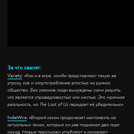
За что хвалят:
Variety
:
«Как и в игре, зомби представляют такую же
угрозу, как и злоупотребление властью на руинах
общества. Без законов люди вынуждены сами решать,
что является справедливостью или местью. Это мрачная
реальность, но The Last of Us передает её убедительно».
IndieWire
:
«Второй сезон продолжает настаивать на
актуальных темах, которые он уже поднимал два года
назад. Новые персонажи углубляют и искажают