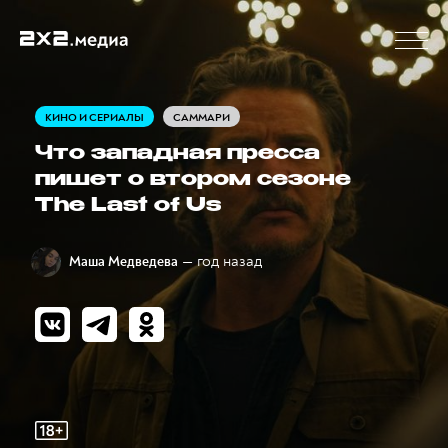
КИНО И СЕРИАЛЫ
САММАРИ
Что западная пресса
пишет о втором сезоне
The Last of Us
— год назад
Маша Медведева