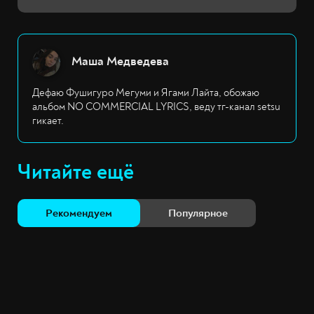
Маша Медведева
Дефаю Фушигуро Мегуми и Ягами Лайта, обожаю
альбом NO COMMERCIAL LYRICS, веду тг-канал setsu
гикает.
Читайте ещё
Рекомендуем
Популярное