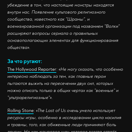
убеждение в том, что настоящие монстры находятся
внутри нас. Появление культового религиозного
сообщества, известного как "Шрамы", и
военизированной организации под названием "Волки"
расширяют вопросы сериала о правильных
основополагающих элементах для функционирования
общества».
За что ругают:
The Hollywood Reporter
:
«Не могу сказать, что особенно
интересно наблюдать за тем, как главные герои
пытаются выжить на пересечении двух сил, которых
можно описать только в общих чертах как "военные" и
"ультрарелигиозные"».
Rolling Stone
:
«The Last of Us очень умело использует
ресурсы игры, особенно в исследовании цикла насилия
и травмы, того, как обиженные люди причиняют боль
другим. Но как жанровое шоу, которое всегда отдаёт