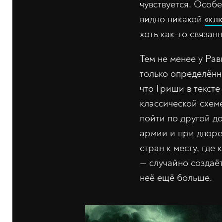
чувствуется. Особ
видно никакой
«кл
хоть как-то связан
Тем не менее у Рав
только определённ
что Гриши в тексте
классической схем
пойти по другой д
армии и при дворе
стран к месту, где
— случайно создаё
неё ещё больше.