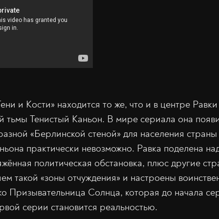
ени и Кости» находится то же, что и в центре Равки
 тьмы Тенистый Каньон. В мире сериала она появ
бразной «Берлинской стеной» для населения страны
ньона практически невозможно. Равка поделена над
яжённая политическая обстановка, плюс другие стр
ем такой «зоны отчуждения» и настроены воинстве
ко Призывательница Солнца, которая до начала се
ервой серии становится реальностью.