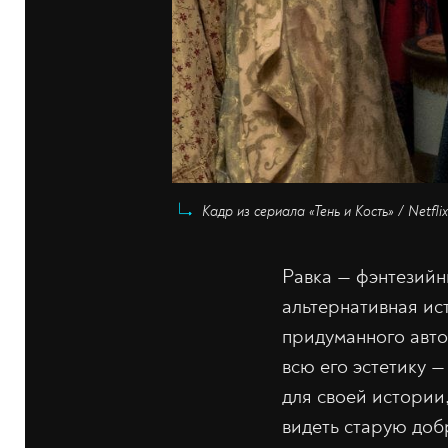
Кадр из сериала «Тень и Кость» / Netflix
Равка — фэнтезийны
альтернативная ис
придуманного авто
всю его эстетику —
для своей истории
видеть старую доб