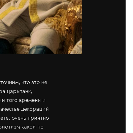
точним, что это не
ра царьпанк,
ии того времени и
 качестве декораций
ете, очень приятно
риотизм какой-то