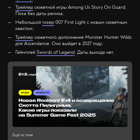
Трейлер
сюжетной игры Among Us Story On Guard.
Пока без даты релиза;
Небольшой
тизер
007 First Light с новым сюжетным
квестом;
Трейлер
сюжетного дополнения Monster Hunter Wilds
для Ascendance. Оно выйдет в 2027 году;
Геймплей
Swords of Legend
. Даты выхода нет.