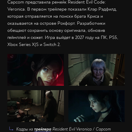
Capcom представила ремейк Resident Evil Code:
Veronica. В первом трейлере показали Клэр Рэдфилд,
которая отправляется на поиски брата Криса и
оказывается на острове Рокфорт. Разработчики
обещают сохранить основу оригинала, обновив
геймплей и сюжет. Игра выйдет в 2027 году на ПК, PS5,
Xbox Series X|S и Switch 2.
Кадры из
трейлера
Resident Evil Veronica / Capcom