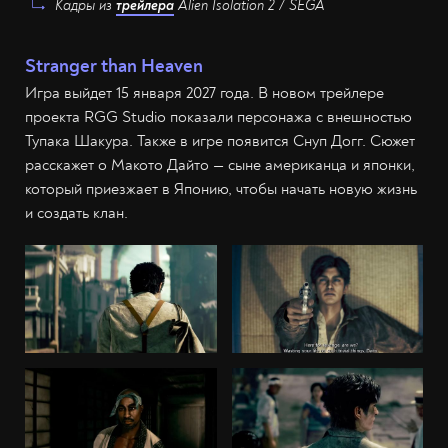
Кадры из
трейлера
Alien Isolation 2 / SEGA
Stranger than Heaven
Игра выйдет 15 января 2027 года. В новом трейлере
проекта RGG Studio показали персонажа с внешностью
Тупака Шакура. Также в игре появится Снуп Догг. Сюжет
расскажет о Макото Дайто — сыне американца и японки,
который приезжает в Японию, чтобы начать новую жизнь
и создать клан.