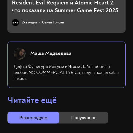
Resident Evil Requiem и Atomic Heart 2:
что показали на Summer Game Fest 2025
2х2.медиа
Семён Трясин
Маша Медведева
Дефаю Фушигуро Мегуми и Ягами Лайта, обожаю
альбом NO COMMERCIAL LYRICS, веду тг-канал setsu
гикает.
Читайте ещё
Рекомендуем
Популярное