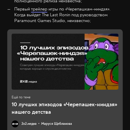
полноценного релиза неизвестна;
Первый
трейлер
игры по «Черепашкам-ниндзя».
Когда выйдет The Last Ronin под руководством
Paramount Games Studio, неизвестно;
10 лучших эпизодов «Черепашек-ниндзя»
нашего детства
2х2.медиа
Маруся Щебланова