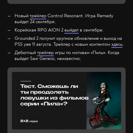
Новый
трейлер
Control Resonant. Игра Remedy
выйдет 24 сентября;
Корейская RPG AION 2
выйдет
в сентябре;
Grounded 2 получит крупное обновление и выход на
PS5 уже 11 августа. Трейлер с новым контентом
здесь
;
Дебютный
трейлер
игры по мотивам «Пилы». Когда
выйдет Saw Genesis, неизвестно;