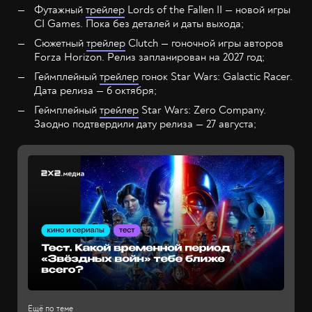
Футажный
трейлер
Lords of the Fallen II — новой игры
CI Games. Пока без деталей и даты выхода;
Сюжетный
трейлер
Clutch — гоночной игры авторов
Forza Horizon. Релиз запланирован на 2027 год;
Геймплейный
трейлер
гонок Star Wars: Galactic Racer.
Дата релиза — 6 октября;
Геймплейный
трейлер
Star Wars: Zero Company.
Заодно подтвердили дату релиза — 27 августа;