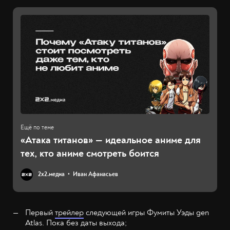
«Атака титанов» — идеальное аниме для
тех, кто аниме смотреть боится
2х2.медиа
Иван Афанасьев
Первый
трейлер
следующей игры Фумиты Уэды gen
Atlas. Пока без даты выхода;