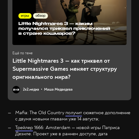
Little Nightmares 3 — как триквел от
Supermassive Games меняет структуру
оригинального мира?
2х2.медиа
Маша Медведева
Mafia: The Old Country
получит
сюжетное дополнение
с двумя новыми главами уже 14 августа;
Трейлер
1666: Amsterdam — новой игры Патриса
Дезиле. Проект уже в раннем доступе, дата