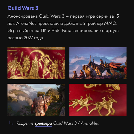
Guild Wars 3
Анонсирована Guild Wars 3 — первая игра серии за 15
лет. ArenaNet представила дебютный трейлер MMO.
Игра выйдет на ПК и PS5. Бета-тестирование стартует
осенью 2027 года.
Кадры из
трейлера
Guild Wars 3 / ArenaNet