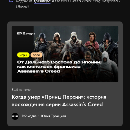
Кадры из
трейлера
Assassin's Creed Black Flag Resynced /
Ubisoft
Когда умер «Принц Персии»: история
восхождения серии Assassin’s Creed
2х2.медиа
Юлия Троицкая