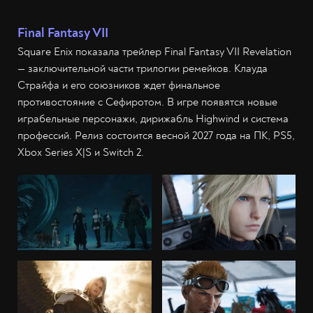
Final Fantasy VII
Square Enix показала трейлер Final Fantasy VII Revelation
— заключительной части трилогии ремейков. Клауда
Страйфа и его союзников ждет финальное
противостояние с Сефиротом. В игре появятся новые
играбельные персонажи, дирижабль Highwind и система
профессий. Релиз состоится весной 2027 года на ПК, PS5,
Xbox Series X|S и Switch 2.