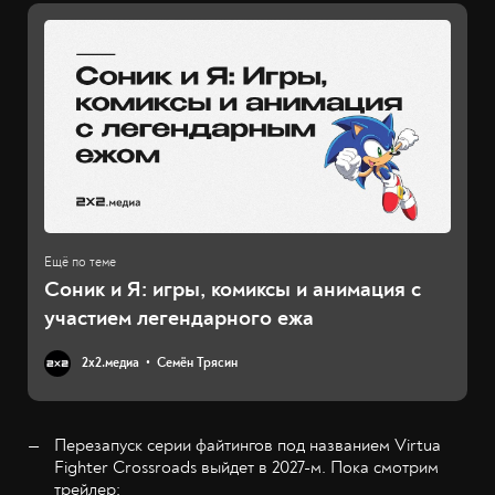
Соник и Я: игры, комиксы и анимация с
участием легендарного ежа
2х2.медиа
Семён Трясин
Перезапуск серии файтингов под названием Virtua
Fighter Crossroads выйдет в 2027-м. Пока смотрим
трейлер
;