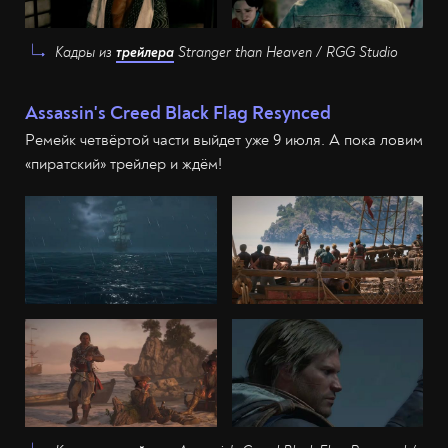
Кадры из
трейлера
Stranger than Heaven / RGG Studio
Assassin's Creed Black Flag Resynced
Ремейк четвёртой части выйдет уже 9 июля. А пока ловим
«пиратский» трейлер и ждём!