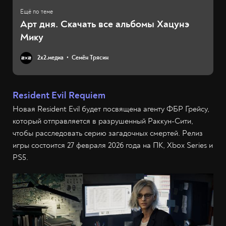
Арт дня. Скачать все альбомы Хацунэ
Мику
2х2.медиа
Семён Трясин
Resident Evil Requiem
Новая Resident Evil будет посвящена агенту ФБР Грейсу,
который отправляется в разрушенный Раккун-Сити,
чтобы расследовать серию загадочных смертей. Релиз
игры состоится 27 февраля 2026 года на ПК, Xbox Series и
PS5.