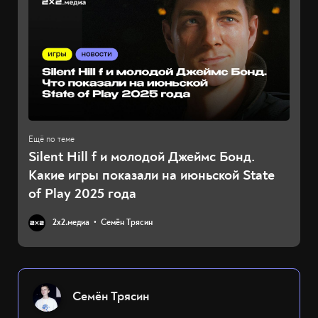
Silent Hill f и молодой Джеймс Бонд.
Какие игры показали на июньской State
of Play 2025 года
2х2.медиа
Семён Трясин
Семён Трясин