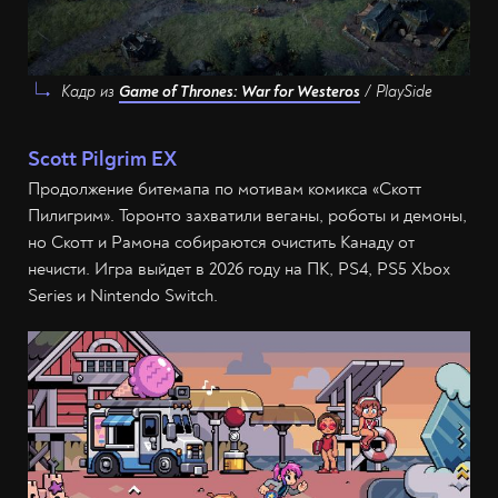
Кадр из
Game of Thrones: War for Westeros
/ PlaySide
Scott Pilgrim EX
Продолжение битемапа по мотивам комикса «Скотт
Пилигрим». Торонто захватили веганы, роботы и демоны,
но Скотт и Рамона собираются очистить Канаду от
нечисти. Игра выйдет в 2026 году на ПК, PS4, PS5 Xbox
Series и Nintendo Switch.