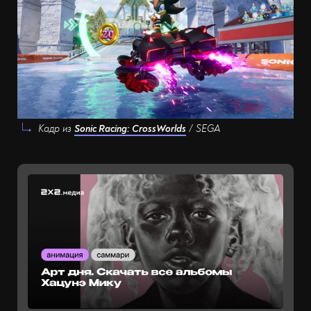
Кадр из
Sonic Racing: CrossWorlds
/ SEGA