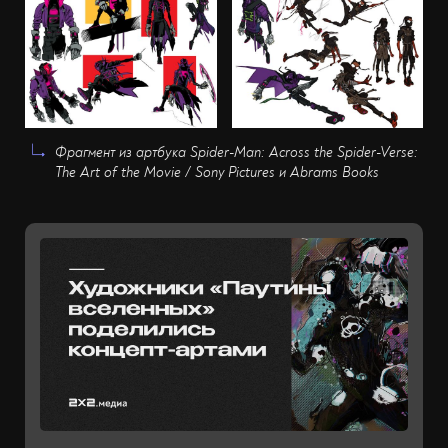
Фрагмент из артбука Spider-Man: Across the Spider-Verse:
The Art of the Movie / Sony Pictures и Abrams Books