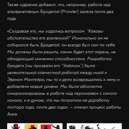
Также художник добавил, что, например, работа над
альтернативным Бродягой (Prowler) заняла почти два
года.
«Создавая его, мы задались вопросом: "Каковы
обстоятельства его вселенной?" Изначально он не
собирался быть Бродягой, он всегда был сам по себе.
Мы должны были решить, каким будет этот парень, не
обладающий никакими способностями. Разработка
Бродяги (мы прозвали его “Уайлсом”) была
увлекательной совместной работой между мной и
Эвеном Монтейро, мы то и дело возвращались к нему и
добавляли новые уровни. Мы были абсолютно
синхронизированы в работе над персонажем с самого
начала, и я думаю, что мы потратили на доработку
полтора года, почти два года»,
— описал процесс работы
Анка.