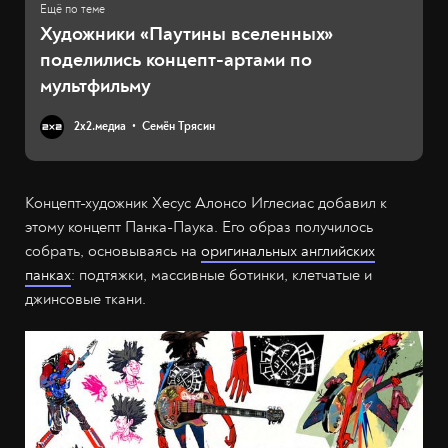
Художники «Паутины вселенных»
поделились концепт-артами по
мультфильму
2х2.медиа
Семён Трясин
Концепт-художник Хесус Алонсо Иглесиас добавил к
этому концепт Панка-Паука. Его образ получилось
собрать, основываясь на
оригинальных английских
панках
: подтяжки, массивные ботинки, клетчатые и
джинсовые ткани.