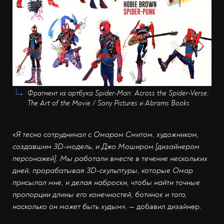
Фрагмент из артбука Spider-Man: Across the Spider-Verse:
The Art of the Movie / Sony Pictures и Abrams Books
«Я тесно сотрудничал с Омаром Смитом, художником,
создавшим 3D-модель, и Джо Моширом [дизайнером
персонажей]. Мы работали вместе в течение нескольких
дней, прорабатывая 3D-скульптуры, которые Омар
присылал мне, и делая наброски, чтобы найти точные
пропорции длины его конечностей, ботинок и того,
насколько он может быть худым»,
— добавил дизайнер.