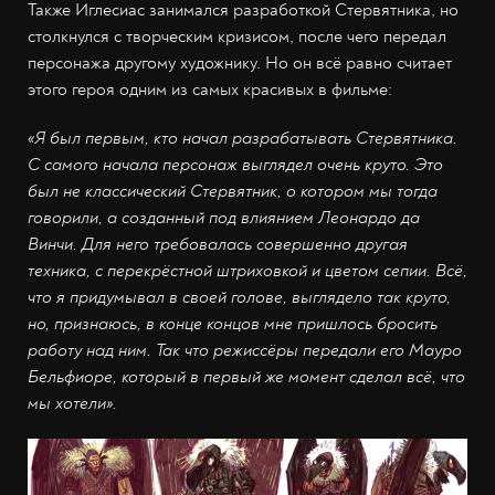
Также Иглесиас занимался разработкой Стервятника, но
столкнулся с творческим кризисом, после чего передал
персонажа другому художнику. Но он всё равно считает
этого героя одним из самых красивых в фильме:
«Я был первым, кто начал разрабатывать Стервятника.
С самого начала персонаж выглядел очень круто. Это
был не классический Стервятник, о котором мы тогда
говорили, а созданный под влиянием Леонардо да
Винчи. Для него требовалась совершенно другая
техника, с перекрёстной штриховкой и цветом сепии. Всё,
что я придумывал в своей голове, выглядело так круто,
но, признаюсь, в конце концов мне пришлось бросить
работу над ним. Так что режиссёры передали его Мауро
Бельфиоре, который в первый же момент сделал всё, что
мы хотели».