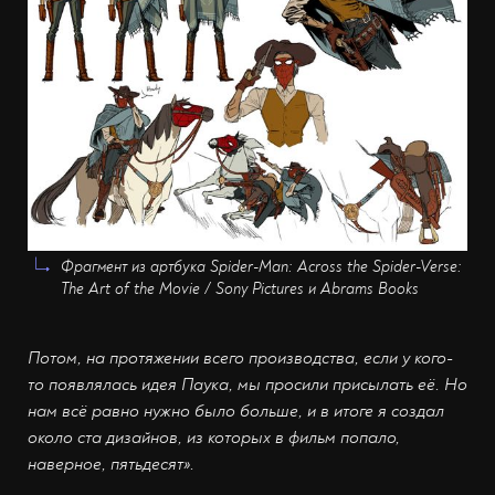
Фрагмент из артбука Spider-Man: Across the Spider-Verse:
The Art of the Movie / Sony Pictures и Abrams Books
Потом, на протяжении всего производства, если у кого-
то появлялась идея Паука, мы просили присылать её. Но
нам всё равно нужно было больше, и в итоге я создал
около ста дизайнов, из которых в фильм попало,
наверное, пятьдесят».