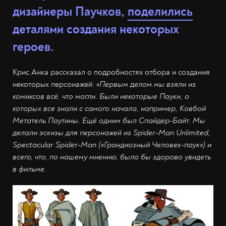
дизайнеры Паучков,
поделились
деталями создания некоторых
героев.
Крис Анка рассказал о подробностях отбора и создания
некоторых персонажей:
«Первым делом мы взяли из
комиксов всё, что могли. Были некоторые Пауки, о
которых все знали с самого начала, например, Ковбой
Метатель Паутины. Ещё одним был Спайдер-Байт. Мы
делали эскизы для персонажей из Spider-Man Unlimited,
Spectacular Spider-Man («Грандиозный Человек-паук») и
всего, что, по нашему мнению, было бы здорово увидеть
в фильме.