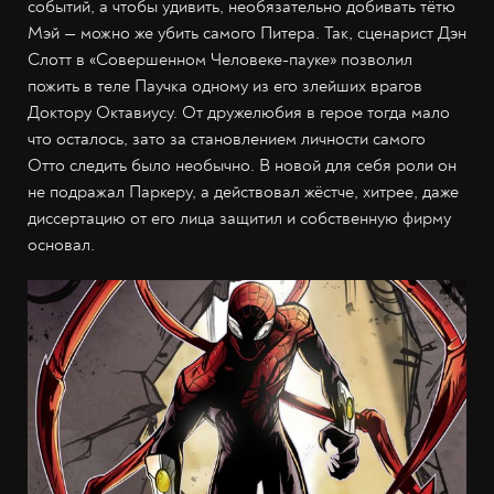
событий, а чтобы удивить, необязательно добивать тётю
Мэй — можно же убить самого Питера. Так, сценарист Дэн
Слотт в «Совершенном Человеке-пауке» позволил
пожить в теле Паучка одному из его злейших врагов
Доктору Октавиусу. От дружелюбия в герое тогда мало
что осталось, зато за становлением личности самого
Отто следить было необычно. В новой для себя роли он
не подражал Паркеру, а действовал жёстче, хитрее, даже
диссертацию от его лица защитил и собственную фирму
основал.