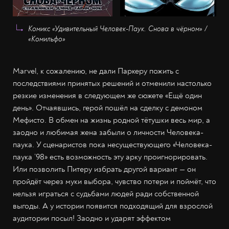
Комикс «Удивительный Человек-Паук. Снова в чёрном» /
«Комильфо»
Marvel, к сожалению, не дали Паркеру пожить с
последствиями принятых решений и отменили настолько
резкие изменения в следующем же сюжете «Ещё один
день». Отчаявшись, герой пошёл на сделку с демоном
Мефисто. В обмен на жизнь родной тётушки весь мир, а
заодно и любимая жена забыли о личности Человека-
паука. У сценаристов пока несуществующего «Человека-
паука ’98» есть возможность эту арку проигнорировать.
Или позволить Питеру избрать другой вариант — он
пройдёт через муки выбора, чувство потери и поймёт, что
нельзя играться с судьбами людей ради собственной
выгоды. А у истории появится подходящий для взрослой
аудитории посыл! Заодно и ударят эффектом