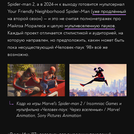
Spider-man 2, а в 2024-м к выходу готовится мультсериал
Your Friendly Neighborhood Spider-Man (
уже продлённый
на второй сезон) — и это не считая полнометражек про
Майлза Моралеса и целую
мультивселенную пауков
.
Каждый проект отличается стилистикой и аудиторией, на
которую направлен, но предположить, каким может быть
пока несуществующий «Человек-паук ’98» всё же
возможно.
Кадр из игры Marvel's Spider-man 2 / Insomniac Games и
мультфильма «Человек-паук: Через вселенные» / Marvel
Animation, Sony Pictures Animation