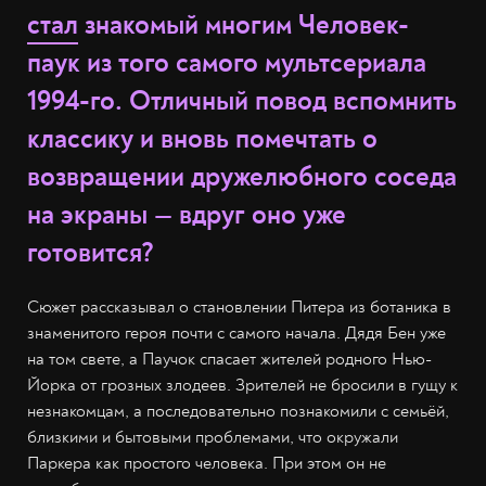
стал
знакомый многим Человек-
паук из того самого мультсериала
1994-го. Отличный повод вспомнить
классику и вновь помечтать о
возвращении дружелюбного соседа
на экраны — вдруг оно уже
готовится?
Сюжет рассказывал о становлении Питера из ботаника в
знаменитого героя почти с самого начала. Дядя Бен уже
на том свете, а Паучок спасает жителей родного Нью-
Йорка от грозных злодеев. Зрителей не бросили в гущу к
незнакомцам, а последовательно познакомили с семьёй,
близкими и бытовыми проблемами, что окружали
Паркера как простого человека. При этом он не