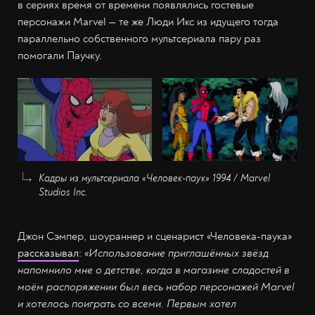
в сериях время от времени появлялись гостевые
персонажи Marvel — те же Люди Икс из идущего тогда
параллельно собственного мультсериала пару раз
помогали Паучку.
Кадры из мультсериала «Человек-паук» 1994 / Marvel
Studios Inc.
Джон Сэмпер, шоураннер и сценарист «Человека-паука»
рассказывал
:
«Использование приглашённых звёзд
напомнило мне о детстве, когда в магазине сладостей в
моём распоряжении был весь набор персонажей Marvel
и хотелось поиграть со всеми. Первым хотел