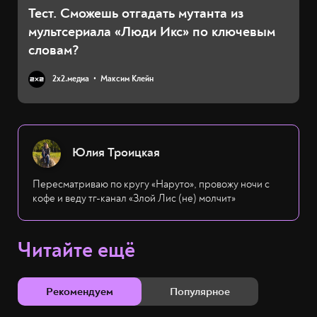
Тест. Сможешь отгадать мутанта из
мультсериала «Люди Икс» по ключевым
словам?
2х2.медиа
Максим Клейн
Юлия Троицкая
Пересматриваю по кругу «Наруто», провожу ночи с
кофе и веду тг-канал «Злой Лис (не) молчит»
Читайте ещё
Рекомендуем
Популярное