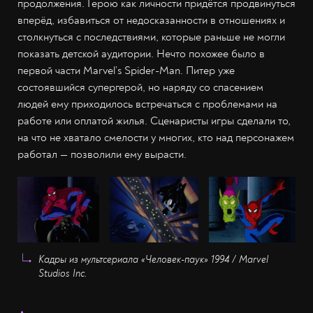
продолжения. Герою как личности придётся продвинуться
вперёд, избавиться от недосказанности в отношениях и
столкнуться с последствиями, которые раньше не могли
показать детской аудитории. Нечто похожее было в
первой части Marvel’s Spider-Man. Питер уже
состоявшийся супергерой, но наряду со спасением
людей ему приходилось встречаться с проблемами на
работе или оплатой жилья. Сценаристы игры сделали то,
на что не хватало смелости у многих, кто над персонажем
работал — позволили ему вырасти.
Кадры из мультсериала «Человек-паук» 1994 / Marvel
Studios Inc.