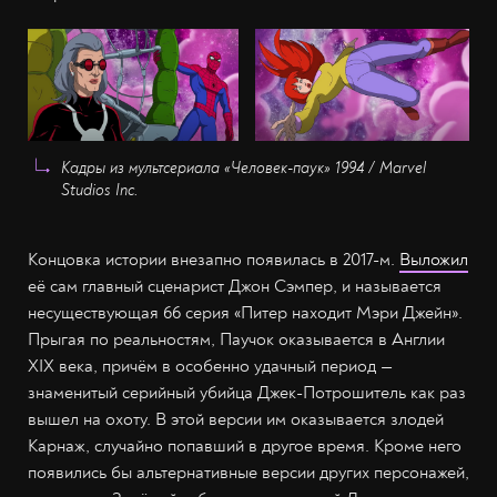
Кадры из мультсериала «Человек-паук» 1994 / Marvel
Studios Inc.
Концовка истории внезапно появилась в 2017-м.
Выложил
её сам главный сценарист Джон Сэмпер, и называется
несуществующая 66 серия «Питер находит Мэри Джейн».
Прыгая по реальностям, Паучок оказывается в Англии
XIX века, причём в особенно удачный период —
знаменитый серийный убийца Джек-Потрошитель как раз
вышел на охоту. В этой версии им оказывается злодей
Карнаж, случайно попавший в другое время. Кроме него
появились бы альтернативные версии других персонажей,