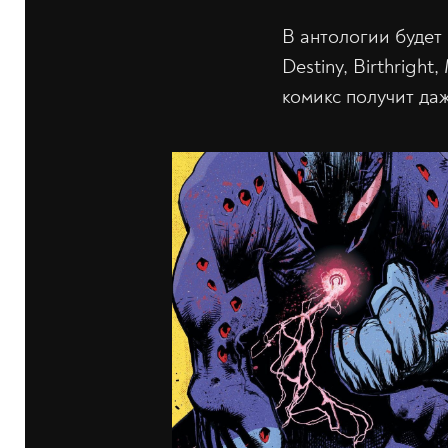
В антологии будет
Destiny, Birthrigh
комикс получит даж