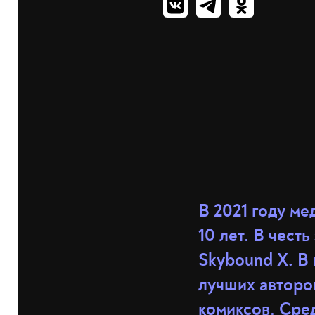
В 2021 году м
10 лет. В честь
Skybound X. В 
лучших авторо
комиксов. Сред