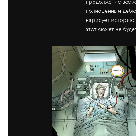
продолжение всё ж
полноценный дебют
нарисует историю 
этот сюжет не будет