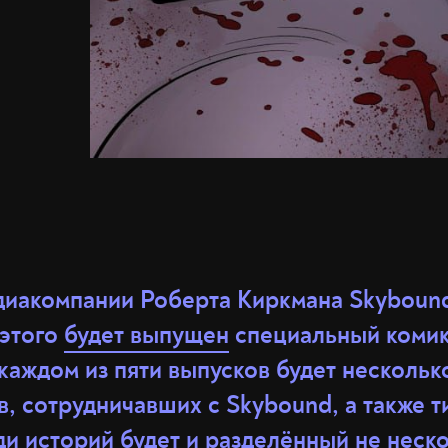
едиакомпании Роберта Киркмана Skyboun
 этого
будет выпущен
специальный комик
каждом из пяти выпусков будет нескольк
в, сотрудничавших с Skybound, а также 
и историй будет и разделённый не неск