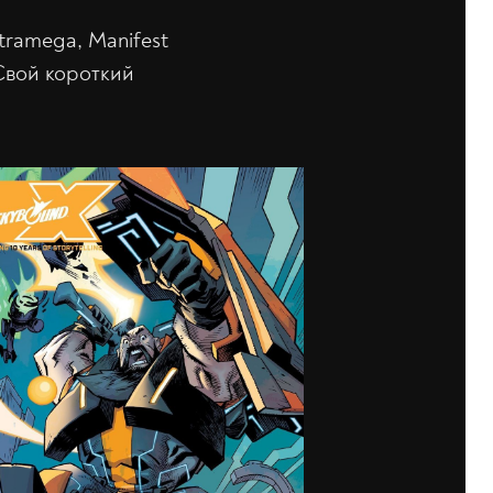
tramega, Manifest
 Свой короткий