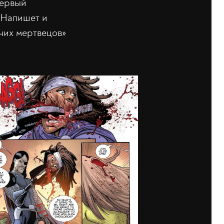
первый
. Напишет и
чих мертвецов»