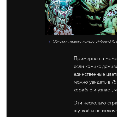
Обложки первого номера Skybound X, в
Примерно на момен
если комикс дожив
единственные цвет
можно увидеть в 7
корабле и узнает,
Эти несколько стр
шуткой и не включ