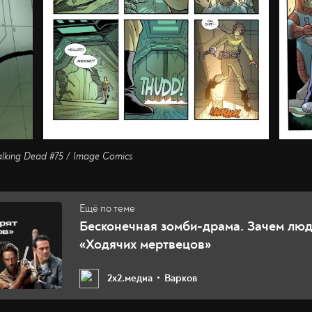
lking Dead #75 / Image Comics
Бесконечная зомби-драма. Зачем люд
«Ходячих мертвецов»
2х2.медиа
Варков