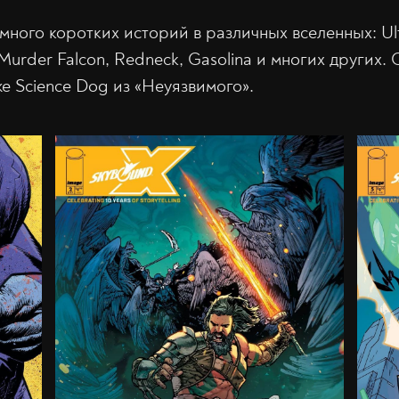
 много коротких историй в различных вселенных: Ul
t, Murder Falcon, Redneck, Gasolina и многих других.
е Science Dog из «Неуязвимого».