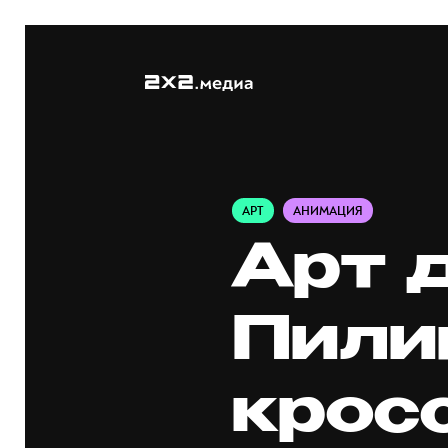
АРТ
АНИМАЦИЯ
Арт 
Пили
крос