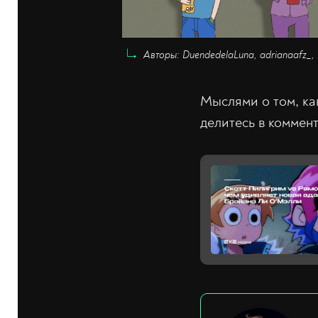
Авторы: DuendedelaLuna, adrianaafz_, 
Мыслями о том, ка
делитесь в коммен