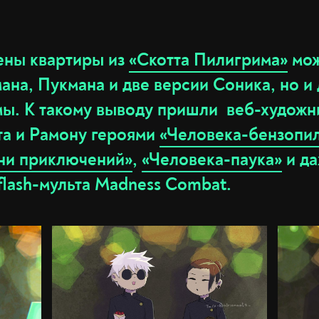
тены квартиры из
«Скотта Пилигрима»
мож
ана, Пукмана и две версии Соника, но и
мы. К такому выводу пришли веб-художн
та и Рамону героями
«Человека-бензопи
ни приключений»
,
«Человека-паука»
и да
 flash-мульта Madness Combat.