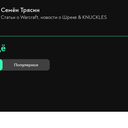
Семён Трясин
Статьи о Warcraft, новости о Шреке & KNUCKLES
щё
Популярное