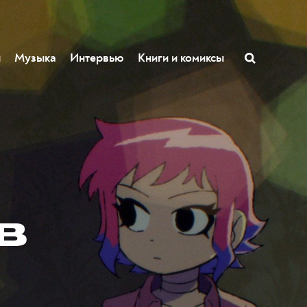
ы
Музыка
Интервью
Книги и комиксы
в