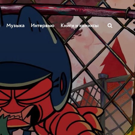
ы
Музыка
Интервью
Книги и комиксы
л