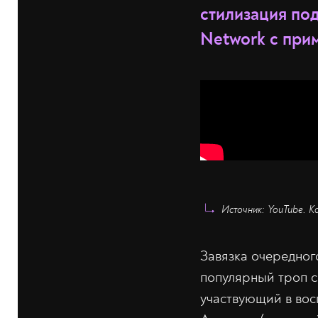
стилизация по
Network с прим
Источник: YouTube. К
Завязка очередног
популярный троп с
участвующий в во