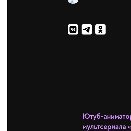
Ютуб-аниматор
мультсериала 