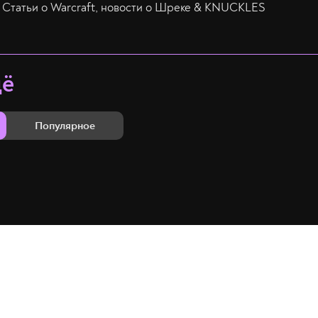
Статьи о Warcraft, новости о Шреке & KNUCKLES
щё
Популярное