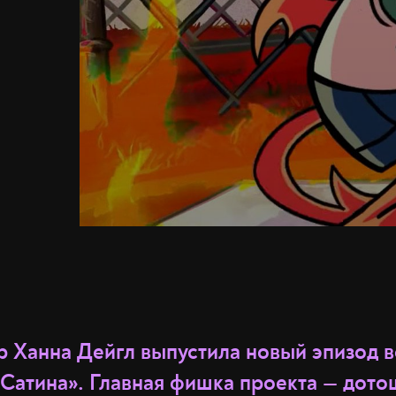
 Ханна Дейгл выпустила новый эпизод в
«Сатина». Главная фишка проекта — дото