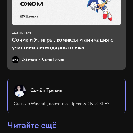
Соник и Я: игры, комиксы и анимация с
участием легендарного ежа
2х2.медиа
Семён Трясин
Семён Трясин
Статьи о Warcraft, новости о Шреке & KNUCKLES
Читайте ещё