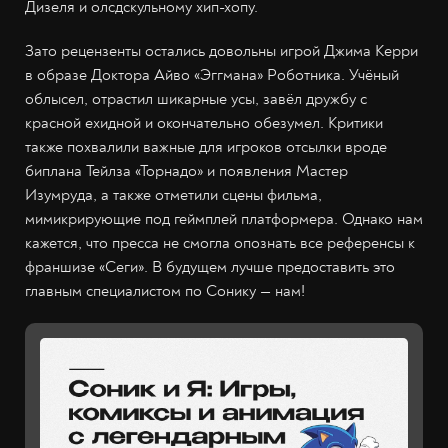
Дизеля и олсдскульному хип-хопу.
Зато рецензенты остались довольны игрой Джима Керри
в образе Доктора Айво «Эггмана» Роботника. Учёный
облысел, отрастил шикарные усы, завёл дружбу с
красной ехидной и окончательно обезумел. Критики
также похвалили важные для игроков отсылки вроде
биплана Тейлза «Торнадо» и появления Мастер
Изумруда, а также отметили сцены фильма,
мимикрирующие под геймплей платформера. Однако нам
кажется, что пресса не смогла опознать все референсы к
франшизе «Сеги». В будущем лучше предоставить это
главным специалистом по Сонику — нам!