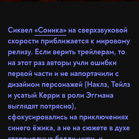
Сиквел
«Соника»
на сверхзвуковой
скорости приближается к мировому
релизу. Если верить трейлерам, то
на этот раз авторы учли ошибки
первой части и не напортачили с
дизайном персонажей (Наклз, Тейлз
и усатый Керри в роли Эггмана
выглядят потрясно),
сфокусировались на приключениях
синего ёжика, а не на сюжете в духе
старомодных бадди-муви, и