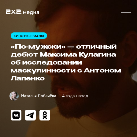
КИНО И СЕРИАЛЫ
«По-мужски» — отличный
дебют Максима Кулагина
об исследовании
маскулинности с Антоном
Лапенко
— 4 года назад
Наталья Лобачёва