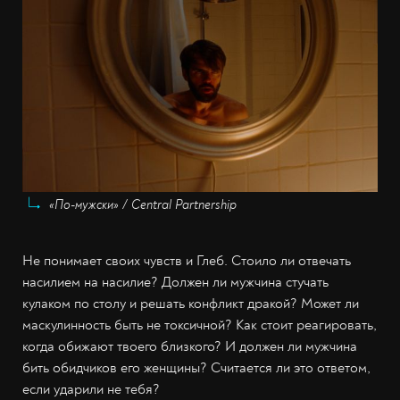
«По-мужски» / Central Partnership
Не понимает своих чувств и Глеб. Стоило ли отвечать
насилием на насилие? Должен ли мужчина стучать
кулаком по столу и решать конфликт дракой? Может ли
маскулинность быть не токсичной? Как стоит реагировать,
когда обижают твоего близкого? И должен ли мужчина
бить обидчиков его женщины? Считается ли это ответом,
если ударили не тебя?