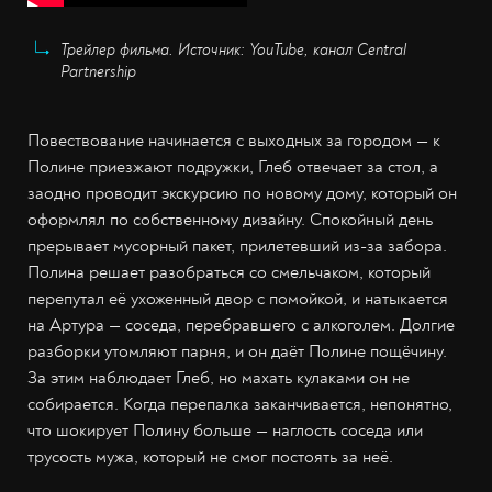
Трейлер фильма. Источник: YouTube, канал Central
Partnership
Повествование начинается с выходных за городом — к
Полине приезжают подружки, Глеб отвечает за стол, а
заодно проводит экскурсию по новому дому, который он
оформлял по собственному дизайну. Спокойный день
прерывает мусорный пакет, прилетевший из-за забора.
Полина решает разобраться со смельчаком, который
перепутал её ухоженный двор с помойкой, и натыкается
на Артура — соседа, перебравшего с алкоголем. Долгие
разборки утомляют парня, и он даёт Полине пощёчину.
За этим наблюдает Глеб, но махать кулаками он не
собирается. Когда перепалка заканчивается, непонятно,
что шокирует Полину больше — наглость соседа или
трусость мужа, который не смог постоять за неё.