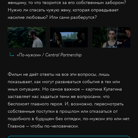
женщину, то что творится за его собственным забором?
Нужно ли спасать чужую жену, которая оправдывает
насилие любовью? Или сами разберутся?
«По-мужски» / Central Partnership
Фильм не даёт ответы на все эти вопросы, лишь
показывает, как могут развиваться события в тех или
иных ситуациях. Но самое важное — картина Кулагина
заставляет нас задаться теми же вопросами, что
беспокоят главного героя. И, возможно, пересмотреть
собственные поступки в прошлом или отказаться от
подобного в будущем без оглядки, по-мужски это или нет.
Главное — чтобы по-человечески.