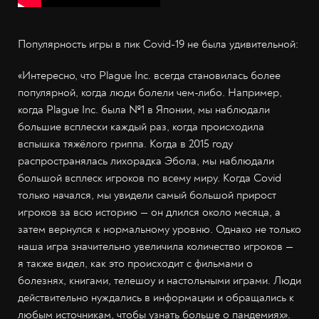
Популярность игры в пик Covid-19 не была удивительной:
«Интересно, что Plague Inc. всегда становилась более
популярной, когда люди болели чем-либо. Например,
когда Plague Inc. была №1 в Японии, мы наблюдали
большие всплески каждый раз, когда происходила
вспышка тяжёлого гриппа. Когда в 2015 году
распространялась лихорадка Эбола, мы наблюдали
большой всплеск игроков по всему миру. Когда Сovid
только начался, мы увидели самый большой прирост
игроков за всю историю — он длился около месяца, а
затем вернулся к нормальному уровню. Однако не только
наша игра значительно увеличила количество игроков —
я также видел, как это происходит с фильмами о
болезнях, книгами, телешоу и настольными играми. Люди
действительно нуждались в информации и обращались к
любым источникам, чтобы узнать больше о пандемиях».