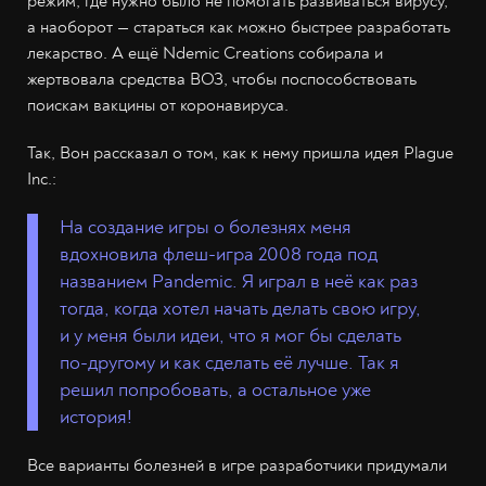
режим, где нужно было не помогать развиваться вирусу,
а наоборот — стараться как можно быстрее разработать
лекарство. А ещё Ndemic Creations собирала и
жертвовала средства ВОЗ, чтобы поспособствовать
поискам вакцины от коронавируса.
Так, Вон рассказал о том, как к нему пришла идея Plague
Inc.:
На создание игры о болезнях меня
вдохновила флеш-игра 2008 года под
названием Pandemic. Я играл в неё как раз
тогда, когда хотел начать делать свою игру,
и у меня были идеи, что я мог бы сделать
по-другому и как сделать её лучше. Так я
решил попробовать, а остальное уже
история!
Все варианты болезней в игре разработчики придумали