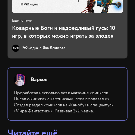
Коварные Боги и надоедливый гусь: 10
игр, в которых можно играть за злодея
2х2.медиа
Яна Денисова
Варков
Проработал несколько лет в магазине комиксов.
Писал о книжках с картинками, пока продавал их.
Создал раздел комиксов на «Канобу» и спецвыпуск
«Мира Фантастики». Развивал 2х2.медиа.
Читайте ещё