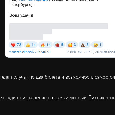
теля получат по два билета и возможность самосто
се и жди приглашение на самый уютный Пикник этог