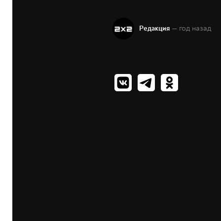
— год назад
Редакция