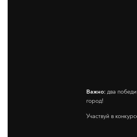
Важно:
два победи
город!
Участвуй в конкур