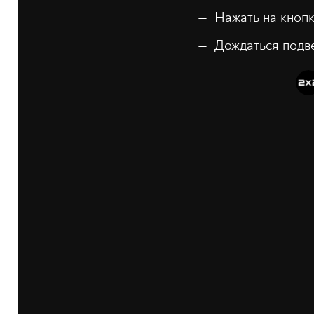
Нажать на кноп
Дождаться подве