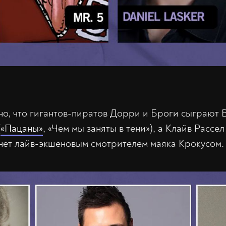
тно, что гигантов-пиратов Дорри и Броги сыграют 
(
«Пацаны»
, «Чем мы заняты в тени»), а Клайв Рассел
нет лайв-экшеновым смотрителем маяка Крокусом.