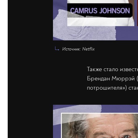
Источник: Netflix
Также стало извес
Брендан Мюррэй 
потрошителя») ста