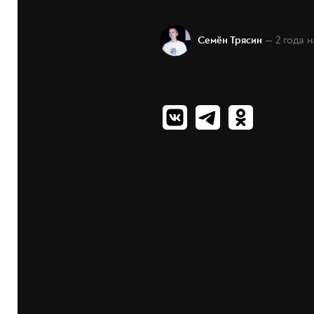
— 2 года 
Семён Трясин