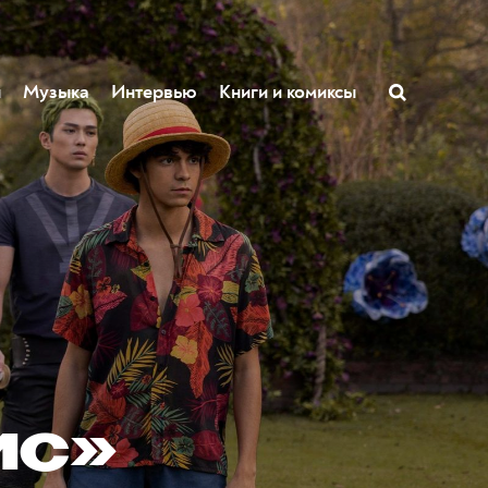
ы
Музыка
Интервью
Книги и комиксы
ис»