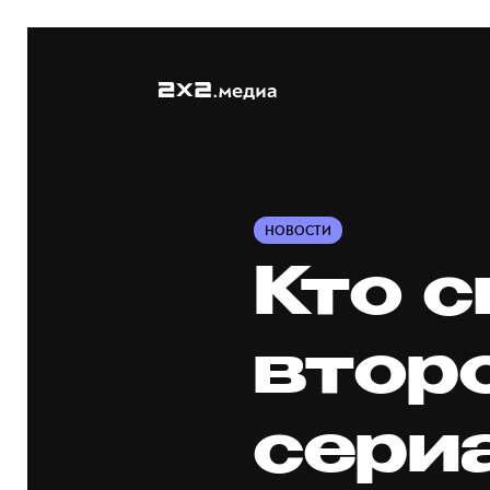
НОВОСТИ
Кто с
втор
сери