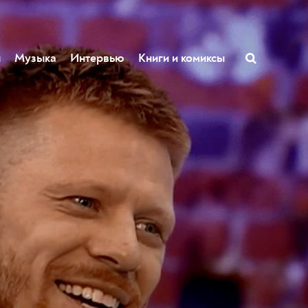
ы
Музыка
Интервью
Книги и комиксы