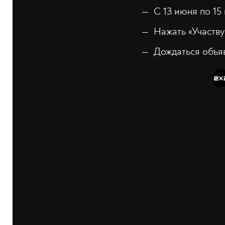
С 13 июня по 15
Нажать «Участву
Дождаться объяв