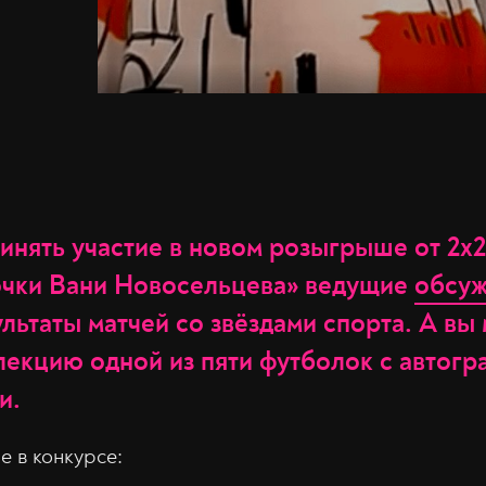
инять участие в новом розыгрыше от 2х2
чки Вани Новосельцева» ведущие
обсу
льтаты матчей со звёздами спорта. А вы
лекцию одной из пяти футболок с автогр
и.
е в конкурсе: