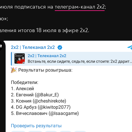
 июля подписаться на
телеграм-канал 2х2
;
ю»;
ления итогов 18 июля в эфире 2х2.