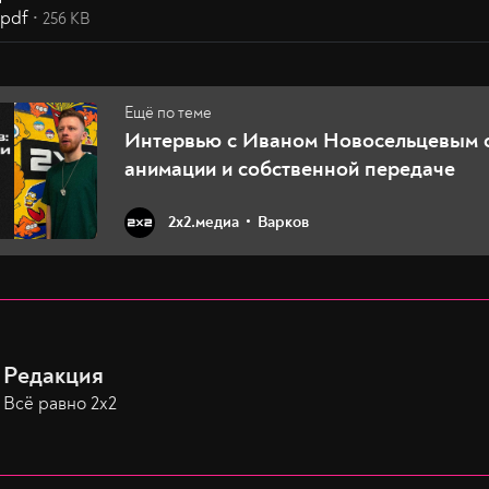
.pdf
256 KB
Интервью с Иваном Новосельцевым о
анимации и собственной передаче
2х2.медиа
Варков
Редакция
Всё равно 2х2