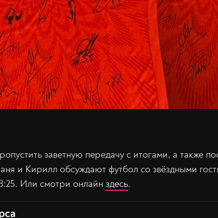
ропустить заветную передачу с итогами, а также п
Ваня и Кирилл обсуждают футбол со звёздными гост
18:25. Или смотри онлайн
здесь
.
рса