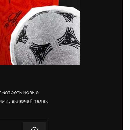
осмотреть новые
ями, включай телек