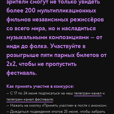
зрители смогут не только увидеть
более 200 мультипликационных
фильмов независимых режиссёров
со всего мира, но и насладиться
музыкальными композициями — от
инди до фолка. Участвуйте в
розыгрыше пяти парных билетов от
2x2, чтобы не пропустить
фестиваль.
Как принять участие в конкурсе:
— С 17 по 24 июня подписаться на наш
телеграм-канал
и
телеграм-канал фестиваля
;
— Нажать на кнопку «Принять участие» в посте с анонсом;
— Дождаться подведения итогов 25 июня, чтобы забрать