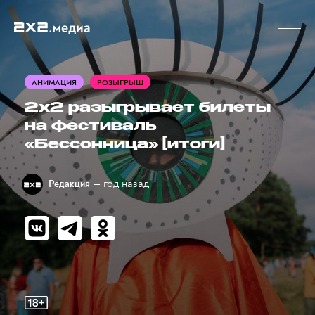
АНИМАЦИЯ
РОЗЫГРЫШ
2х2 разыгрывает билеты
на фестиваль
«Бессонница» [итоги]
— год назад
Редакция