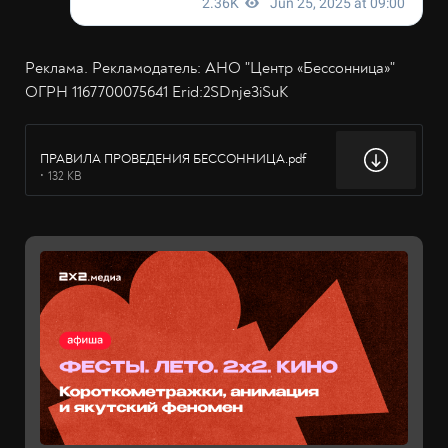
Реклама. Рекламодатель: АНО "Центр «Бессонница»"
ОГРН 1167700075641 Erid:2SDnje3iSuK
ПРАВИЛА ПРОВЕДЕНИЯ БЕССОННИЦА.pdf
132 KB