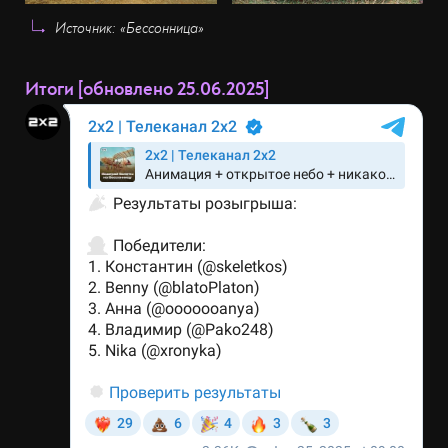
Источник: «Бессонница»
Итоги [обновлено 25.06.2025]