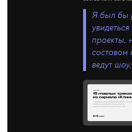
Я был бы 
увидеться
проекты, 
составом 
ведут шоу,