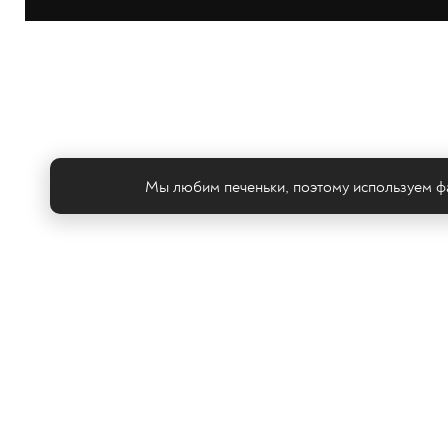
Мы любим печеньки, поэтому используем фа
Те