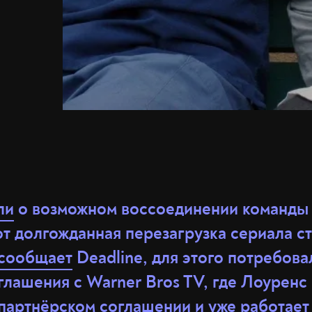
ли
о возможном воссоединении команды
от долгожданная перезагрузка сериала с
сообщает
Deadline, для этого потребова
лашения с Warner Bros TV, где Лоуренс 
партнёрском соглашении и уже работает