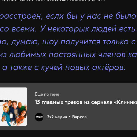
расстроен, если бы у нас не был
 со всеми. У некоторых людей есть
но, думаю, шоу получится только 
из любимых постоянных членов ка
 а также с кучей новых актёров.
15 главных треков из сериала «Клиник
2х2.медиа
Варков