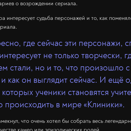
ариев о возрождении сериала.
ра интересует судьба персонажей и то, как поменя
риала.
есно, где сейчас эти персонажи, с
 интересует не только творчески, 
ем стали, но и то, что произошло 
и как он выглядит сейчас. И ещё 
 которых ученики становятся учите
о происходить в мире «Клиники».
амекнул, что очень хотел бы собрать весь легендар
ачестве камео или эпизодических ролей.