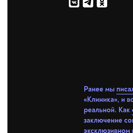
Ранее мы
писа
«Клиника», и в
реальной. Как
заключение сог
эксклюзивном 