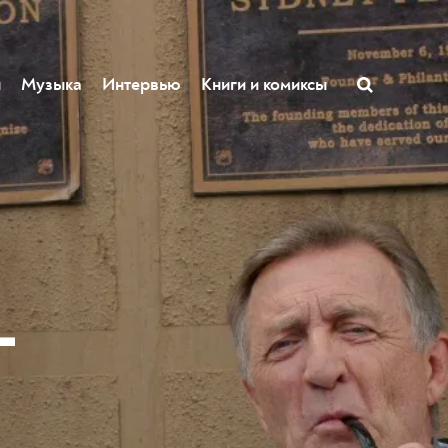
ы
Музыка
Интервью
Книги и комиксы
—