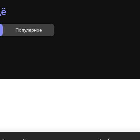
щё
Популярное