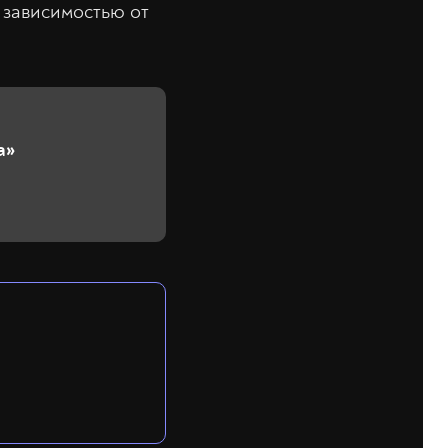
 зависимостью от
а»