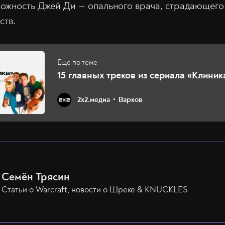
ожность Джей Ди — опального врача, страдающего
ств.
15 главных треков из сериала «Клиник
2х2.медиа
Варков
Семён Трясин
Статьи о Warcraft, новости о Шреке & KNUCKLES