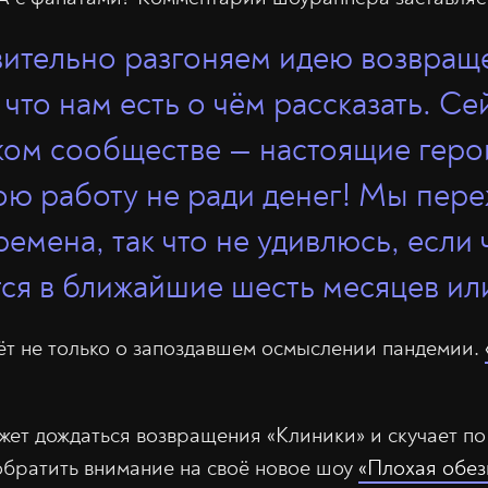
ительно разгоняем идею возвращ
 что нам есть о чём рассказать. Се
ом сообществе — настоящие геро
ою работу не ради денег! Мы пер
ремена, так что не удивлюсь, если
ся в ближайшие шесть месяцев или
ёт не только о запоздавшем осмыслении пандемии.
ожет дождаться возвращения «Клиники» и скучает п
обратить внимание на своё новое шоу
«Плохая обез